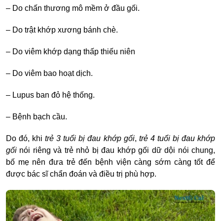
–
Do chấn thương mô mềm ở đầu gối.
–
Do trật khớp xương bánh chè.
–
Do viêm khớp dạng thấp thiếu niên
–
Do viêm bao hoạt dịch.
–
Lupus ban đỏ hệ thống.
–
Bệnh bạch cầu.
Do đó, khi
trẻ 3 tuổi bị đau khớp gối
,
trẻ 4 tuổi bị đau khớp
gối
nói riêng và trẻ nhỏ bị đau khớp gối dữ dội nói chung,
bố mẹ nên đưa trẻ đến bệnh viện càng sớm càng tốt để
được bác sĩ chẩn đoán và điều trị phù hợp.