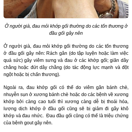
Ở người già, đau mỏi khớp gối thường do các tổn thương ở
đầu gối gây nên
Ở người già, đau mỏi khớp gối thường do các tổn thương
ở đầu gối gây nên: Rách gân (do tập luyện hoặc làm việc
quá sức) gây viêm sưng và đau ở các khớp gối; giãn dây
chằng hoặc đứt dây chằng (do tác động lực mạnh và đột
ngột hoặc bị chấn thương).
Ngoài ra, đau khớp gối có thể do viêm gân bánh chè,
nhuyễn sụn ở xương bánh chè hoặc do các bệnh về xương
khớp bởi càng cao tuổi thì xương càng dễ bị thoái hóa,
lượng dịch khớp ở đầu gối cũng sẽ bị giảm đi gây khô
khớp và đau nhức. Đau đầu gối cũng có thể là triệu chứng
của bệnh gout gây nên.