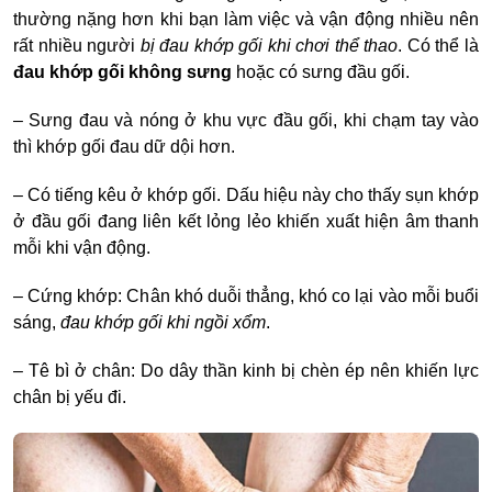
thường nặng hơn khi bạn làm việc và vận động nhiều nên
rất nhiều người
bị đau khớp gối khi chơi thể thao
. Có thể là
đau khớp gối không sưng
hoặc có sưng đầu gối.
– Sưng đau và nóng ở khu vực đầu gối, khi chạm tay vào
thì khớp gối đau dữ dội hơn.
– Có tiếng kêu ở khớp gối. Dấu hiệu này cho thấy sụn khớp
ở đầu gối đang liên kết lỏng lẻo khiến xuất hiện âm thanh
mỗi khi vận động.
– Cứng khớp: Chân khó duỗi thẳng, khó co lại vào mỗi buổi
sáng,
đau khớp gối khi ngồi xổm
.
– Tê bì ở chân: Do dây thần kinh bị chèn ép nên khiến lực
chân bị yếu đi.