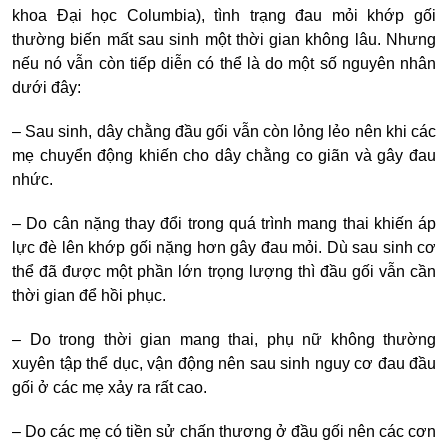
khoa Đại học Columbia), tình trạng đau mỏi khớp gối
thường biến mất sau sinh một thời gian không lâu. Nhưng
nếu nó vẫn còn tiếp diễn có thể là do một số nguyên nhân
dưới đây:
– Sau sinh, dây chằng đầu gối vẫn còn lỏng lẻo nên khi các
mẹ chuyển động khiến cho dây chằng co giãn và gây đau
nhức.
– Do cân nặng thay đổi trong quá trình mang thai khiến áp
lực đè lên khớp gối nặng hơn gây đau mỏi. Dù sau sinh cơ
thể đã được một phần lớn trọng lượng thì đầu gối vẫn cần
thời gian để hồi phục.
– Do trong thời gian mang thai, phụ nữ không thường
xuyên tập thể dục, vận động nên sau sinh nguy cơ đau đầu
gối ở các mẹ xảy ra rất cao.
– Do các mẹ có tiền sử chấn thương ở đầu gối nên các cơn