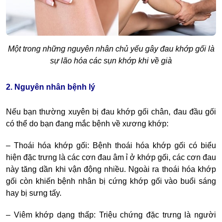
Một trong những nguyên nhân chủ yếu gây đau khớp gối là
sự lão hóa các sụn khớp khi về già
2. Nguyên nhân bệnh lý
Nếu bạn thường xuyên
bị đau khớp gối chân
, đau đầu gối
có thể do bạn đang mắc bệnh về xương khớp:
– Thoái hóa khớp gối: Bệnh thoái hóa khớp gối có biểu
hiện đặc trưng là các cơn đau âm ỉ ở khớp gối, các cơn đau
này tăng dần khi vận động nhiều. Ngoài ra thoái hóa khớp
gối còn khiến bệnh nhân bị cứng khớp gối vào buổi sáng
hay bị sưng tấy.
–
Viêm khớp dạng thấp: Triệu chứng đặc trưng là người