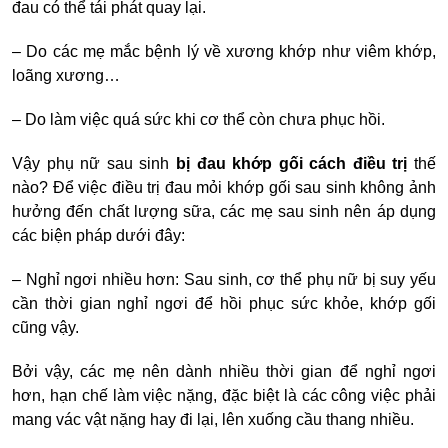
đau có thể tái phát quay lại.
– Do các mẹ mắc bệnh lý về xương khớp như viêm khớp,
loãng xương…
– Do làm việc quá sức khi cơ thể còn chưa phục hồi.
Vậy phụ nữ sau sinh
bị đau khớp gối cách điều trị
thế
nào? Để việc điều trị đau mỏi khớp gối sau sinh không ảnh
hưởng đến chất lượng sữa, các mẹ sau sinh nên áp dụng
các biện pháp dưới đây:
– Nghỉ ngơi nhiều hơn: Sau sinh, cơ thể phụ nữ bị suy yếu
cần thời gian nghỉ ngơi để hồi phục sức khỏe, khớp gối
cũng vậy.
Bởi vậy, các mẹ nên dành nhiều thời gian để nghỉ ngơi
hơn, hạn chế làm việc nặng, đặc biệt là các công việc phải
mang vác vật nặng hay đi lại, lên xuống cầu thang nhiều.