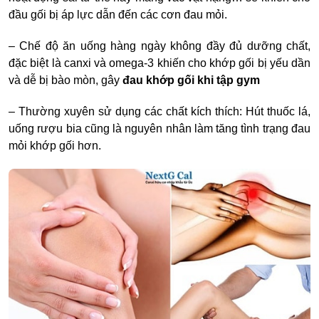
đầu gối bị áp lực dẫn đến các cơn đau mỏi.
– Chế độ ăn uống hàng ngày không đầy đủ dưỡng chất,
đặc biệt là canxi và omega-3 khiến cho khớp gối bị yếu dần
và dễ bị bào mòn, gây
đau khớp gối khi tập gym
– Thường xuyên sử dụng các chất kích thích: Hút thuốc lá,
uống rượu bia cũng là nguyên nhân làm tăng tình trạng đau
mỏi khớp gối hơn.