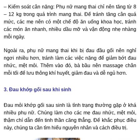
– Kiểm soát cân nặng: Phụ nữ mang thai chỉ nên tăng từ 8
– 12 kg trong quá trình mang thai. Để tránh tăng cân quá
mức, các mẹ nên có một chế độ ăn uống khoa học, tránh
các món ăn nhanh, nhiều dầu mỡ và vận động nhẹ nhàng
mỗi ngày.
Ngoài ra, phụ nữ mang thai khi bị đau đầu gối nên nghỉ
ngơi nhiều hơn, tránh làm các việc nặng để giảm bớt đau
nhức, mệt mỏi. Thêm vào đó, bà bầu nên massage chân
mỗi tối để lưu thông khí huyết, giảm đau và dễ ngủ hơn.
3. Đau khớp gối sau khi sinh
Đau mỏi khớp gối sau sinh là tình trạng thường gặp ở khá
nhiều phụ nữ. Chúng làm cho các mẹ đau nhức, mệt mỏi,
thậm chí dẫn đến tinh thần căng thẳng. Để khắc phục điều
này, chúng ta cần tìm hiểu nguyên nhân và cách điều trị.