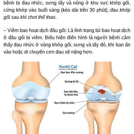
bệnh bị đau nhức, sưng tấy và nóng ở khu vực khớp gối,
cứng khớp vào buổi sáng (kéo dài trên 30 phút),
đau khớp
gối sau khi chơi thể thao
.
– Viêm bao hoạt dịch đầu gối: Là tình trạng túi bao hoạt dịch
ở đầu gối bị viêm. Biểu hiện điển hình là người bệnh cảm
thấy đau nhức ở vùng khớp gối, sưng và tấy đỏ, khi bạn ấn
vào hoặc di chuyển cơn đau sẽ nặng hơn.