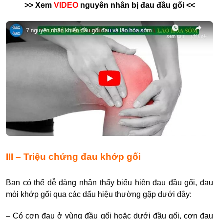
>> Xem
VIDEO
nguyên nhân bị đau đầu gối <<
III – Triệu chứng đau khớp gối
Bạn có thể dễ dàng nhận thấy biểu hiện đau đầu gối, đau
mỏi khớp gối qua các dấu hiệu thường gặp dưới đây:
– Có cơn đau ở vùng đầu gối hoặc dưới đầu gối, cơn đau