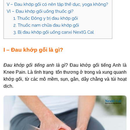
V – Đau khớp gối có nên tập thể dục, yoga không?
VI – Đau khớp gối uống thuốc gì?
1. Thuốc Đông y trị đau khớp gối
2. Thuốc nam chữa đau khớp gối
3. Bị đau khớp gối uống canxi NextG Cal
I – Đau khớp gối là gì?
Đau khớp gối tiếng anh là gì
? Đau khớp gối tiếng Anh là
Knee Pain. Là tình trạng tổn thương ở trong và xung quanh
khớp gối, từ các mô mềm, sụn, gân, dây chằng và túi hoạt
dịch.