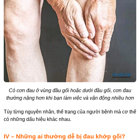
Có cơn đau ở vùng đầu gối hoặc dưới đầu gối, cơn đau
thường nặng hơn khi bạn làm việc và vận động nhiều hơn
Tùy từng nguyên nhân, thể trạng của người bệnh mà cơ thể
có những dấu hiệu khác nhau.
IV – Những ai thường dễ bị đau khớp gối?