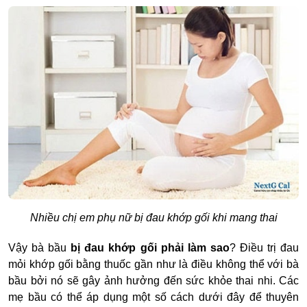
Nhiều chị em phụ nữ bị đau khớp gối khi mang thai
Vậy bà bầu
bị đau khớp gối phải làm sao
? Điều trị đau
mỏi khớp gối bằng thuốc gần như là điều không thể với bà
bầu bởi nó sẽ gây ảnh hưởng đến sức khỏe thai nhi. Các
mẹ bầu có thể áp dụng một số cách dưới đây để thuyên