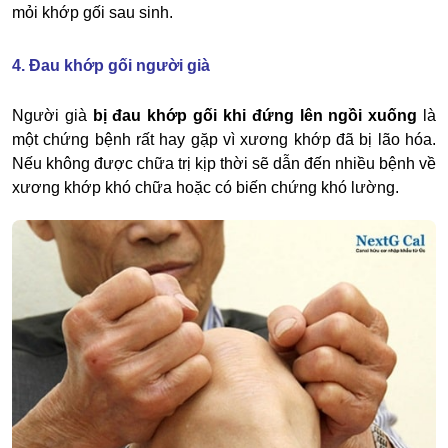
mỏi khớp gối sau sinh.
4. Đau khớp gối người già
Người già
bị đau khớp gối khi đứng lên ngồi xuống
là
một chứng bệnh rất hay gặp vì xương khớp đã bị lão hóa.
Nếu không được chữa trị kịp thời sẽ dẫn đến nhiều bệnh về
xương khớp khó chữa hoặc có biến chứng khó lường.