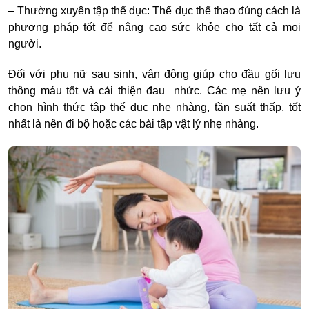
– Thường xuyên tập thể dục: Thể dục thể thao đúng cách là
phương pháp tốt để nâng cao sức khỏe cho tất cả mọi
người.
Đối với phụ nữ sau sinh, vận động giúp cho đầu gối lưu
thông máu tốt và cải thiện đau nhức. Các mẹ nên lưu ý
chọn hình thức tập thể dục nhẹ nhàng, tần suất thấp, tốt
nhất là nên đi bộ hoặc các bài tập vật lý nhẹ nhàng.