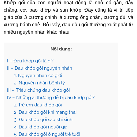
Khớp gối của con người hoạt động là nhờ có gân, dây
chằng, cơ, bao khớp và sụn khớp. Đây cũng là vị trí tiếp
giáp của 3 xương chính là xương ống chân, xương đùi và
xương bánh chè. Bởi vậy, đau đầu gối thường xuất phát từ
nhiều nguyên nhân khác nhau.
Nội dung:
I – Đau khớp gối là gì?
II – Đau khớp gối nguyên nhân
1. Nguyên nhân cơ giới
2. Nguyên nhân bệnh lý
III – Triệu chứng đau khớp gối
IV – Những ai thường dễ bị đau khớp gối?
1. Trẻ em đau khớp gối
2. Đau khớp gối khi mang thai
3. Đau khớp gối sau khi sinh
4. Đau khớp gối người già
5. Đau khớp gối ở người trẻ tuổi