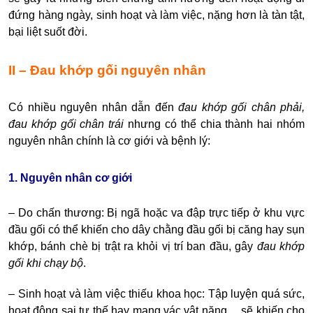
đứng hàng ngày, sinh hoạt và làm việc, nặng hơn là tàn tật,
bại liệt suốt đời.
II – Đau khớp gối nguyên nhân
Có nhiều nguyên nhân dẫn đến
đau khớp gối chân phải
,
đau khớp gối chân trái
nhưng có thể chia thành hai nhóm
nguyên nhân chính là cơ giới và bệnh lý:
1. Nguyên nhân cơ giới
– Do chấn thương: Bị ngã hoặc va đập trực tiếp ở khu vực
đầu gối có thể khiến cho dây chằng đầu gối bị căng hay sụn
khớp, bánh chè bị trật ra khỏi vị trí ban đầu, gây
đau khớp
gối khi chạy bộ
.
– Sinh hoạt và làm việc thiếu khoa học: Tập luyện quá sức,
hoạt động sai tư thế hay mang vác vật nặng… sẽ khiến cho