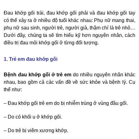
Đau khớp gối trái, đau khớp gối phải
và
đau khớp gối tay
có thể xảy ra ở nhiều độ tuổi khác nhau: Phụ nữ mang thai,
phụ nữ sau sinh, người trẻ, người già, thậm chí là trẻ nhỏ…
Dưới đây, chúng ta sẽ tìm hiểu kỹ hơn nguyên nhân, cách
điều trị đau mỏi khớp gối ở từng đối tượng.
1. Trẻ em đau khớp gối
Bệnh đau khớp gối ở trẻ em
do nhiều nguyên nhân khác
nhau, bao gồm cả các vấn đề về sức khỏe và bệnh lý. Cụ
thể như:
–
Đau khớp gối trẻ em
do bị nhiễm trùng ở vùng đầu gối.
–
Do có khối u ở khớp gối.
–
Do trẻ bị viêm xương khớp.