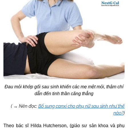
Đau mỏi khớp gối sau sinh khiến các mẹ mệt mỏi, thậm chí
dẫn đến tinh thần căng thẳng
( → Nên đọc:
Bổ sung canxi cho phụ nữ sau sinh như thế
nào?
)
Theo bác sĩ Hilda Hutcherson, (giáo sư sản khoa và phụ