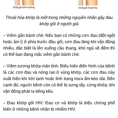
Thoái hóa khớp là một trong những nguyên nhân gây đau
khớp gối ở người già
– Viêm gân bánh chè: Nếu bạn có những cơn đau (đột ngột
hoặc âm ỉ) ở phía trước đầu gối, cơn đau tăng khi vận động
nhiều, đặc biệt là lên xuống cầu thang, khó ngủ về đêm thì
có thể bạn đang mắc viêm gân bánh chè.
– Viêm xương khớp mãn tính: Biểu hiện điển hình của bệnh
là các cơn đau và nóng ran ở vùng khớp, các cơn đau này
xuất hiện khi trời lạnh hoặc tình trạng mưa ẩm kéo dài. Bên
cạnh đó, người bệnh còn có thể bị sưng tấy, cứng khớp, khi
vận động phát ra tiếng kêu.
–
Đau khớp gối HIV:
Đau cơ và khớp là triệu chứng phổ
biến ở những bệnh nhân bị nhiễm HIV.