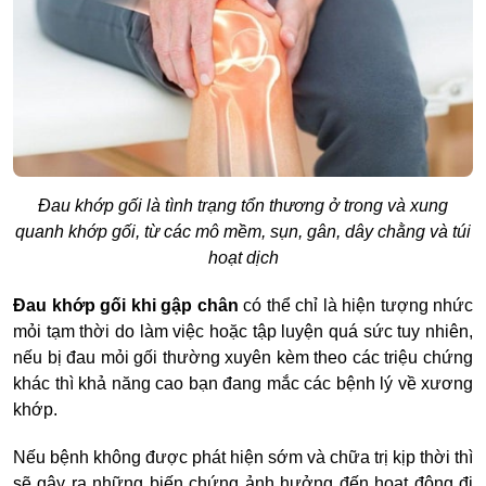
Đau khớp gối là tình trạng tổn thương ở trong và xung
quanh khớp gối, từ các mô mềm, sụn, gân, dây chằng và túi
hoạt dịch
Đau khớp gối khi gập chân
có thể chỉ là hiện tượng nhức
mỏi tạm thời do làm việc hoặc tập luyện quá sức tuy nhiên,
nếu bị đau mỏi gối thường xuyên kèm theo các triệu chứng
khác thì khả năng cao bạn đang mắc các bệnh lý về xương
khớp.
Nếu bệnh không được phát hiện sớm và chữa trị kịp thời thì
sẽ gây ra những biến chứng ảnh hưởng đến hoạt động đi