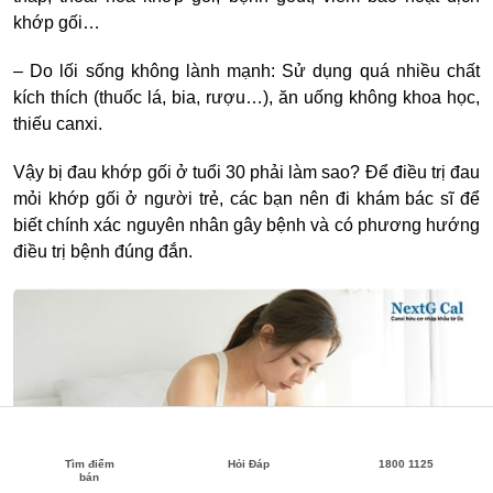
khớp gối…
– Do lối sống không lành mạnh: Sử dụng quá nhiều chất
kích thích (thuốc lá, bia, rượu…), ăn uống không khoa học,
thiếu canxi.
Vậy
bị đau khớp gối ở tuổi 30
phải làm sao? Để điều trị đau
mỏi khớp gối ở người trẻ, các bạn nên đi khám bác sĩ để
biết chính xác nguyên nhân gây bệnh và có phương hướng
điều trị bệnh đúng đắn.
Tìm điểm
Hỏi Đáp
1800 1125
bán