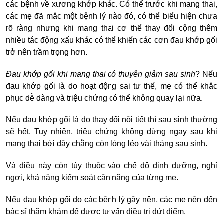
các bệnh về xương khớp khác. Có thể trước khi mang thai,
các mẹ đã mắc một bệnh lý nào đó, có thể biểu hiện chưa
rõ ràng nhưng khi mang thai cơ thể thay đổi cộng thêm
nhiều tác động xấu khác có thể khiến các cơn đau khớp gối
trở nên trầm trọng hơn.
Đau khớp gối khi mang thai có thuyên giảm sau sinh
? Nếu
đau khớp gối là do hoạt động sai tư thế, mẹ có thể khắc
phục dễ dàng và triệu chứng có thể không quay lại nữa.
Nếu đau khớp gối là do thay đổi nội tiết thì sau sinh thường
sẽ hết. Tuy nhiên, triệu chứng không dừng ngay sau khi
mang thai bởi dây chằng còn lỏng lẻo vài tháng sau sinh.
Và điều này còn tùy thuộc vào chế độ dinh dưỡng, nghỉ
ngơi, khả năng kiểm soát cân nặng của từng mẹ.
Nếu đau khớp gối do các bệnh lý gây nên, các mẹ nên đến
bác sĩ thăm khám để được tư vấn điều trị dứt điểm.