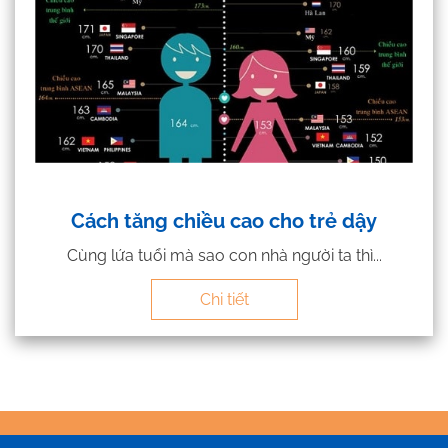
Cách tăng chiều cao cho trẻ dậy
Cùng lứa tuổi mà sao con nhà người ta thì...
Chi tiết