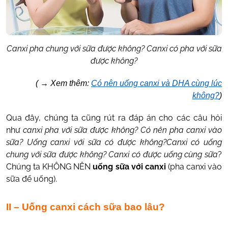
Canxi pha chung với sữa được không? Canxi có pha với sữa
được không?
(
→
Xem thêm:
Có nên uống canxi và DHA cùng lúc
không?
)
Qua đây, chúng ta cũng rút ra đáp án cho các câu hỏi
như
canxi pha với sữa được không? Có nên pha canxi vào
sữa? Uống canxi với sữa có được không?Canxi có uống
chung với sữa được không? Canxi có được uống cùng sữa
?
Chúng ta KHÔNG NÊN
uống sữa với canxi
(pha canxi vào
sữa để uống).
II – Uống canxi cách sữa bao lâu?