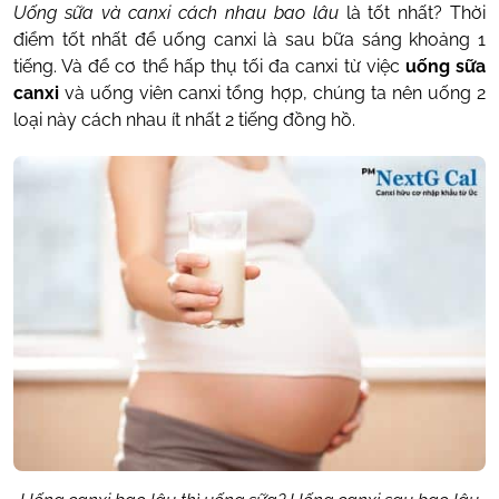
Uống sữa và canxi cách nhau bao lâu
là tốt nhất? Thời
điểm tốt nhất để uống canxi là sau bữa sáng khoảng 1
tiếng. Và để cơ thể hấp thụ tối đa canxi từ việc
uống sữa
canxi
và uống viên canxi tổng hợp, chúng ta nên uống 2
loại này cách nhau ít nhất 2 tiếng đồng hồ.