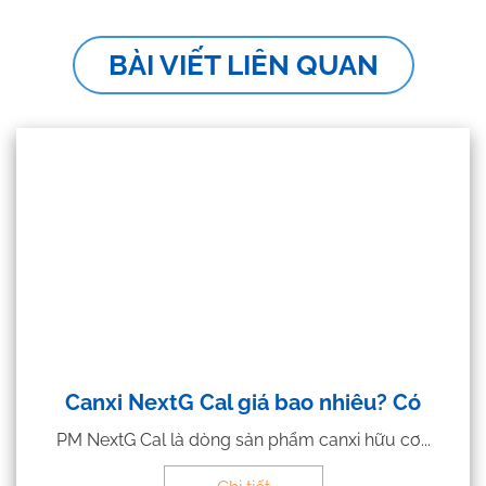
BÀI VIẾT LIÊN QUAN
Canxi NextG Cal giá bao nhiêu? Có
PM NextG Cal là dòng sản phẩm canxi hữu cơ...