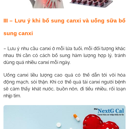
III – Lưu ý khi bổ sung canxi và uống sữa bổ
sung canxi
– Lưu ý nhu cầu canxi ở mỗi lứa tuổi, mỗi đối tượng khác
nhau thì cần có cách bổ sung hàm lượng hợp lý, tránh
dùng quá nhiều canxi mỗi ngày.
Uống canxi liều lượng cao quá có thể dẫn tới vôi hóa
động mạch, sỏi thận. Khi cơ thể quá tải canxi người bệnh
sẽ cảm thấy khát nước, buồn nôn, đi tiểu nhiều, rối loạn
nhịp tim.