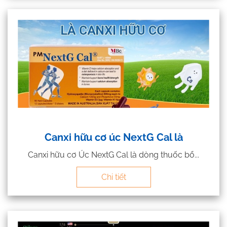
Canxi hữu cơ úc NextG Cal là
Canxi hữu cơ Úc NextG Cal là dòng thuốc bổ...
Chi tiết