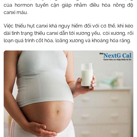
của hormon tuyến cận giáp nhằm điều hòa nồng độ
canxi máu.
Việc thiếu hụt canxi khá nguy hiểm đối với cơ thể, khi kéo
dài tình trạng thiếu canxi dẫn tới xương yếu, còi xương, rối
loạn quá trình cốt hóa, loãng xương và khoáng hóa răng.