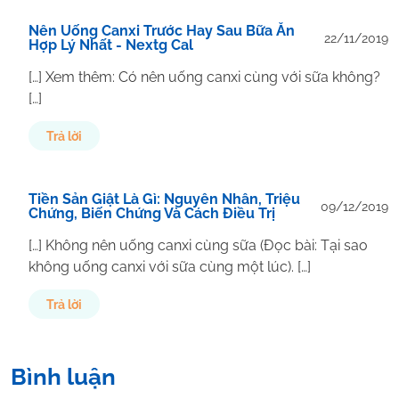
Nên Uống Canxi Trước Hay Sau Bữa Ăn
22/11/2019
Hợp Lý Nhất - Nextg Cal
[…] Xem thêm: Có nên uống canxi cùng với sữa không?
[…]
Trả lời
Tiền Sản Giật Là Gì: Nguyên Nhân, Triệu
09/12/2019
Chứng, Biến Chứng Và Cách Điều Trị
[…] Không nên uống canxi cùng sữa (Đọc bài: Tại sao
không uống canxi với sữa cùng một lúc). […]
Trả lời
Bình luận