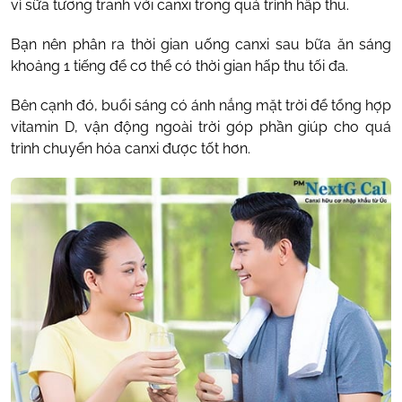
vì sữa tương tranh với canxi trong quá trình hấp thu.
Bạn nên phân ra thời gian uống canxi sau bữa ăn sáng
khoảng 1 tiếng để cơ thể có thời gian hấp thu tối đa.
Bên cạnh đó, buổi sáng có ánh nắng mặt trời để tổng hợp
vitamin D, vận động ngoài trời góp phần giúp cho quá
trình chuyển hóa canxi được tốt hơn.