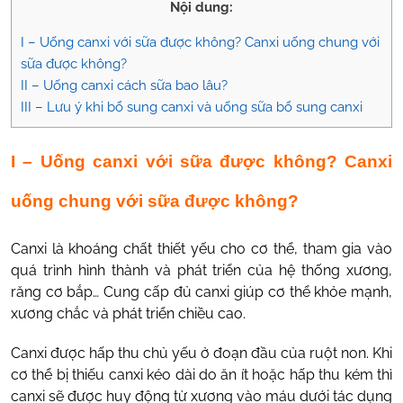
Nội dung:
I – Uống canxi với sữa được không? Canxi uống chung với
sữa được không?
II – Uống canxi cách sữa bao lâu?
III – Lưu ý khi bổ sung canxi và uống sữa bổ sung canxi
I – Uống canxi với sữa được không
?
Canxi
uống chung với sữa được không?
Canxi là khoáng chất thiết yếu cho cơ thể, tham gia vào
quá trình hình thành và phát triển của hệ thống xương,
răng cơ bắp… Cung cấp đủ canxi giúp cơ thể khỏe mạnh,
xương chắc và phát triển chiều cao.
Canxi được hấp thu chủ yếu ở đoạn đầu của ruột non. Khi
cơ thể bị thiếu canxi kéo dài do ăn ít hoặc hấp thu kém thì
canxi sẽ được huy động từ xương vào máu dưới tác dụng