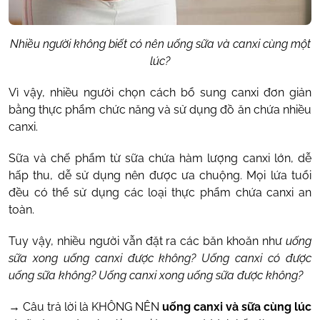
Nhiều người không biết
có nên uống sữa và canxi cùng một
lúc?
Vì vậy, nhiều người chọn cách bổ sung canxi đơn giản
bằng thực phẩm chức năng và sử dụng đồ ăn chứa nhiều
canxi.
Sữa và chế phẩm từ sữa chứa hàm lượng canxi lớn, dễ
hấp thu, dễ sử dụng nên được ưa chuộng. Mọi lứa tuổi
đều có thể sử dụng các loại thực phẩm chứa canxi an
toàn.
Tuy vậy, nhiều người vẫn đặt ra các băn khoăn như
uống
sữa xong uống canxi được không?
Uống canxi có được
uống sữa không? Uống canxi xong uống sữa được không?
→ Câu trả lời là KHÔNG NÊN
uống canxi và sữa cùng lúc