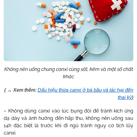
Không nên uống chung canxi cùng sắt, kẽm và một số chất
khác
(
→
Xem thêm:
Dấu hiệu thừa canxi ở bà bầu và tác hại đến
thai kỳ
)
– Không dùng canxi vào lúc bụng đói để tránh kích ứng
dạ dày và ảnh hưởng đến hấp thu, không nên uống sau
14h đặc biệt là trước khi đi ngủ tránh nguy cơ tích lũy
canxi.