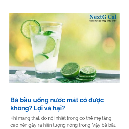
Bà bầu uống nước mát có được
không? Lợi và hại?
Khi mang thai, do nội nhiệt trong cơ thể mẹ tăng
cao nên gây ra hiện tượng nóng trong. Vậy bà bầu