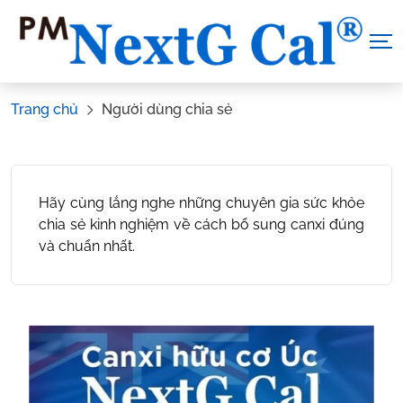
Skip
to
content
Trang chủ
Người dùng chia sẻ
Hãy cùng lắng nghe những chuyên gia sức khỏe
chia sẻ kinh nghiệm về cách bổ sung canxi đúng
và chuẩn nhất.