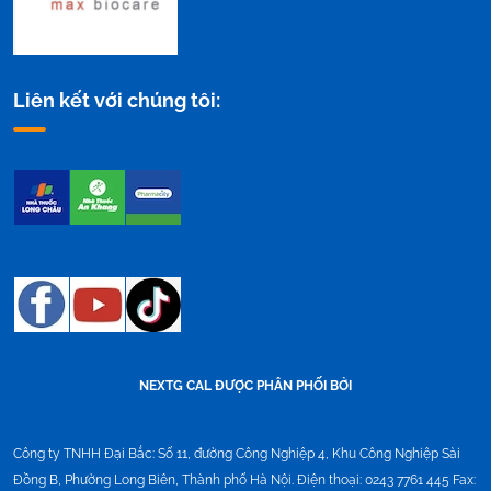
Liên kết với chúng tôi:
NEXTG CAL ĐƯỢC PHÂN PHỐI BỞI
Công ty TNHH Đại Bắc:
Số 11, đường Công Nghiệp 4, Khu Công Nghiệp Sài
Đồng B, Phường Long Biên, Thành phố Hà Nội. Điện thoại: 0243 7761 445 Fax: