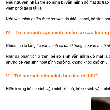
Nếu
nguyên nhân trẻ sơ sinh bị vặn mình
đỏ mặt do trào
viêm phổi tái đi tái lại.
Nếu
vặn mình nhiều ở trẻ sơ sinh
do
thiếu canxi, bé sinh n
IV – Trẻ sơ sinh vặn mình nhiều có sao không
Nhiều mẹ lo lắng
trẻ vặn mình có đau không
,
trẻ vặn mình n
Như đã phân tích ở trên,
bé sơ sinh vặn mình đỏ mặt
là 
nhưng bé
vẫn sinh hoạt bình thường, không khóc khó chịu, k
V – Trẻ sơ sinh vặn mình bao lâu thì hết?
Hiện tượng
trẻ sơ sinh vặn mình khi bú, trẻ sơ sinh vặn mìn