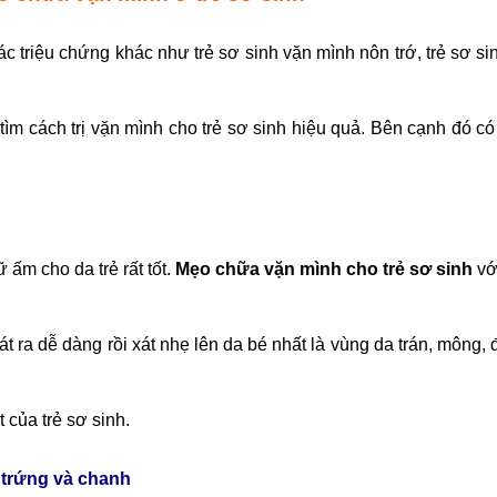
ác triệu chứng khác như
trẻ sơ sinh vặn mình nôn trớ, trẻ sơ 
 tìm
cách trị vặn mình cho trẻ sơ sinh
hiệu quả. Bên cạnh đó có
ữ ấm cho da trẻ rất tốt.
Mẹo chữa vặn mình cho trẻ sơ sinh
vớ
oát ra dễ dàng rồi xát nhẹ lên da bé nhất là vùng da trán, mông, 
 của trẻ sơ sinh.
g trứng và chanh