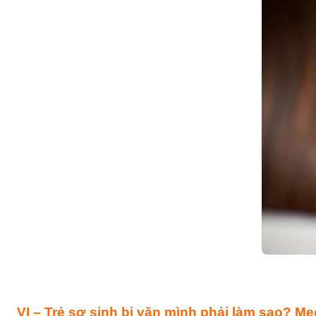
VI – Trẻ sơ sinh bị vặn mình phải làm sao? M