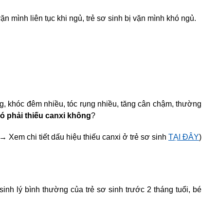
vặn mình liên tục khi ngủ, trẻ sơ sinh bị vặn mình khó ngủ.
ng, khóc đêm nhiều, tóc rụng nhiều, tăng cân chậm, thường
có phải thiếu canxi
không
?
→
Xem chi tiết dấu hiệu thiếu canxi ở trẻ sơ sinh
TẠI ĐÂY
)
inh lý bình thường của trẻ sơ sinh trước 2 tháng tuổi, bé