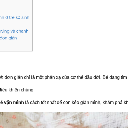
h ở trẻ sơ sinh
 trứng và chanh
 đơn giản
nh
đơn giản chỉ là một phản xạ của cơ thể đầu đời. Bé đang tìm
iều khiến chúng.
é vặn mình
là cách tốt nhất để con kéo giãn mình, khám phá k