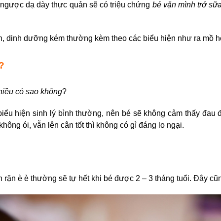
 ngược dạ dày thực quản sẽ có triệu chứng
bé vặn mình trớ sữ
on, dinh dưỡng kém thường kèm theo các biểu hiện như ra mồ h
?
hiều có sao không
?
biểu hiện sinh lý bình thường, nên bé sẽ không cảm thấy đau 
hông ói, vẫn lên cân tốt thì không có gì đáng lo ngại.
h rặn è è
thường sẽ tự hết khi bé được 2 – 3 tháng tuổi. Đây cũ