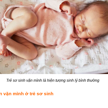
Trẻ sơ sinh vặn mình là hiện tượng sinh lý bình thường
n vặn mình ở trẻ sơ sinh