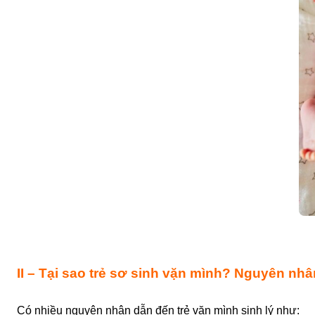
II – Tại sao trẻ sơ sinh vặn mình? Nguyên nhâ
Có nhiều nguyên nhân dẫn đến
trẻ vặn mình
sinh lý như: