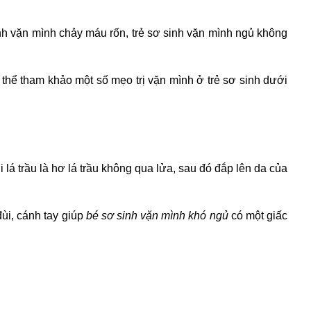
sinh vặn mình chảy máu rốn, trẻ sơ sinh vặn mình ngủ không
 thể tham khảo một số
mẹo trị vặn mình ở trẻ sơ sinh
dưới
i lá trầu là hơ lá trầu không qua lửa, sau đó đắp lên da của
đùi, cánh tay giúp
bé sơ sinh vặn mình khó ngủ
có một giấc