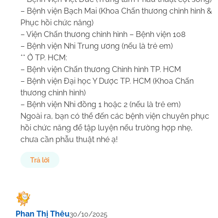
– Bệnh viện Bạch Mai (Khoa Chấn thương chỉnh hình &
Phục hồi chức năng)
– Viện Chấn thương chỉnh hình – Bệnh viện 108
– Bệnh viện Nhi Trung ương (nếu là trẻ em)
** Ở TP. HCM:
– Bệnh viện Chấn thương Chỉnh hình TP. HCM
– Bệnh viện Đại học Y Dược TP. HCM (Khoa Chấn
thương chỉnh hình)
– Bệnh viện Nhi đồng 1 hoặc 2 (nếu là trẻ em)
Ngoài ra, bạn có thể đến các bệnh viện chuyên phục
hồi chức năng để tập luyện nếu trường hợp nhẹ,
chưa cần phẫu thuật nhé ạ!
Trả lời
Phan Thị Thêu
30/10/2025