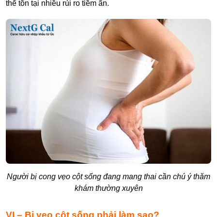
thể tồn tại nhiều rủi ro tiềm ẩn.
Người bị cong vẹo cột sống đang mang thai cần chú ý thăm
khám thường xuyên
VI – Bị vẹo cột sống phải làm sao?