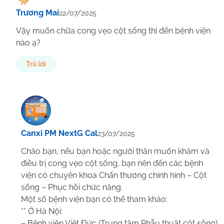
Trương Mai
22/07/2025
Vậy muốn chữa cong vẹo cột sống thì đến bệnh viện
nào ạ?
Trả lời
Canxi PM NextG Cal
23/07/2025
Chào bạn, nếu bạn hoặc người thân muốn khám và
điều trị cong vẹo cột sống, bạn nên đến các bệnh
viện có chuyên khoa Chấn thương chỉnh hình – Cột
sống – Phục hồi chức năng.
Một số bệnh viện bạn có thể tham khảo:
** Ở Hà Nội:
– Bệnh viện Việt Đức (Trung tâm Phẫu thuật cột sống)