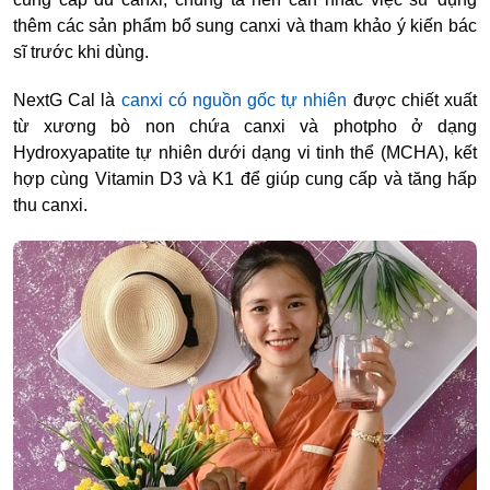
thêm các sản phẩm bổ sung canxi và tham khảo ý kiến bác
sĩ trước khi dùng.
NextG Cal là
canxi có nguồn gốc tự nhiên
được chiết xuất
từ xương bò non chứa canxi và photpho ở dạng
Hydroxyapatite tự nhiên dưới dạng vi tinh thể (MCHA), kết
hợp cùng Vitamin D3 và K1 để giúp cung cấp và tăng hấp
thu canxi.