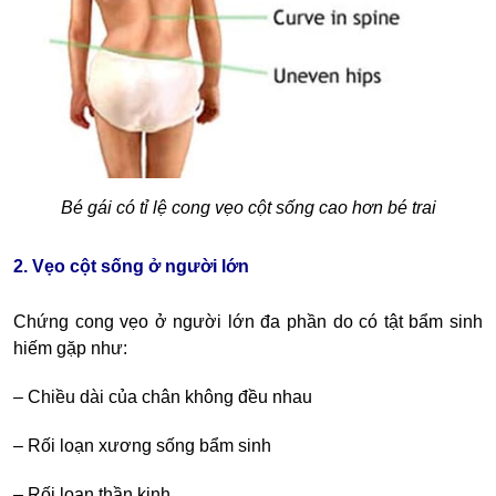
Bé gái có tỉ lệ cong vẹo cột sống cao hơn bé trai
2. Vẹo cột sống ở người lớn
Chứng cong vẹo ở người lớn đa phần do có tật bẩm sinh
hiếm gặp như:
– Chiều dài của chân không đều nhau
– Rối loạn xương sống bẩm sinh
– Rối loạn thần kinh.