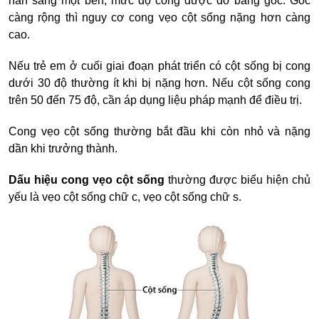
hẳn sang một bên, mức độ cong được đo bằng góc. Góc
càng rộng thì nguy cơ cong vẹo cột sống nặng hơn càng
cao.
Nếu trẻ em ở cuối giai đoạn phát triển có cột sống bị cong
dưới 30 độ thường ít khi bị nặng hơn. Nếu cột sống cong
trên 50 đến 75 độ, cần áp dụng liệu pháp mạnh để điều trị.
Cong vẹo cột sống thường bắt đầu khi còn nhỏ và nặng
dần khi trưởng thành.
Dấu hiệu cong vẹo cột sống
thường được biểu hiện chủ
yếu là
vẹo cột sống chữ c, vẹo cột sống chữ s.