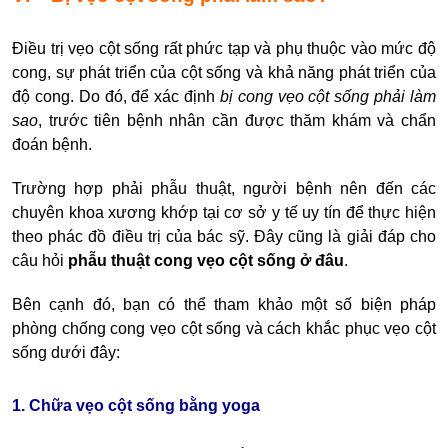
Điều trị vẹo cột sống rất phức tạp và phụ thuộc vào mức độ
cong, sự phát triển của cột sống và khả năng phát triển của
độ cong. Do đó, để xác định
bị cong vẹo cột sống phải làm
sao
,
trước tiên bệnh nhân cần được thăm khám và chẩn
đoán bệnh.
Trường hợp phải phẫu thuật, người bệnh nên đến các
chuyên khoa xương khớp tại cơ sở y tế uy tín để thực hiện
theo phác đồ điều trị của bác sỹ. Đây cũng là giải đáp cho
câu hỏi
phẫu thuật cong vẹo cột sống ở đâu
.
Bên cạnh đó, bạn có thể tham khảo một số biện pháp
phòng chống cong vẹo cột sống
và
cách khắc phục vẹo cột
sống
dưới đây:
1. Chữa vẹo cột sống bằng yoga