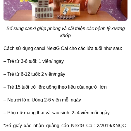
Bổ sung canxi giúp phòng và cải thiện các bệnh lý xương
khớp
Cách sử dụng canxi NextG Cal cho các lứa tuổi như sau:
–
Trẻ từ 3-6 tuổi: 1 viên/ ngày
–
Trẻ từ 6-12 tuổi: 2 viên/ngày
–
Trẻ 15 tuổi trở lên: uống theo liều của người lớn
–
Người lớn: Uống 2-6 viên mỗi ngày
–
Phụ nữ mang thai và sau sinh: 2- 4 viên mỗi ngày
*Số giấy xác nhận quảng cáo NextG Cal: 2/2019/XNQC-