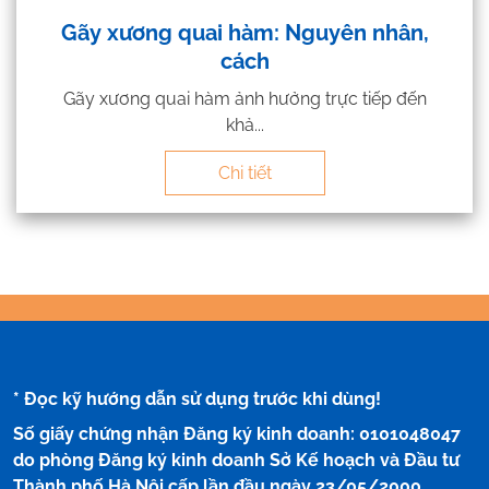
Gãy xương quai hàm: Nguyên nhân,
cách
Gãy xương quai hàm ảnh hưởng trực tiếp đến
khả...
Chi tiết
* Đọc kỹ hướng dẫn sử dụng trước khi dùng!
Số giấy chứng nhận Đăng ký kinh doanh: 0101048047
do phòng Đăng ký kinh doanh Sở Kế hoạch và Đầu tư
Thành phố Hà Nội cấp lần đầu ngày 23/05/2000