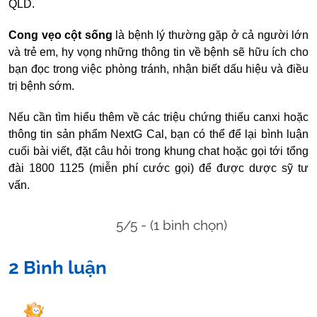
QLD.
Cong vẹo cột sống
là bệnh lý thường gặp ở cả người lớn
và trẻ em, hy vọng những thông tin về bệnh sẽ hữu ích cho
bạn đọc trong việc phòng tránh, nhận biết dấu hiệu và điều
trị bệnh sớm.
Nếu cần tìm hiểu thêm về các triệu chứng thiếu canxi hoặc
thông tin sản phẩm NextG Cal, bạn có thể để lại bình luận
cuối bài viết, đặt câu hỏi trong khung chat hoặc gọi tới tổng
đài 1800 1125 (miễn phí cước gọi) để được dược sỹ tư
vấn.
5/5 - (1 bình chọn)
2 Bình luận