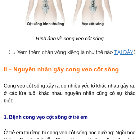
Hình ảnh về cong vẹo cột sống
( → Xem thêm chân vòng kiềng là như thế nào
TẠI ĐÂY
)
II – Nguyên nhân gây cong vẹo cột sống
Cong vẹo cột sống xảy ra do nhiều yếu tố khác nhau gây ra,
ở các lứa tuổi khác nhau nguyên nhân cũng có sự khác
biệt:
1. Bệnh cong vẹo cột sống ở trẻ em
Ở trẻ em thường bị
cong vẹo cột sống học đường
: Ngồi học