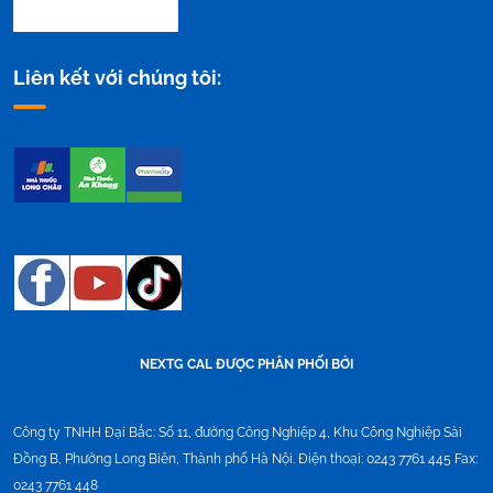
Liên kết với chúng tôi:
NEXTG CAL ĐƯỢC PHÂN PHỐI BỞI
Công ty TNHH Đại Bắc:
Số 11, đường Công Nghiệp 4, Khu Công Nghiệp Sài
Đồng B, Phường Long Biên, Thành phố Hà Nội. Điện thoại: 0243 7761 445 Fax:
0243 7761 448