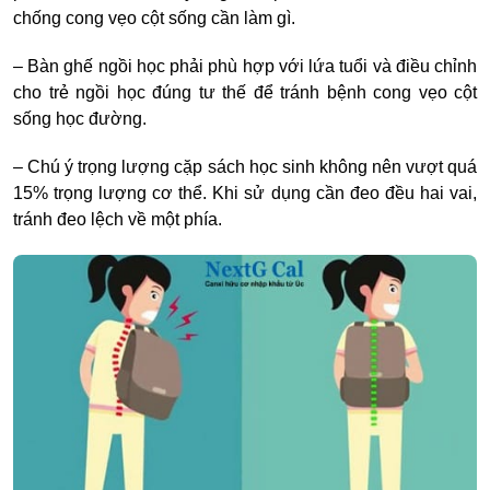
chống cong vẹo cột sống cần làm gì.
– Bàn ghế ngồi học phải phù hợp với lứa tuổi và điều chỉnh
cho trẻ ngồi học đúng tư thế để tránh
bệnh cong vẹo cột
sống học đường.
–
Chú ý trọng lượng cặp sách học sinh không nên vượt quá
15% trọng lượng cơ thể. Khi sử dụng cần đeo đều hai vai,
tránh đeo lệch về một phía.