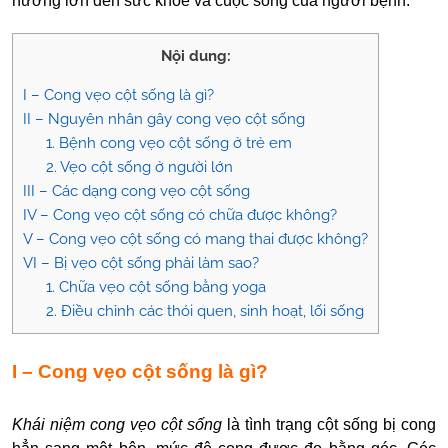
hưởng lớn đến sức khỏe và cuộc sống của người bệnh.
Nội dung:
I – Cong vẹo cột sống là gì?
II – Nguyên nhân gây cong vẹo cột sống
1. Bệnh cong vẹo cột sống ở trẻ em
2. Vẹo cột sống ở người lớn
III – Các dạng cong vẹo cột sống
IV – Cong vẹo cột sống có chữa được không?
V – Cong vẹo cột sống có mang thai được không?
VI – Bị vẹo cột sống phải làm sao?
1. Chữa vẹo cột sống bằng yoga
2. Điều chỉnh các thói quen, sinh hoạt, lối sống
I – Cong vẹo cột sống là gì?
Khái niệm cong vẹo cột sống
là tình trạng cột sống bị cong