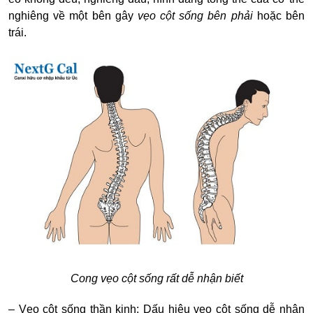
nghiêng về một bên gây
vẹo cột sống bên phải
hoặc bên
trái.
Cong vẹo cột sống rất dễ nhận biết
– Vẹo cột sống thần kinh: Dấu hiệu vẹo cột sống dễ nhận