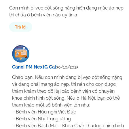
Con mình bị vẹo cột sống nặng hiện đang mặc áo nẹp
thì chữa ở bệnh viện nào uy tín ạ
Trả lời
Canxi PM NextG Cal
30/10/2025
Chào bạn, Nếu con mình đang bị vẹo cột sống nặng
và đang phải mang áo nẹp, thì nên cho con được
thăm khám theo dõi tại các bệnh viện có chuyên
khoa chỉnh hình cột sống. Nếu ở Hà Nội, bạn có thể
tham khảo một số bệnh viện lớn như:
– Bệnh viện Hữu nghị Việt Đức
– Bệnh viện Nhi Trung ương
– Bệnh viện Bạch Mai – Khoa Chấn thương chỉnh hình