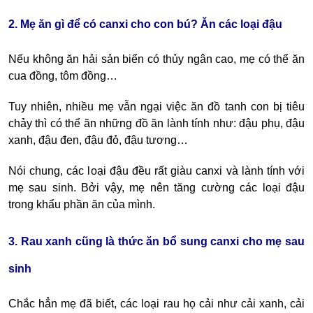
2. Mẹ ăn gì để có canxi cho con bú? Ăn các loại đậu
Nếu không ăn hải sản biển có thủy ngân cao, mẹ có thể ăn
cua đồng, tôm đồng…
Tuy nhiên, nhiều mẹ vẫn ngại việc ăn đồ tanh con bị tiêu
chảy thì có thể ăn những đồ ăn lành tính như: đậu phụ, đậu
xanh, đậu đen, đậu đỏ, đậu tương…
Nói chung, các loại đậu đều rất giàu canxi và lành tính với
mẹ sau sinh. Bởi vậy, mẹ nên tăng cường các loại đậu
trong khẩu phần ăn của mình.
3. Rau xanh cũng là thức ăn bổ sung canxi cho mẹ sau
sinh
Chắc hẳn mẹ đã biết, các loại rau họ cải như cải xanh, cải