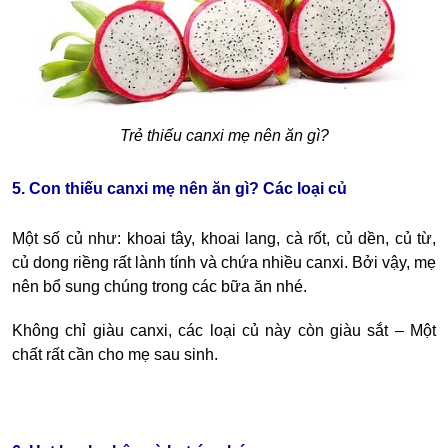
Trẻ thiếu canxi mẹ nên ăn gì?
5. Con thiếu canxi mẹ nên ăn gì? Các loại củ
Một số củ như: khoai tây, khoai lang, cà rốt, củ dền, củ từ,
củ dong riềng rất lành tính và chứa nhiều canxi. Bởi vậy, mẹ
nên bổ sung chúng trong các bữa ăn nhé.
Không chỉ giàu canxi, các loại củ này còn giàu sắt – Một
chất rất cần cho mẹ sau sinh.