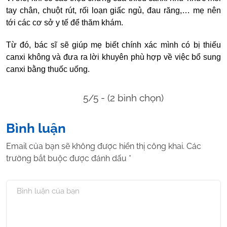
tay chân, chuột rút, rối loạn giấc ngủ, đau răng,… mẹ nên
tới các cơ sở y tế để thăm khám.
Từ đó, bác sĩ sẽ giúp mẹ biết chính xác mình có bị thiếu
canxi không và đưa ra lời khuyên phù hợp về việc bổ sung
canxi bằng thuốc uống.
5/5 - (2 bình chọn)
Bình luận
Email của bạn sẽ không được hiển thị công khai.
Các
trường bắt buộc được đánh dấu
*