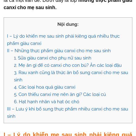
là cả một vấn đề. Dưới đây là top
những
thực phẩm giàu
canxi cho mẹ sau sinh.
Nội dung:
I – Lý do khiến mẹ sau sinh phải kiêng quá nhiều thực
phẩm giàu canxi
II – Những thực phẩm giàu canxi cho mẹ sau sinh
1. Sữa giàu canxi cho phụ nữ sau sinh
2. Mẹ ăn gì để có canxi cho con bú? Ăn các loại đậu
3. Rau xanh cũng là thức ăn bổ sung canxi cho mẹ sau
sinh
4. Các loại hoa quả giàu canxi
5. Con thiếu canxi mẹ nên ăn gì? Các loại củ
6. Hạt hạnh nhân và hạt óc chó
III – Lưu ý khi bổ sung thực phẩm nhiều canxi cho mẹ sau
sinh
I – Lý do khiến mẹ sau sinh phải kiêng quá