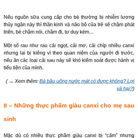
Nếu nguồn sữa cung cấp cho bé thường bị nhiễm lượng
thủy ngân này thì thần kinh và não bộ của trẻ sẽ chậm phát
triển, bé chậm nói, chậm đi, tư duy kém…
Một số rau như rau cải ngọt, cải mơ, cải chíp nhiều canxi
nhưng lại bị kiêng vì theo quan niệm của người đi trước,
nếu ăn các loại cải sau này sẽ khó kiểm soát được hành vị
tiểu tiện của mình.
( → Xem thêm:
Bà bầu uống nước mát có được không? Lợi
và hại?
)
II – Những thực phẩm giàu canxi cho mẹ sau
sinh
Mặc dù có nhiều thực phẩm giàu canxi bị “cấm” nhưng