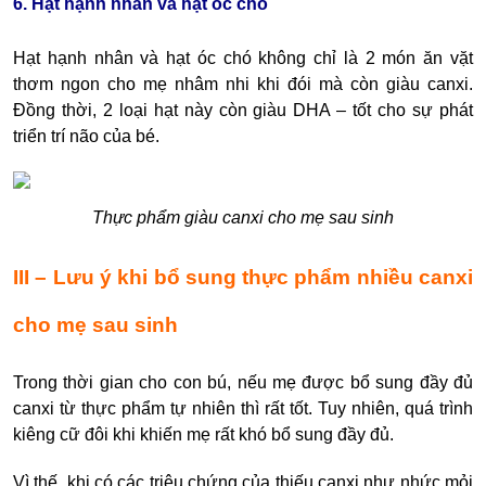
6. Hạt hạnh nhân và hạt óc chó
Hạt hạnh nhân và hạt óc chó không chỉ là 2 món ăn vặt
thơm ngon cho mẹ nhâm nhi khi đói mà còn giàu canxi.
Đồng thời, 2 loại hạt này còn giàu DHA – tốt cho sự phát
triển trí não của bé.
Thực phẩm giàu canxi cho mẹ sau sinh
III – Lưu ý khi bổ sung thực phẩm nhiều canxi
cho mẹ sau sinh
Trong thời gian cho con bú, nếu mẹ được bổ sung đầy đủ
canxi từ thực phẩm tự nhiên thì rất tốt. Tuy nhiên, quá trình
kiêng cữ đôi khi khiến mẹ rất khó bổ sung đầy đủ.
Vì thế, khi có các triệu chứng của thiếu canxi như nhức mỏi