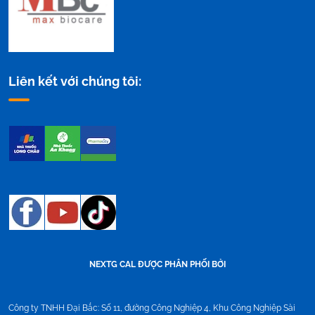
Liên kết với chúng tôi:
NEXTG CAL ĐƯỢC PHÂN PHỐI BỞI
Công ty TNHH Đại Bắc:
Số 11, đường Công Nghiệp 4, Khu Công Nghiệp Sài