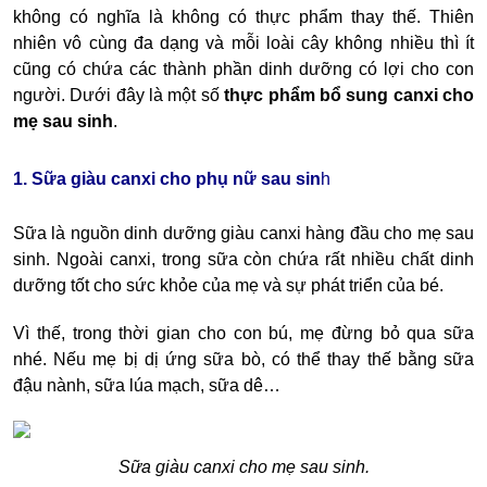
không có nghĩa là không có thực phẩm thay thế. Thiên
nhiên vô cùng đa dạng và mỗi loài cây không nhiều thì ít
cũng có chứa các thành phần dinh dưỡng có lợi cho con
người. Dưới đây là một số
thực phẩm bổ sung canxi cho
mẹ sau sinh
.
1. Sữa giàu canxi cho phụ nữ sau sin
h
Sữa là nguồn dinh dưỡng giàu canxi hàng đầu cho mẹ sau
sinh. Ngoài canxi, trong sữa còn chứa rất nhiều chất dinh
dưỡng tốt cho sức khỏe của mẹ và sự phát triển của bé.
Vì thế, trong thời gian cho con bú, mẹ đừng bỏ qua sữa
nhé. Nếu mẹ bị dị ứng sữa bò, có thể thay thế bằng sữa
đậu nành, sữa lúa mạch, sữa dê…
Sữa giàu canxi cho mẹ sau sinh.