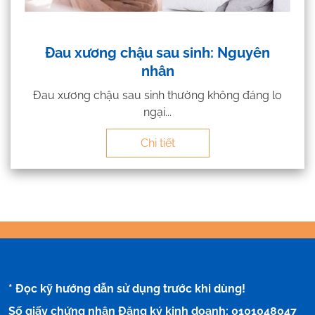
Đau xương chậu sau sinh: Nguyên
nhân
Đau xương chậu sau sinh thường không đáng lo
ngại...
Chi tiết
* Đọc kỹ hướng dẫn sử dụng trước khi dùng!
Số giấy chứng nhận Đăng ký kinh doanh: 0101048047