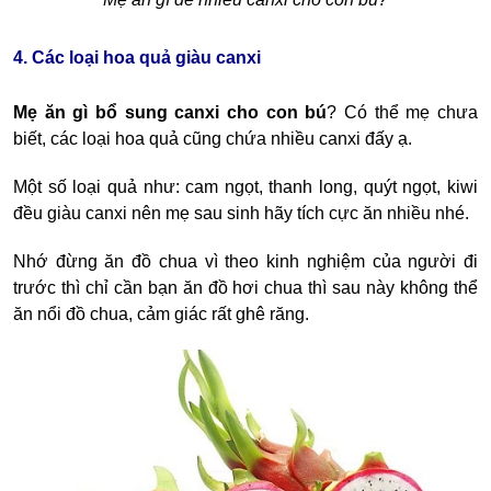
4. Các loại hoa quả giàu canxi
Mẹ ăn gì bổ sung canxi cho con bú
? Có thể mẹ chưa
biết, các loại hoa quả cũng chứa nhiều canxi đấy ạ.
Một số loại quả như: cam ngọt, thanh long, quýt ngọt, kiwi
đều giàu canxi nên mẹ sau sinh hãy tích cực ăn nhiều nhé.
Nhớ đừng ăn đồ chua vì theo kinh nghiệm của người đi
trước thì chỉ cần bạn ăn đồ hơi chua thì sau này không thể
ăn nổi đồ chua, cảm giác rất ghê răng.