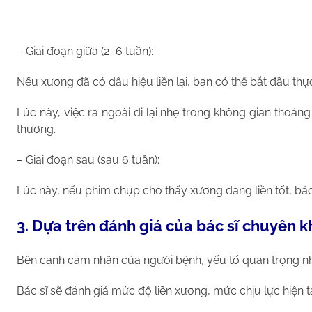
– Giai đoạn giữa (2–6 tuần):
Nếu xương đã có dấu hiệu liền lại, bạn có thể bắt đầu th
Lúc này, việc ra ngoài đi lại nhẹ trong không gian thoá
thương.
– Giai đoạn sau (sau 6 tuần):
Lúc này, nếu phim chụp cho thấy xương đang liền tốt, bác 
3. Dựa trên đánh giá của bác sĩ chuyên 
Bên cạnh cảm nhận của người bệnh, yếu tố quan trọng nhấ
Bác sĩ sẽ đánh giá mức độ liền xương, mức chịu lực hiện t