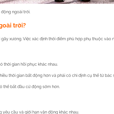
động ngoài trời.
goài trời?
 gãy xương. Việc xác định thời điểm phù hợp phụ thuộc vào n
ó thời gian hồi phục khác nhau.
u thời gian bất động hơn và phải có chỉ định cụ thể từ bác sĩ
có thể bắt đầu cử động sớm hơn.
g yêu cầu và giới hạn vận động khác nhau.