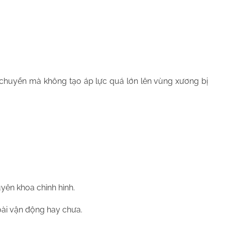
di chuyển mà không tạo áp lực quá lớn lên vùng xương bị
yên khoa chỉnh hình.
goài vận động hay chưa.