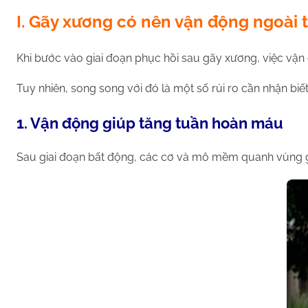
I. Gãy xương có nên vận động ngoài tr
Khi bước vào giai đoạn phục hồi sau gãy xương, việc vận đ
Tuy nhiên, song song với đó là một số rủi ro cần nhận biế
1. Vận động giúp tăng tuần hoàn máu
Sau giai đoạn bất động, các cơ và mô mềm quanh vùng g