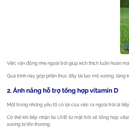
Việc vận động nhẹ ngoài trời giúp kích thích tuần hoàn 
Quá trình này góp phần thúc đẩy tái tạo mô xương, tăng kh
2. Ánh nắng hỗ trợ tổng hợp vitamin D
Một trong những yếu tố có lợi của việc ra ngoài trời là tiế
Cơ thể khi tiếp nhận tia UVB từ mặt trời sẽ tổng hợp vi
xương bị tổn thương.