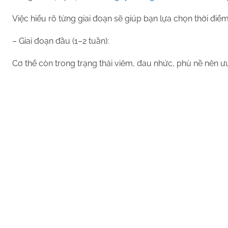
Việc hiểu rõ từng giai đoạn sẽ giúp bạn lựa chọn thời điể
– Giai đoạn đầu (1–2 tuần):
Cơ thể còn trong trạng thái viêm, đau nhức, phù nề nên ưu