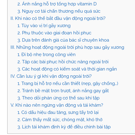
2. Ánh nắng hỗ trợ tổng hợp vitamin D
3. Nguy cơ tái chấn thương nếu quá sức
II. Khi nào có thể bắt đầu vận động ngoài trời?
1. Tùy vào vị trí gãy xương
2. Phụ thuộc vào giai đoạn hồi phục
3. Dựa trên đánh giá của bác sĩ chuyên khoa
III. Những hoạt động ngoài trời phù hợp sau gãy xương
1. Đi bộ nhẹ trong công viên
2. Tập các bài phục hồi chức năng ngoài trời
3. Các hoạt động có kiểm soát và thời gian ngắn
IV. Cần lưu ý gì khi vận động ngoài trời?
1. Trang bị hỗ trợ nếu cần thiết (nẹp, gậy chống…)
2. Tránh bề mặt trơn trượt, ánh nắng gay gắt
3. Theo dõi phản ứng cơ thể sau khi tập
V. Khi nào nên ngừng vận động và tái khám?
1. Có dấu hiệu đau tăng, sưng tấy trở lại
2. Cảm thấy mất sức, chóng mặt, khó thở
3. Lịch tái khám định kỳ để điều chỉnh bài tập