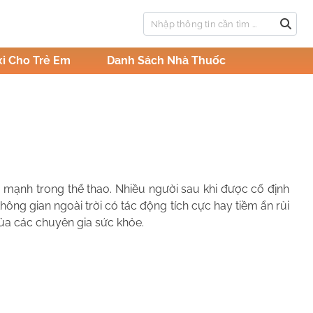
i Cho Trẻ Em
Danh Sách Nhà Thuốc
 mạnh trong thể thao. Nhiều người sau khi được cố định
hông gian ngoài trời có tác động tích cực hay tiềm ẩn rủi
của các chuyên gia sức khỏe.