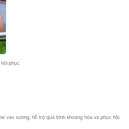
 hồi phục.
anxi vào xương, hỗ trợ quá trình khoáng hóa và phục hồi