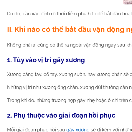
Do đó, cần xác định rõ thời điểm phù hợp để bắt đầu hoạt 
II. Khi nào có thể bắt đầu vận động n
Không phải ai cũng có thể ra ngoài vận động ngay sau khi
1. Tùy vào vị trí gãy xương
Xương cẳng tay, cổ tay, xương sườn, hay xương chân sẽ c
Những vị trí như xương ống chân, xương đùi thường cần nhiề
Trong khi đó, những trường hợp gãy nhẹ hoặc ở chi trên 
2. Phụ thuộc vào giai đoạn hồi phục
Mỗi giai đoạn phục hồi sau
gãy xương
sẽ đi kèm với nhữn