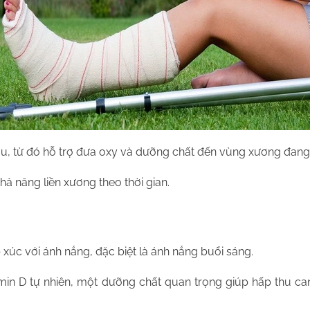
máu, từ đó hỗ trợ đưa oxy và dưỡng chất đến vùng xương đang
ả năng liền xương theo thời gian.
p xúc với ánh nắng, đặc biệt là ánh nắng buổi sáng.
tamin D tự nhiên, một dưỡng chất quan trọng giúp hấp thu c