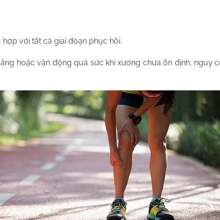
hợp với tất cả giai đoạn phục hồi.
phẳng hoặc vận động quá sức khi xương chưa ổn định, nguy c