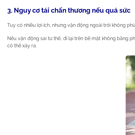
3. Nguy cơ tái chấn thương nếu quá sức
Tuy có nhiều lợi ích, nhưng vận động ngoài trời không phù 
Nếu vận động sai tư thế, đi lại trên bề mặt không bằng 
có thể xảy ra.