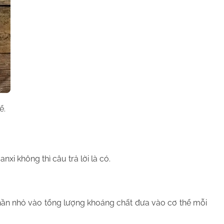
ể.
xi không thì câu trả lời là có.
phần nhỏ vào tổng lượng khoáng chất đưa vào cơ thể mỗi