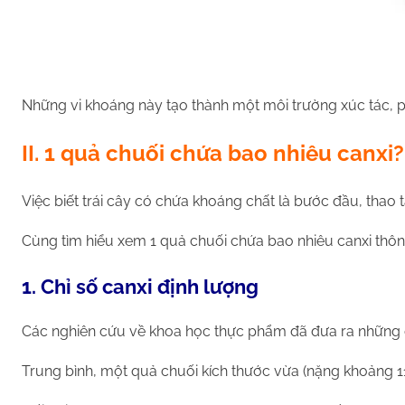
Những vi khoáng này tạo thành một môi trường xúc tác, ph
II. 1 quả chuối chứa bao nhiêu canxi?
Việc biết trái cây có chứa khoáng chất là bước đầu, thao 
Cùng tìm hiểu xem 1 quả chuối chứa bao nhiêu canxi thông
1. Chỉ số canxi định lượng
Các nghiên cứu về khoa học thực phẩm đã đưa ra những co
Trung bình, một quả chuối kích thước vừa (nặng khoảng 