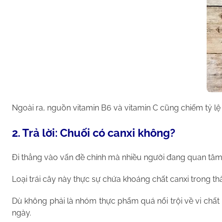
Ngoài ra, nguồn vitamin B6 và vitamin C cũng chiếm tỷ lệ 
2. Trả lời: Chuối có canxi không?
Đi thẳng vào vấn đề chính mà nhiều người đang quan tâm, c
Loại trái cây này thực sự chứa khoáng chất canxi trong thà
Dù không phải là nhóm thực phẩm quá nổi trội về vi chấ
ngày.