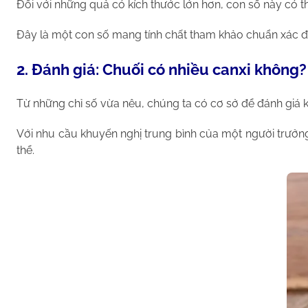
Đối với những quả có kích thước lớn hơn, con số này có 
Đây là một con số mang tính chất tham khảo chuẩn xác đ
2. Đánh giá: Chuối có nhiều canxi không?
Từ những chỉ số vừa nêu, chúng ta có cơ sở để đánh giá 
Với nhu cầu khuyến nghị trung bình của một người trưởn
thể.