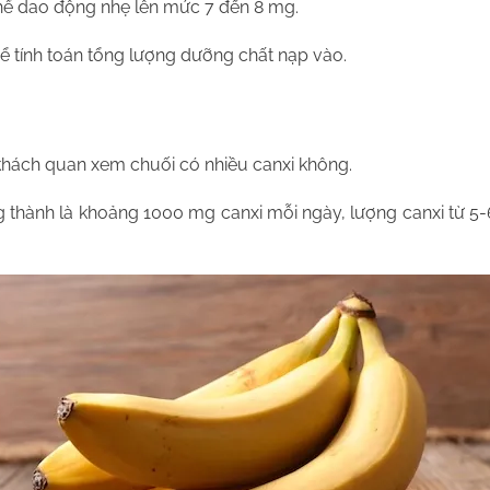
thể dao động nhẹ lên mức 7 đến 8 mg.
ể tính toán tổng lượng dưỡng chất nạp vào.
khách quan xem chuối có nhiều canxi không.
g thành là khoảng 1000 mg canxi mỗi ngày, lượng canxi từ 5