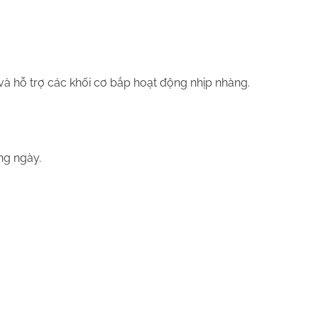
và hỗ trợ các khối cơ bắp hoạt động nhịp nhàng.
ng ngày.