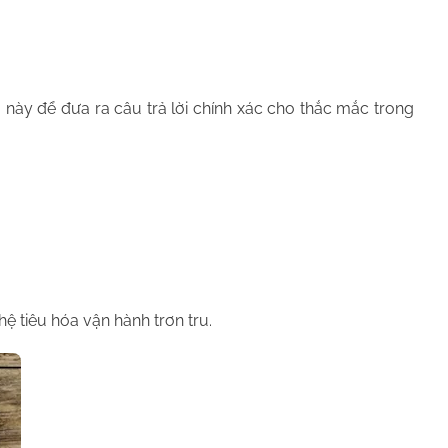
 này để đưa ra câu trả lời chính xác cho thắc mắc trong
 tiêu hóa vận hành trơn tru.