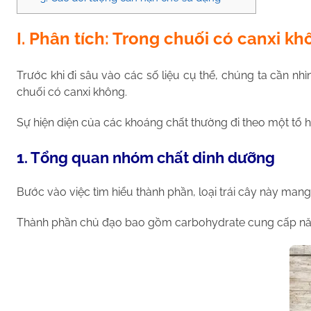
I. Phân tích: Trong chuối có canxi k
Trước khi đi sâu vào các số liệu cụ thể, chúng ta cần nh
chuối có canxi không.
Sự hiện diện của các khoáng chất thường đi theo một tổ h
1. Tổng quan nhóm chất dinh dưỡng
Bước vào việc tìm hiểu thành phần, loại trái cây này ma
Thành phần chủ đạo bao gồm carbohydrate cung cấp năng 