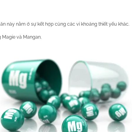
c ăn này nằm ở sự kết hợp cùng các vi khoáng thiết yếu khác.
ng Magie và Mangan.