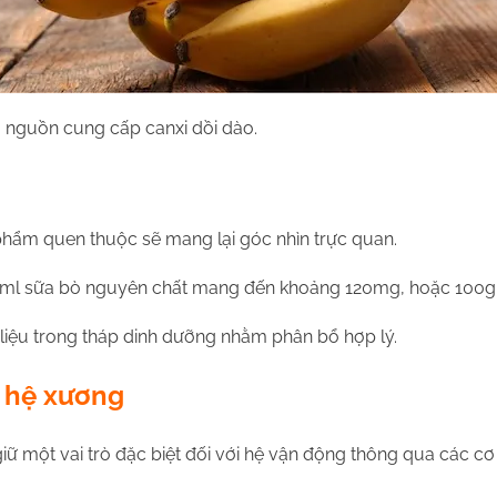
à nguồn cung cấp canxi dồi dào.
phẩm quen thuộc sẽ mang lại góc nhìn trực quan.
100ml sữa bò nguyên chất mang đến khoảng 120mg, hoặc 100
n liệu trong tháp dinh dưỡng nhằm phân bổ hợp lý.
i hệ xương
iữ một vai trò đặc biệt đối với hệ vận động thông qua các cơ