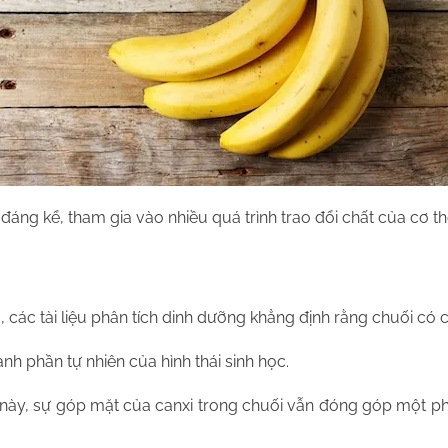
đáng kể, tham gia vào nhiều quá trình trao đổi chất của cơ th
ác tài liệu phân tích dinh dưỡng khẳng định rằng chuối có can
nh phần tự nhiên của hình thái sinh học.
t này, sự góp mặt của canxi trong chuối vẫn đóng góp một 