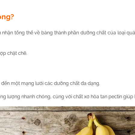
hông?
ìn nhận tổng thể về bảng thành phần dưỡng chất của loại quả
ợp chặt chẽ.
ng đến một mạng lưới các dưỡng chất đa dạng.
lượng nhanh chóng, cùng với chất xơ hòa tan pectin giúp hệ