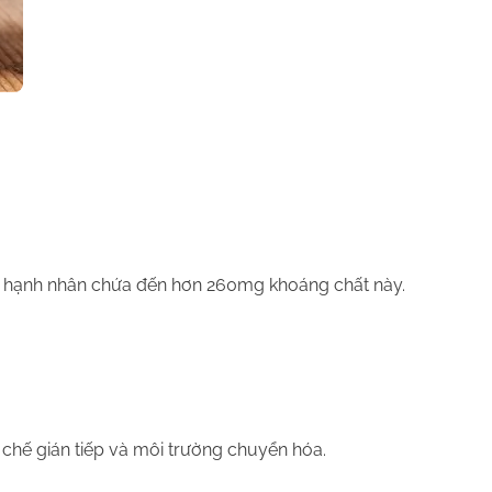
g hạnh nhân chứa đến hơn 260mg khoáng chất này.
 chế gián tiếp và môi trường chuyển hóa.