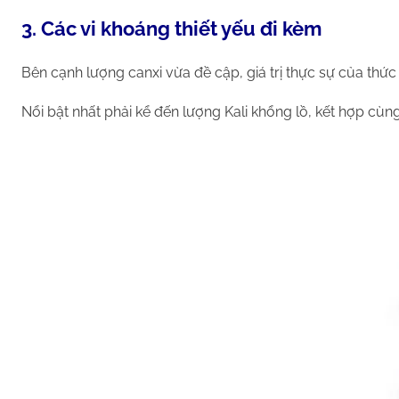
3. Các vi khoáng thiết yếu đi kèm
Bên cạnh lượng canxi vừa đề cập, giá trị thực sự của thứ
Nổi bật nhất phải kể đến lượng Kali khổng lồ, kết hợp cù