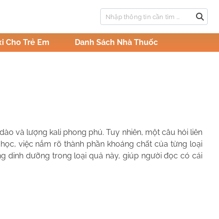
i Cho Trẻ Em
Danh Sách Nhà Thuốc
ào và lượng kali phong phú. Tuy nhiên, một câu hỏi liên
học, việc nắm rõ thành phần khoáng chất của từng loại
ng dinh dưỡng trong loại quả này, giúp người đọc có cái