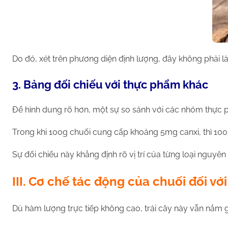
Do đó, xét trên phương diện định lượng, đây không phải l
3. Bảng đối chiếu với thực phẩm khác
Để hình dung rõ hơn, một sự so sánh với các nhóm thực 
Trong khi 100g chuối cung cấp khoảng 5mg canxi, thì 
Sự đối chiếu này khẳng định rõ vị trí của từng loại nguyê
III. Cơ chế tác động của chuối đối vớ
Dù hàm lượng trực tiếp không cao, trái cây này vẫn nắm g