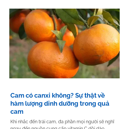
Cam có canxi không? Sự thật về
hàm lượng dinh dưỡng trong quả
cam
Khi nhắc đến trái cam, đa phần mọi người sẽ nghĩ
ngay đến nguồn cung cấp vitamin C dồi dào,