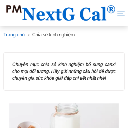
Skip
to
content
Trang chủ
Chia sẻ kinh nghiệm
Chuyên mục chia sẻ kinh nghiệm bổ sung canxi
cho mọi đối tượng. Hãy gửi những câu hỏi để được
chuyên gia sức khỏe giải đáp chi tiết nhất nhé!