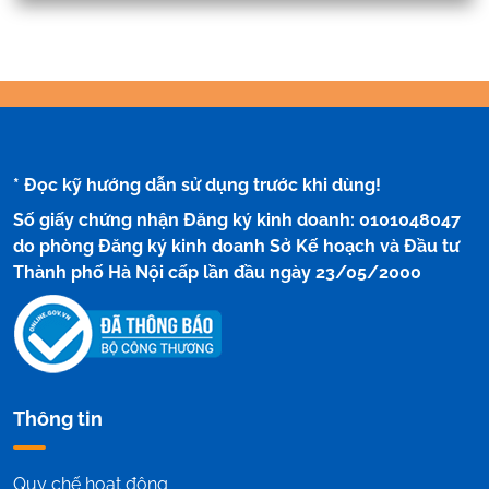
* Đọc kỹ hướng dẫn sử dụng trước khi dùng!
Số giấy chứng nhận Đăng ký kinh doanh: 0101048047
do phòng Đăng ký kinh doanh Sở Kế hoạch và Đầu tư
Thành phố Hà Nội cấp lần đầu ngày 23/05/2000
Thông tin
Quy chế hoạt động