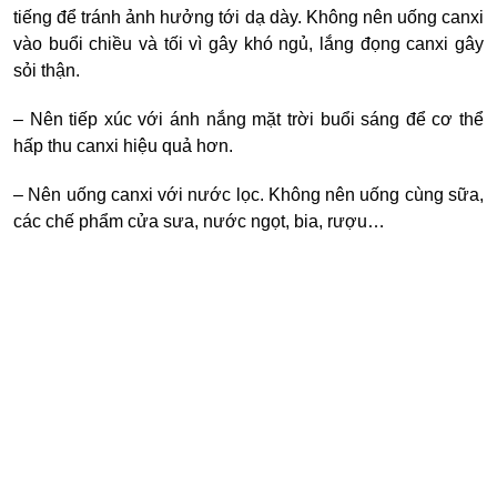
tiếng để tránh ảnh hưởng tới dạ dày. Không nên uống canxi
vào buổi chiều và tối vì gây khó ngủ, lắng đọng canxi gây
sỏi thận.
–
Nên tiếp xúc với ánh nắng mặt trời buổi sáng để cơ thể
hấp thu canxi hiệu quả hơn.
–
Nên uống canxi với nước lọc. Không nên uống cùng sữa,
các chế phẩm cửa sưa, nước ngọt, bia, rượu…