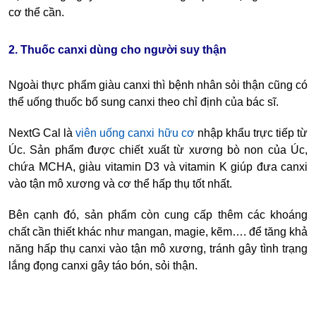
cơ thể cần.
2. Thuốc canxi dùng cho người suy thận
Ngoài thực phẩm giàu canxi thì bệnh nhân sỏi thận cũng có
thể uống thuốc bổ sung canxi theo chỉ định của bác sĩ.
NextG Cal là
viên uống canxi hữu cơ
nhập khẩu trực tiếp từ
Úc. Sản phẩm được chiết xuất từ xương bò non của Úc,
chứa MCHA, giàu vitamin D3 và vitamin K giúp đưa canxi
vào tận mô xương và cơ thể hấp thụ tốt nhất.
Bên cạnh đó, sản phẩm còn cung cấp thêm các khoáng
chất cần thiết khác như mangan, magie, kẽm…. để tăng khả
năng hấp thụ canxi vào tận mô xương, tránh gây tình trạng
lắng đọng canxi gây táo bón, sỏi thận.