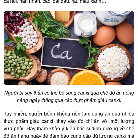
cá hồi, hạn nhân, các loại đậu, rau máu xanh…
Người bị suy thận có thể bổ sung canxi qua chế độ ăn uống
hàng ngày thông qua các thực phẩm giàu canxi.
Tuy nhiên, người bệnh không nên lạm dụng ăn quá nhiều
thực phẩm giàu canxi, thay vào đó chỉ ăn với một lượng
vừa phải. Hãy tham khảo ý kiến bác sĩ dinh dưỡng về chế
độ ăn hàng ngày để đảm bảo cung cấp đủ lượng canxi mà