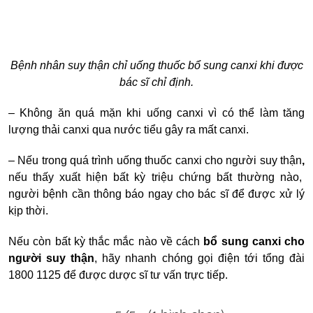
Bệnh nhân suy thận chỉ uống thuốc bổ sung canxi khi được
bác sĩ chỉ định.
–
Không ăn quá mặn khi uống canxi vì có thể làm tăng
lượng thải canxi qua nước tiểu gây ra mất canxi.
– Nếu trong quá trình uống
thuốc canxi cho người suy thận
,
nếu thấy xuất hiện bất kỳ triệu chứng bất thường nào,
người bệnh cần thông báo ngay cho bác sĩ để được xử lý
kịp thời.
Nếu còn bất kỳ thắc mắc nào về cách
bổ sung canxi cho
người suy thận
, hãy nhanh chóng gọi điện tới tổng đài
1800 1125 để được dược sĩ tư vấn trực tiếp.