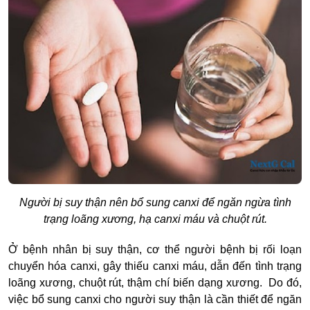
Người bị suy thận nên bổ sung canxi để ngăn ngừa tình
trạng loãng xương, hạ canxi máu và chuột rút.
Ở bệnh nhân bị suy thận, cơ thể người bệnh bị rối loạn
chuyển hóa canxi, gây thiếu canxi máu, dẫn đến tình trạng
loãng xương, chuột rút, thậm chí biến dạng xương. Do đó,
việc bổ sung canxi cho người suy thận là cần thiết để ngăn