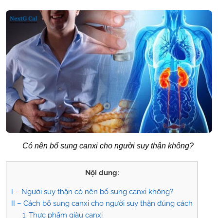
Có nên bổ sung canxi cho người suy thận không?
Nội dung:
I – Người suy thận có nên bổ sung canxi không?
II – Cách bổ sung canxi cho người suy thận đúng cách
1. Thực phẩm giàu canxi