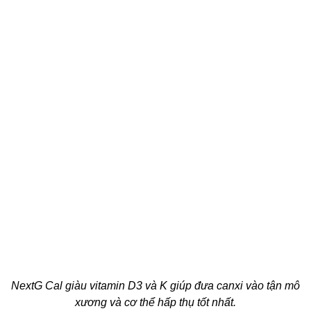
NextG Cal giàu vitamin D3 và K giúp đưa canxi vào tận mô
xương và cơ thể hấp thụ tốt nhất.