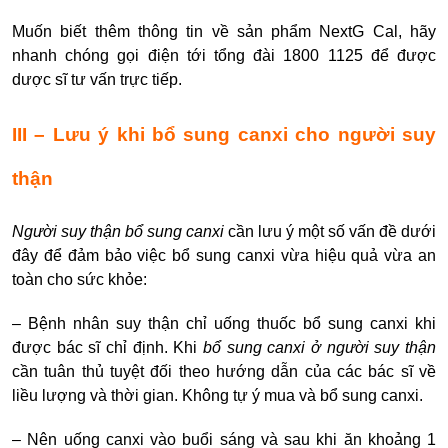
Muốn biết thêm thông tin về sản phẩm NextG Cal, hãy
nhanh chóng gọi điện tới tổng đài 1800 1125 để được
dược sĩ tư vấn trực tiếp.
III – Lưu ý khi bổ sung canxi cho người suy
thận
Người suy thận bổ sung canxi
cần lưu ý một số vấn đề dưới
đây để đảm bảo việc bổ sung canxi vừa hiệu quả vừa an
toàn cho sức khỏe:
– Bệnh nhân suy thận chỉ uống thuốc bổ sung canxi khi
được bác sĩ chỉ định. Khi
bổ sung canxi ở người suy thận
cần tuân thủ tuyệt đối theo hướng dẫn của các bác sĩ về
liều lượng và thời gian. Không tự ý mua và bổ sung canxi.
–
Nên uống canxi vào buổi sáng và sau khi ăn khoảng 1