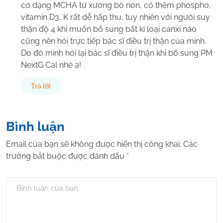
cơ dạng MCHA từ xương bò non, có thêm phospho,
vitamin D3, K rất dễ hấp thu, tuy nhiên với người suy
thận độ 4 khi muốn bổ sung bất kì loại canxi nào
cũng nên hỏi trực tiếp bác sĩ điều trị thận của mình.
Do đó mình hỏi lại bác sĩ điều trị thận khi bổ sung PM
NextG Cal nhé ạ!
Trả lời
Bình luận
Email của bạn sẽ không được hiển thị công khai.
Các
trường bắt buộc được đánh dấu
*