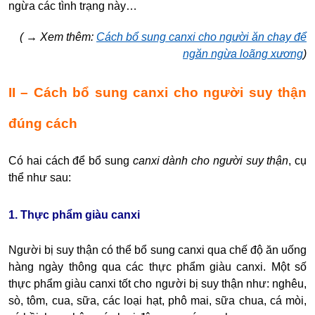
ngừa các tình trạng này…
( → Xem thêm:
Cách bổ sung canxi cho người ăn chay để
ngăn ngừa loãng xương
)
II – Cách bổ sung canxi cho người suy thận
đúng cách
Có hai cách để bổ sung
canxi dành cho người suy thận
, cụ
thể như sau:
1. Thực phẩm giàu canxi
Người bị suy thận có thể bổ sung canxi qua chế độ ăn uống
hàng ngày thông qua các thực phẩm giàu canxi. Một số
thực phẩm giàu canxi tốt cho người bị suy thận như: nghêu,
sò, tôm, cua, sữa, các loại hạt, phô mai, sữa chua, cá mòi,