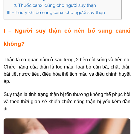
2. Thuốc canxi dùng cho người suy thận
III – Lưu ý khi bổ sung canxi cho người suy thận
I – Người suy thận có nên bổ sung canxi
không?
Thận là cơ quan nằm ở sau lưng, 2 bên cột sống và trên eo.
Chức năng của thận là lọc máu, loại bỏ cặn bã, chất thải,
bài tiết nước tiểu, điều hòa thể tích máu và điều chỉnh huyết
áp.
Suy thận là tình trạng thận bị tổn thương không thể phục hồi
và theo thời gian sẽ khiến chức năng thận bị yếu kém dần
đi.