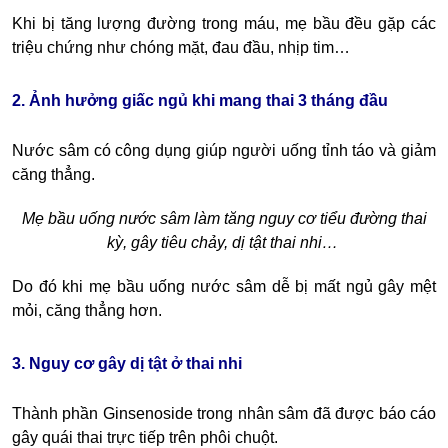
Khi bị tăng lượng đường trong máu, mẹ bầu đều gặp các
triệu chứng như chóng mặt, đau đầu, nhịp tim…
2. Ảnh hưởng giấc ngủ khi mang thai 3 tháng đầu
Nước sâm có công dụng giúp người uống tỉnh táo và giảm
căng thẳng.
Mẹ bầu uống nước sâm làm tăng nguy cơ tiểu đường thai
kỳ, gây tiêu chảy, dị tật thai nhi…
Do đó khi mẹ bầu uống nước sâm dễ bị mất ngủ gây mệt
mỏi, căng thẳng hơn.
3. Nguy cơ gây dị tật ở thai nhi
Thành phần Ginsenoside trong nhân sâm đã được báo cáo
gây quái thai trực tiếp trên phôi chuột.