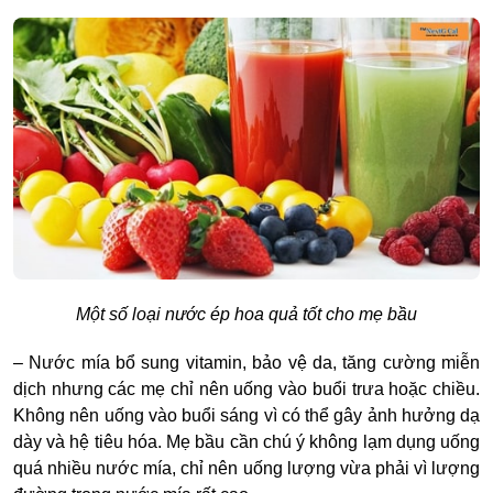
Một số loại nước ép hoa quả tốt cho mẹ bầu
– Nước mía bổ sung vitamin, bảo vệ da, tăng cường miễn
dịch nhưng các mẹ chỉ nên uống vào buổi trưa hoặc chiều.
Không nên uống vào buổi sáng vì có thể gây ảnh hưởng dạ
dày và hệ tiêu hóa. Mẹ bầu cần chú ý không lạm dụng uống
quá nhiều nước mía, chỉ nên uống lượng vừa phải vì lượng