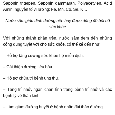
Saponin triterpen, Saponin dammaran, Polyacetylen, Acid
Amin, nguyên tố vi lượng: Fe, Mn, Co, Se, K…
Nước sâm giàu dinh dưỡng nên hay được dùng để bồi bổ
sức khỏe
Với những thành phần trên, nước sâm đem đến những
công dụng tuyệt vời cho sức khỏe, có thể kể đến như:
– Hỗ trợ tăng cường sức khỏe hệ miễn dịch.
– Cải thiện đường tiêu hóa.
– Hỗ trợ chữa trị bệnh ung thư.
– Tăng trí nhớ, ngăn chặn tình trạng bệnh trí nhớ và các
bệnh lý về thần kinh.
– Làm giảm đường huyết ở bệnh nhân đái tháo đường.