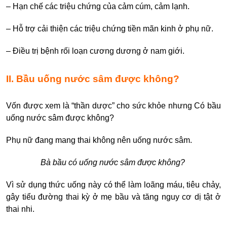
– Hạn chế các triệu chứng của cảm cúm, cảm lạnh.
– Hỗ trợ cải thiện các triệu chứng tiền mãn kinh ở phụ nữ.
– Điều trị bệnh rối loạn cương dương ở nam giới.
II. Bầu uống nước sâm được không?
Vốn được xem là “thần dược” cho sức khỏe nhưng Có bầu
uống nước sâm được không?
Phụ nữ đang mang thai không nên uống nước sâm.
Bà bầu có uống nước sâm được không?
Vì sử dụng thức uống này có thể làm loãng máu, tiêu chảy,
gây tiểu đường thai kỳ ở mẹ bầu và tăng nguy cơ dị tật ở
thai nhi.