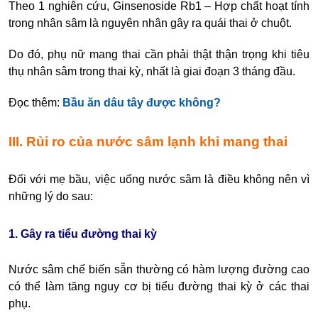
Theo 1 nghiên cứu, Ginsenoside Rb1 – Hợp chất hoạt tính
trong nhân sâm là nguyên nhân gây ra quái thai ở chuột.
Do đó, phụ nữ mang thai cần phải thật thận trọng khi tiêu
thụ nhân sâm trong thai kỳ, nhất là giai đoạn 3 tháng đầu.
Đọc thêm:
Bầu ăn dâu tây được không?
III. Rủi ro của nước sâm lạnh khi mang thai
Đối với mẹ bầu, việc uống nước sâm là điều không nên vì
những lý do sau:
1. Gây ra tiểu đường thai kỳ
Nước sâm chế biến sẵn thường có hàm lượng đường cao
có thể làm tăng nguy cơ bị tiểu đường thai kỳ ở các thai
phụ.