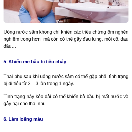
Uống nước sâm không chỉ khiến các triệu chứng ốm nghén
nghiêm trọng hơn mà còn có thể gây đau lưng, mỏi cổ, đau
đầu…
5. Khiến mẹ bầu bị tiêu chảy
Thai phụ sau khi uống nước sâm có thể gặp phải tình trạng
bị đi tiêu từ 2 – 3 lần trong 1 ngày.
Tình trạng này kéo dài có thể khiến bà bầu bị mất nước và
gây hại cho thai nhi.
6. Làm loãng máu