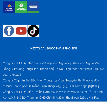
NEXTG CAL ĐƯỢC PHÂN PHỐI BỞI
Công ty TNHH Đại Bắc:
Số 11, đường Công Nghiệp 4, Khu Công Nghiệp Sài
Đồng B, Phường Long Biên, Thành phố Hà Nội. Điện thoại: 0243 7761 445 Fax:
0243 7761 448
Công ty Cổ phần Đại Bắc Miền Trung:
315 Ỷ Lan Nguyên Phi, Phường Hòa
Cường, Thành phố Đà Nẵng. Điện Thoại: 0236 3638 222 Fax: 0236 3638 224
Công ty TNHH Đại Bắc - Miền Nam:
25/16/17-21 25/16/17-19-21 Lê Thị Kỉnh,
Ấp 72, Xã Nhà Bè, Thành phố Hồ Chí Minh. Điện thoại: 028 6265 0738. Fax:
02862646868