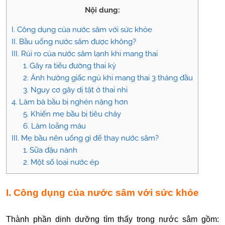
Nội dung:
I. Công dụng của nước sâm với sức khỏe
II. Bầu uống nước sâm được không?
III. Rủi ro của nước sâm lạnh khi mang thai
1. Gây ra tiểu đường thai kỳ
2. Ảnh hưởng giấc ngủ khi mang thai 3 tháng đầu
3. Nguy cơ gây dị tật ở thai nhi
4. Làm bà bầu bị nghén nặng hơn
5. Khiến mẹ bầu bị tiêu chảy
6. Làm loãng máu
III. Mẹ bầu nên uống gì để thay nước sâm?
1. Sữa đậu nành
2. Một số loại nước ép
I. Công dụng của nước sâm với sức khỏe
Thành phần dinh dưỡng tìm thấy trong nước sâm gồm: