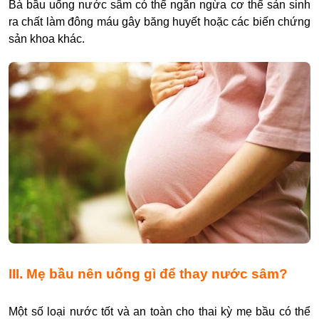
Bà bầu uống nước sâm có thể ngăn ngừa cơ thể sản sinh
ra chất làm đông máu gây băng huyết hoặc các biến chứng
sản khoa khác.
III. Mẹ bầu nên uống gì để thay nước sâm?
Một số loại nước tốt và an toàn cho thai kỳ mẹ bầu có thể