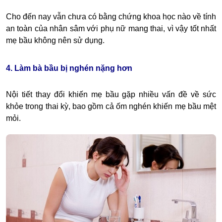
Cho đến nay vẫn chưa có bằng chứng khoa học nào về tính
an toàn của nhân sâm với phụ nữ mang thai, vì vậy tốt nhất
mẹ bầu không nên sử dụng.
4. Làm bà bầu bị nghén nặng hơn
Nội tiết thay đổi khiến mẹ bầu gặp nhiều vấn đề về sức
khỏe trong thai kỳ, bao gồm cả ốm nghén khiến mẹ bầu mệt
mỏi.