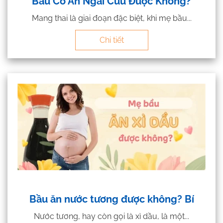
Bầu Có Ăn Ngải Cứu Được Không?
Mang thai là giai đoạn đặc biệt, khi mẹ bầu...
Chi tiết
Bầu ăn nước tương được không? Bí
Nước tương, hay còn gọi là xì dầu, là một...