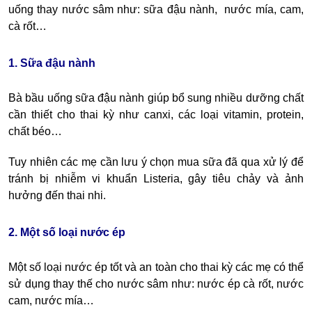
uống thay nước sâm như: sữa đậu nành, nước mía, cam,
cà rốt…
1. Sữa đậu nành
Bà bầu uống sữa đậu nành giúp bổ sung nhiều dưỡng chất
cần thiết cho thai kỳ như canxi, các loại vitamin, protein,
chất béo…
Tuy nhiên các mẹ cần lưu ý chọn mua sữa đã qua xử lý để
tránh bị nhiễm vi khuẩn Listeria, gây tiêu chảy và ảnh
hưởng đến thai nhi.
2. Một số loại nước ép
Một số loại nước ép tốt và an toàn cho thai kỳ các mẹ có thể
sử dụng thay thế cho nước sâm như: nước ép cà rốt, nước
cam, nước mía…