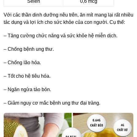
Selen
0,6 mcg
Với các thần dinh dưỡng nêu trên, ăn mít mang lại rất nhiều
tác dụng và lợi ích cho sức khỏe của con người. Cụ thể:
– Tăng cường chức năng và sức khỏe hệ miễn dịch.
– Chống bệnh ung thư.
– Chống lão hóa.
– Tốt cho hệ tiêu hóa.
– Ngăn ngừa táo bón.
– Giảm nguy cơ mắc bệnh ung thư đại tràng.