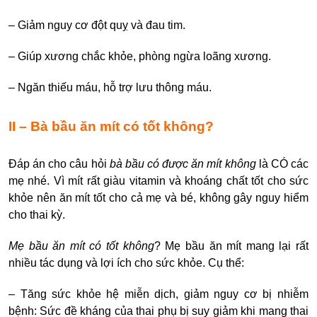
– Giảm nguy cơ đột quỵ và đau tim.
– Giúp xương chắc khỏe, phòng ngừa loãng xương.
– Ngăn thiếu máu, hỗ trợ lưu thông máu.
II – Bà bầu ăn mít có tốt không?
Đáp án cho câu hỏi
bà bầu có được ăn mít không
là CÓ các
mẹ nhé. Vì mít rất giàu vitamin và khoáng chất tốt cho sức
khỏe nên ăn mít tốt cho cả mẹ và bé, không gây nguy hiểm
cho thai kỳ.
Mẹ bầu ăn mít có tốt không
? Mẹ bầu ăn mít mang lại rất
nhiều tác dụng và lợi ích cho sức khỏe. Cụ thể:
– Tăng sức khỏe hệ miễn dịch, giảm nguy cơ bị nhiễm
bệnh: Sức đề kháng của thai phụ bị suy giảm khi mang thai