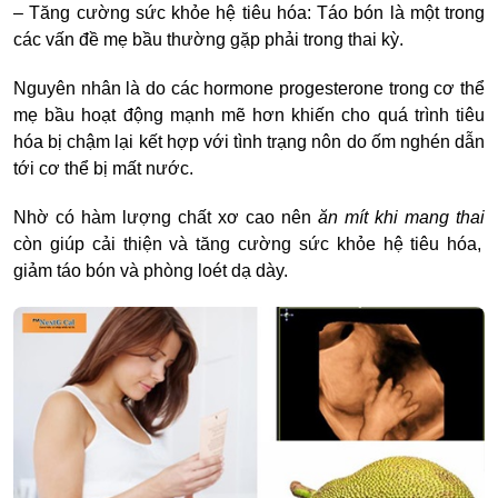
– Tăng cường sức khỏe hệ tiêu hóa: Táo bón là một trong
các vấn đề mẹ bầu thường gặp phải trong thai kỳ.
Nguyên nhân là do các hormone progesterone trong cơ thể
mẹ bầu hoạt động mạnh mẽ hơn khiến cho quá trình tiêu
hóa bị chậm lại kết hợp với tình trạng nôn do ốm nghén dẫn
tới cơ thể bị mất nước.
Nhờ có hàm lượng chất xơ cao nên
ăn mít khi mang thai
còn giúp cải thiện và tăng cường sức khỏe hệ tiêu hóa,
giảm táo bón và phòng loét dạ dày.