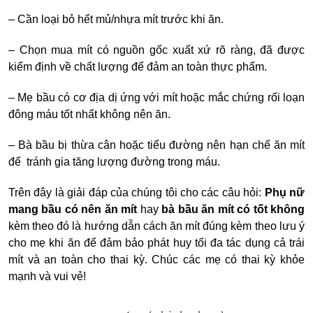
– Cần loại bỏ hết mủ/nhựa mít trước khi ăn.
– Chọn mua mít có nguồn gốc xuất xứ rõ ràng, đã được
kiểm định về chất lượng để đảm an toàn thực phẩm.
– Mẹ bầu có cơ địa dị ứng với mít hoặc mắc chứng rối loạn
đông máu tốt nhất không nên ăn.
– Bà bầu bị thừa cân hoặc tiểu đường nên hạn chế ăn mít
để tránh gia tăng lượng đường trong máu.
Trên đây là giải đáp của chúng tôi cho các câu hỏi:
Phụ nữ
mang bầu có nên ăn mít
hay
bà bầu ăn mít có tốt không
kèm theo đó là hướng dẫn cách ăn mít đúng kèm theo lưu ý
cho mẹ khi ăn để đảm bảo phát huy tối đa tác dụng cả trái
mít và an toàn cho thai kỳ. Chúc các mẹ có thai kỳ khỏe
mạnh và vui vẻ!