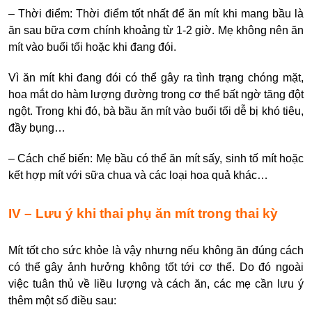
– Thời điểm: Thời điểm tốt nhất để ăn mít khi mang bầu là
ăn sau bữa cơm chính khoảng từ 1-2 giờ. Mẹ không nên ăn
mít vào buổi tối hoặc khi đang đói.
Vì ăn mít khi đang đói có thể gây ra tình trạng chóng mặt,
hoa mắt do hàm lượng đường trong cơ thể bất ngờ tăng đột
ngột. Trong khi đó, bà bầu ăn mít vào buổi tối dễ bị khó tiêu,
đầy bụng…
– Cách chế biến: Mẹ bầu có thể ăn mít sấy, sinh tố mít hoặc
kết hợp mít với sữa chua và các loại hoa quả khác…
IV – Lưu ý khi thai phụ ăn mít trong thai kỳ
Mít tốt cho sức khỏe là vậy nhưng nếu không ăn đúng cách
có thể gây ảnh hưởng không tốt tới cơ thể. Do đó ngoài
việc tuân thủ về liều lượng và cách ăn, các mẹ cần lưu ý
thêm một số điều sau: