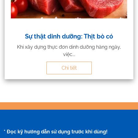
Sự thật dinh dưỡng: Thịt bò có
Khi xây dựng thực đơn dinh dưỡng hàng ngày,
việc...
Chi tiết
* Đọc kỹ hướng dẫn sử dụng trước khi dùng!