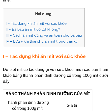
nhé.
Nội dung:
I – Tác dụng khi ăn mít với sức khỏe
II – Bà bầu ăn mít có tốt không?
III – Cách ăn mít đúng và an toàn cho bà bầu
IV – Lưu ý khi thai phụ ăn mít trong thai kỳ
I – Tác dụng khi ăn mít với sức khỏe
Để biết mít có tác dụng gì với sức khỏe, mời các bạn tham
khảo bảng thành phần dinh dưỡng có trong 100g mít dưới
đây:
BẢNG THÀNH PHẦN DINH DƯỠNG CỦA MÍT
Thành phần dinh dưỡng
Giá trị
có trong 100g mít