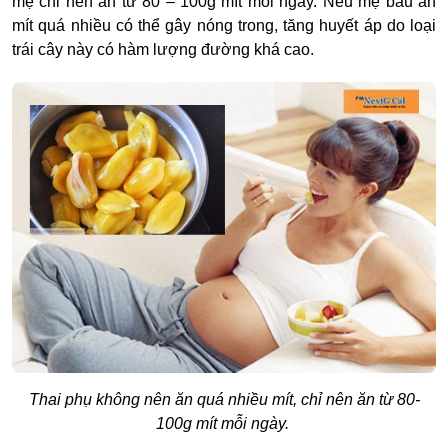
mẹ chỉ nên ăn từ 80 – 100g mít mỗi ngày. Nếu mẹ bầu ăn
mít quá nhiều có thể gây nóng trong, tăng huyết áp do loại
trái cây này có hàm lượng đường khá cao.
Thai phụ không nên ăn quá nhiều mít, chỉ nên ăn từ 80-
100g mít mỗi ngày.