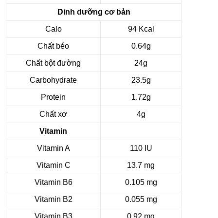
Dinh dưỡng cơ bản
Calo
94 Kcal
Chất béo
0.64g
Chất bột đường
24g
Carbohydrate
23.5g
Protein
1.72g
Chất xơ
4g
Vitamin
Vitamin A
110 IU
Vitamin C
13.7 mg
Vitamin B6
0.105 mg
Vitamin B2
0.055 mg
Vitamin B3
0.92 mg