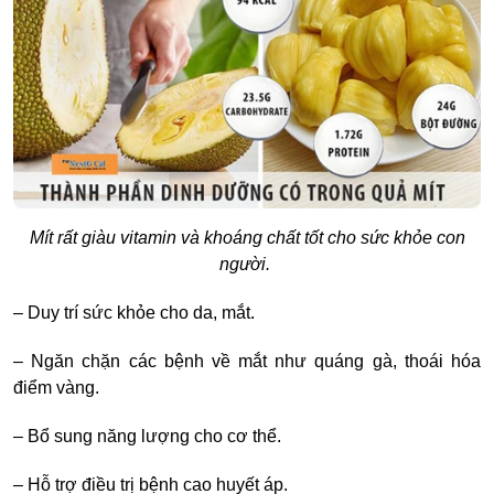
Mít rất giàu vitamin và khoáng chất tốt cho sức khỏe con
người.
– Duy trí sức khỏe cho da, mắt.
– Ngăn chặn các bệnh về mắt như quáng gà, thoái hóa
điểm vàng.
– Bổ sung năng lượng cho cơ thể.
– Hỗ trợ điều trị bệnh cao huyết áp.