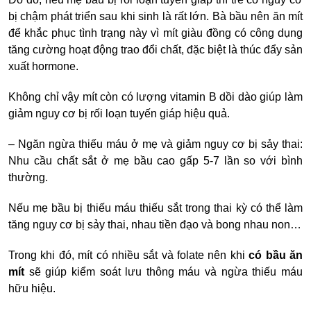
bị chậm phát triển sau khi sinh là rất lớn. Bà bầu nên ăn mít
để khắc phục tình trạng này vì mít giàu đồng có công dụng
tăng cường hoạt động trao đổi chất, đặc biệt là thúc đẩy sản
xuất hormone.
Không chỉ vậy mít còn có lượng vitamin B dồi dào giúp làm
giảm nguy cơ bị rối loạn tuyến giáp hiệu quả.
– Ngăn ngừa thiếu máu ở mẹ và giảm nguy cơ bị sảy thai:
Nhu cầu chất sắt ở mẹ bầu cao gấp 5-7 lần so với bình
thường.
Nếu mẹ bầu bị thiếu máu thiếu sắt trong thai kỳ có thể làm
tăng nguy cơ bị sảy thai, nhau tiền đạo và bong nhau non…
Trong khi đó, mít có nhiều sắt và folate nên khi
có bầu ăn
mít
sẽ giúp kiểm soát lưu thông máu và ngừa thiếu máu
hữu hiệu.