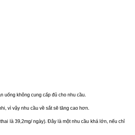
ăn uống không cung cấp đủ cho nhu cầu.
i, vì vậy nhu cầu về sắt sẽ tăng cao hơn.
ai là 39,2mg/ ngày). Đây là một nhu cầu khá lớn, nếu chỉ