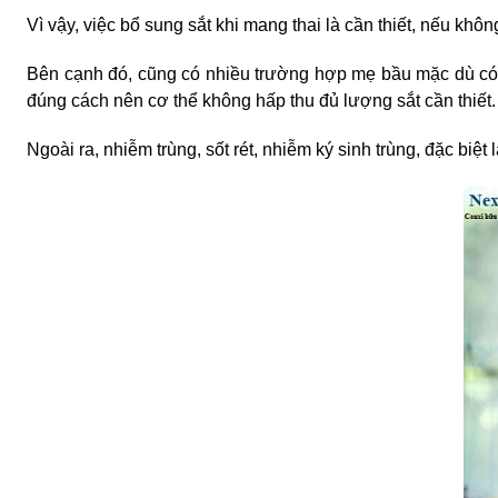
Vì vậy, việc bổ sung sắt khi mang thai là cần thiết, nếu kh
Bên cạnh đó, cũng có nhiều trường hợp mẹ bầu mặc dù có
đúng cách nên cơ thể không hấp thu đủ lượng sắt cần thiết.
Ngoài ra, nhiễm trùng, sốt rét, nhiễm ký sinh trùng, đặc bi