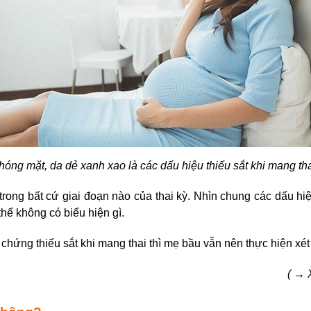
chóng mặt, da dẻ xanh xao là các
dấu hiệu thiếu sắt khi mang th
trong bất cứ giai đoạn nào của thai kỳ.
Nhìn chung các
dấu hi
thể không có biểu hiện gì.
u chứng thiếu sắt khi mang thai
thì mẹ bầu vẫn nên thực hiện xét 
( → 