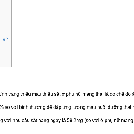
n gì?
ình trạng
thiếu máu thiếu sắt ở phụ nữ mang thai
là do chế độ 
0% so với bình thường để đáp ứng lượng máu nuôi dưỡng thai nh
với nhu cầu sắt hàng ngày là 59,2mg (so với ở phụ nữ mang th