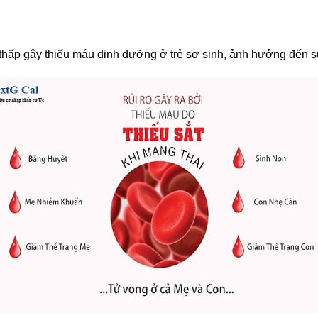
ẻ thấp gây thiếu máu dinh dưỡng ở trẻ sơ sinh, ảnh hưởng đến sự 