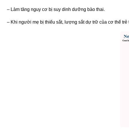
– Làm tăng nguy cơ bị suy dinh dưỡng bào thai.
– Khi người mẹ bị thiếu sắt, lượng sắt dự trữ của cơ thể tr