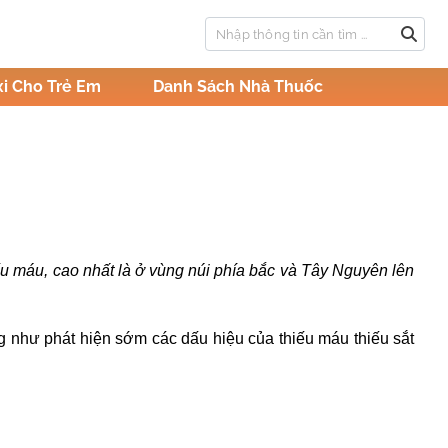
i Cho Trẻ Em
Danh Sách Nhà Thuốc
ếu máu, cao nhất là ở vùng núi phía bắc và Tây Nguyên lên
g như phát hiện sớm các dấu hiệu của
thiếu máu thiếu sắt