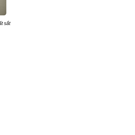
t sắt