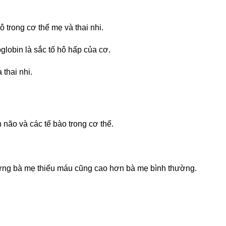
ô trong cơ thể mẹ và thai nhi.
globin là sắc tố hô hấp của cơ.
thai nhi.
 não và các tế bào trong cơ thể.
những bà mẹ thiếu máu cũng cao hơn bà mẹ bình thường.