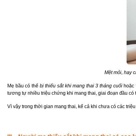
Mệt mỏi, hay 
Mẹ bầu có thể
bị
thiếu sắt khi mang thai 3 tháng cuối
hoặc 
tương tự nhiều triệu chứng khi mang thai, giai đoạn đầu có 
Vì vậy trong thời gian mang thai, kể cả khi chưa có các
triệ