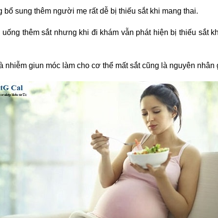
ông bổ sung thêm người mẹ rất dễ bị
thiếu sắt khi mang thai
.
 uống thêm sắt nhưng khi đi khám vẫn phát hiện
bị thiếu sắt k
ệt là nhiễm giun móc làm cho cơ thể mất sắt cũng là nguyên nhân