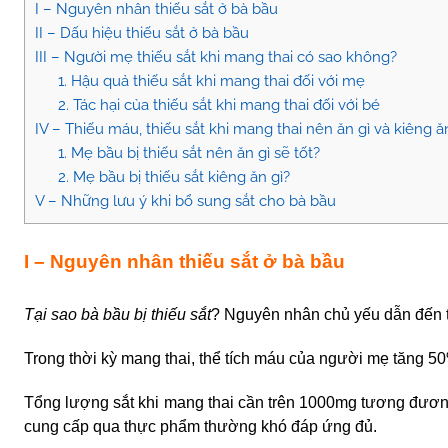
I – Nguyên nhân thiếu sắt ở bà bầu
II – Dấu hiệu thiếu sắt ở bà bầu
III – Người mẹ thiếu sắt khi mang thai có sao không?
1. Hậu quả thiếu sắt khi mang thai đối với mẹ
2. Tác hại của thiếu sắt khi mang thai đối với bé
IV – Thiếu máu, thiếu sắt khi mang thai nên ăn gì và kiêng ă
1. Mẹ bầu bị thiếu sắt nên ăn gì sẽ tốt?
2. Mẹ bầu bị thiếu sắt kiêng ăn gì?
V – Những lưu ý khi bổ sung sắt cho bà bầu
I – Nguyên nhân thiếu sắt ở bà bầu
Tại sao bà bầu bị thiếu sắt
? Nguyên nhân chủ yếu dẫn đến t
Trong thời kỳ mang thai, thể tích máu của người mẹ tăng 5
Tổng lượng sắt khi mang thai cần trên 1000mg tương đương 
cung cấp qua thực phẩm thường khó đáp ứng đủ.