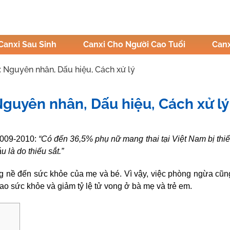
Canxi Sau Sinh
Canxi Cho Người Cao Tuổi
Canx
: Nguyên nhân, Dấu hiệu, Cách xử lý
Nguyên nhân, Dấu hiệu, Cách xử lý
ị Hậu
2009-2010:
“Có đến 36,5% phụ nữ mang thai tại Việt Nam bị thi
là do thiếu sắt.”
 nề đến sức khỏe của mẹ và bé. Vì vậy, việc phòng ngừa cũn
cao sức khỏe và giảm tỷ lệ tử vong ở bà mẹ và trẻ em.