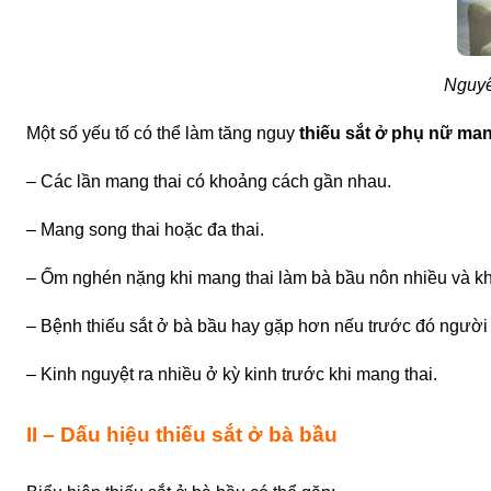
Nguyê
Một số yếu tố có thể làm tăng nguy
thiếu sắt ở phụ nữ man
– Các lần mang thai có khoảng cách gần nhau.
– Mang song thai hoặc đa thai.
– Ốm nghén nặng khi mang thai làm bà bầu nôn nhiều và k
–
Bệnh thiếu sắt ở bà bầu
hay gặp hơn nếu trước đó người 
– Kinh nguyệt ra nhiều ở kỳ kinh trước khi mang thai.
II – Dấu hiệu thiếu sắt ở bà bầu