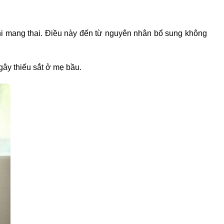
hi mang thai
. Điều này đến từ nguyên nhân bổ sung không
 gây
thiếu sắt ở mẹ bầu
.