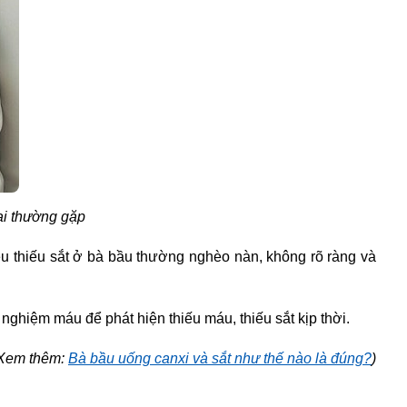
ai
thường gặp
ệu thiếu sắt ở bà bầu
thường nghèo nàn, không rõ ràng và
nghiệm máu để phát hiện thiếu máu, thiếu sắt kịp thời.
Xem thêm:
Bà bầu uống canxi và sắt như thế nào là đúng?
)