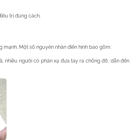
ều trị đúng cách.
ng mạnh. Một số nguyên nhân điển hình bao gồm:
ã, nhiều người có phản xạ đưa tay ra chống đỡ, dẫn đến