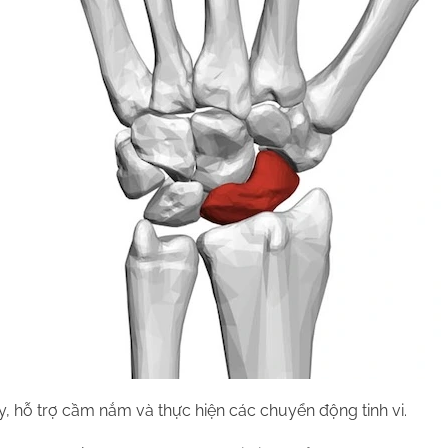
, hỗ trợ cầm nắm và thực hiện các chuyển động tinh vi.