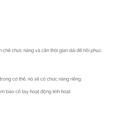
n chế chức năng và cần thời gian dài để hồi phục.
trong cơ thể, nó sẽ có chức năng riêng:
m bảo cổ tay hoạt động linh hoạt.