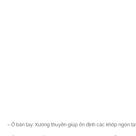
– Ở bàn tay: Xương thuyền giúp ổn định các khớp ngón tay