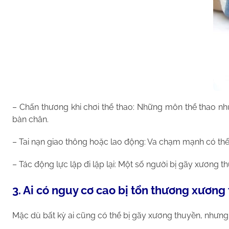
– Chấn thương khi chơi thể thao: Những môn thể thao nh
bàn chân.
– Tai nạn giao thông hoặc lao động: Va chạm mạnh có thể 
– Tác động lực lặp đi lặp lại: Một số người bị gãy xương 
3. Ai có nguy cơ cao bị tổn thương xương
Mặc dù bất kỳ ai cũng có thể bị gãy xương thuyền, nhưn