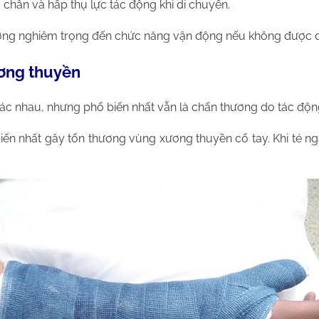
chân và hấp thụ lực tác động khi di chuyển.
hưởng nghiêm trọng đến chức năng vận động nếu không được đi
ơng thuyền
ác nhau, nhưng phổ biến nhất vẫn là chấn thương do tác độ
ến nhất gây tổn thương vùng xương thuyền cổ tay. Khi té ng