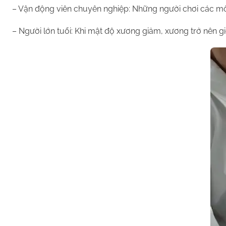
– Vận động viên chuyên nghiệp: Những người chơi các mô
– Người lớn tuổi: Khi mật độ xương giảm, xương trở nên gi