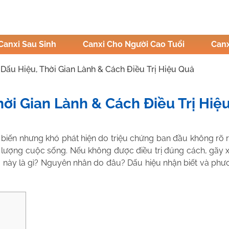
Canxi Sau Sinh
Canxi Cho Người Cao Tuổi
Canx
Dấu Hiệu, Thời Gian Lành & Cách Điều Trị Hiệu Quả
ời Gian Lành & Cách Điều Trị Hiệ
ị Hậu
iến nhưng khó phát hiện do triệu chứng ban đầu không rõ rà
 lượng cuộc sống. Nếu không được điều trị đúng cách, gãy
này là gì? Nguyên nhân do đâu? Dấu hiệu nhận biết và phương