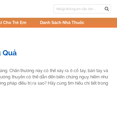
i Cho Trẻ Em
Danh Sách Nhà Thuốc
u Quả
ng. Chấn thương này có thể xảy ra ở cổ tay, bàn tay và
 xương thuyền có thể dẫn đến biến chứng nguy hiểm như
 pháp điều trị ra sao? Hãy cùng tìm hiểu chi tiết trong