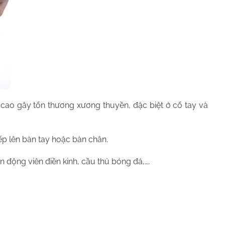
 cao gây tổn thương xương thuyền, đặc biệt ở cổ tay và
ếp lên bàn tay hoặc bàn chân.
n động viên điền kinh, cầu thủ bóng đá,….