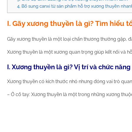
4. Bổ sung canxi từ sản phẩm hỗ trợ xương thuyền nhan
I. Gãy xương thuyền là gì? Tìm hiểu 
Gãy xương thuyền là một loại chấn thương thường gặp, đặc
Xương thuyền là một xương quan trọng giúp kết nối và hỗ t
I. Xương thuyền là gì? Vị trí và chức năng
Xương thuyền có kích thước nhỏ nhưng đóng vai trò quan t
– Ở cổ tay: Xương thuyền là một trong những xương thuộc