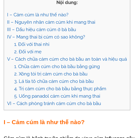
Nội dung:
I – Cảm cúm là như thế nào?
II – Nguyên nhân cảm cúm khi mang thai
III – Dấu hiệu cảm cúm ở bà bầu
IV – Mang thai bị cúm có sao không?
1. Đối với thai nhi
2. Đối với mẹ
V – Cách chữa cảm cúm cho bà bầu an toàn và hiệu quả
1. Chữa cảm cúm cho bà bầu bằng gừng
2. Xông tỏi trị cảm cúm cho bà bầu
3. Lá tía tô chữa cảm cúm cho bà bầu
4. Trị cảm cúm cho bà bầu bằng thực phẩm
5. Uống panadol cảm cúm khi mang thai
VI – Cách phòng tránh cảm cúm cho bà bầu
I – Cảm cúm là như thế nào?