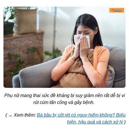
Phụ nữ mang thai sức đề kháng bị suy giảm nên rất dễ bị vi
rút cúm tấn công và gây bệnh.
( → Xem thêm:
Bà bầu bị sốt rét có nguy hiểm không? Biểu
hiện, hậu quả và cách xử lý
)