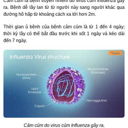
Cảm cúm là bệnh truyền nhiễm do virus cúm Influenza gây
ra. Bệnh dễ lây lan từ từ người này sang người khác qua
đường hô hấp từ khoảng cách xa tới hơn 2m.
Thời gian ủ bệnh của bệnh cảm cúm là từ 1 đến 4 ngày;
thời kỳ lây có thể bắt đầu trước khi sốt 1 ngày và kéo dài
đến 7 ngày.
Cảm cúm do virus cúm Influenza gây ra.