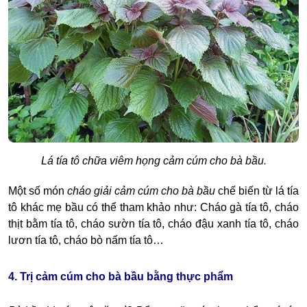
Lá tía tô chữa viêm họng cảm cúm cho bà bầu.
Một số món
cháo giải cảm cúm cho bà bầu
chế biến từ lá tía
tô khác mẹ bầu có thể tham khảo như: Cháo gà tía tô, cháo
thịt bằm tía tô, cháo sườn tía tô, cháo đậu xanh tía tô, cháo
lươn tía tô, cháo bò nấm tía tô…
4. Trị cảm cúm cho bà bầu bằng thực phẩm