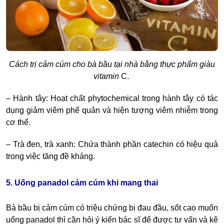
Cách trị cảm cúm cho bà bầu tại nhà bằng thực phẩm giàu
vitamin
C.
– Hành tây: Hoạt chất phytochemical trong hành tây có tác
dụng giảm viêm phế quản và hiện tượng viêm nhiễm trong
cơ thể.
– Trà đen, trà xanh: Chứa thành phần catechin có hiệu quả
trong việc tăng đề kháng.
5. Uống panadol cảm cúm khi mang thai
Bà bầu bị cảm cúm có triệu chứng bị đau đầu, sốt cao muốn
uống panadol thì cần hỏi ý kiến bác sĩ để được tư vấn và kê