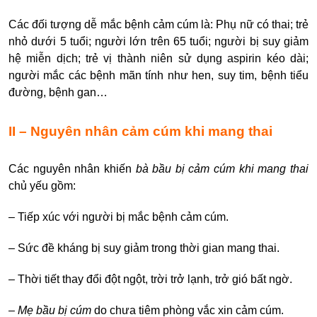
Các đối tượng dễ mắc bệnh cảm cúm là: Phụ nữ có thai; trẻ
nhỏ dưới 5 tuổi; người lớn trên 65 tuổi; người bị suy giảm
hệ miễn dịch; trẻ vị thành niên sử dụng aspirin kéo dài;
người mắc các bệnh mãn tính như hen, suy tim, bệnh tiểu
đường, bệnh gan…
II – Nguyên nhân cảm cúm khi mang thai
Các nguyên nhân khiến
bà bầu bị cảm cúm khi mang thai
chủ yếu gồm:
– Tiếp xúc với người bị mắc bệnh cảm cúm.
– Sức đề kháng bị suy giảm trong thời gian mang thai.
– Thời tiết thay đổi đột ngột, trời trở lạnh, trở gió bất ngờ.
–
Mẹ bầu bị cúm
do chưa tiêm phòng vắc xin cảm cúm.