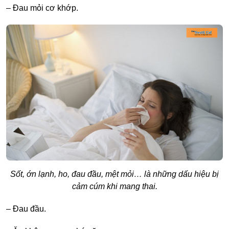
–
Đau mỏi cơ khớp.
Sốt, ớn lạnh, ho, đau đầu, mệt mỏi… là những dấu hiệu bị
cảm cúm khi mang thai.
–
Đau đầu.