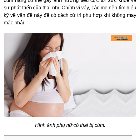
cúm nặng có thể gây ảnh hưởng tiêu cực tới sức khỏe và
sự phát triển của thai nhi. Chính vì vậy, các mẹ nên tìm hiểu
kỹ về vấn đề này để có cách xử trí phù hợp khi không may
mắc phải.
Hình ảnh phụ nữ có thai bị cúm.