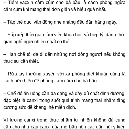
– Tiêm
vacxin cảm cúm cho bà bầu
là cách phòng
ngừa
cảm cúm khi mang thai
đơn giản và hiệu quả nhất.
–
Tập thể dục, vận động nhẹ nhàng đều đặn hàng ngày.
–
Sắp xếp thời gian làm việc khoa học và hợp lý, dành thời
gian nghỉ ngơi nhiều nhất có thể.
–
Hạn chế tối đa đi đến những nơi đông người nếu không
thực sự cần thiết.
– Rửa tay thường xuyên với xà phòng diệt khuẩn cũng là
cách hữu hiệu để
phòng cảm cúm cho bà bầu
.
–
Chế độ ăn uống cần đa dạng và đầy đủ chất dinh dưỡng,
đặc biệt là canxi trong suốt quá trình mang thai nhằm tăng
cường sức đề kháng, hệ miễn dịch.
Vì lượng canxi trong thực phẩm tự nhiên không đủ cung
cấp cho nhu cầu canxi của mẹ bầu nên các cần hỏi ý kiến