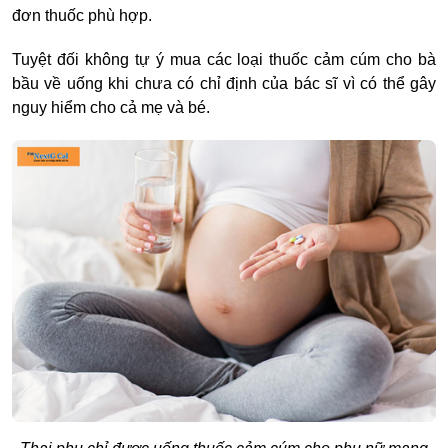
đơn thuốc phù hợp.
Tuyệt đối không tự ý mua
các loại thuốc cảm cúm cho bà
bầu
về uống khi chưa có chỉ định của bác sĩ vì có thể gây
nguy hiểm cho cả mẹ và bé.