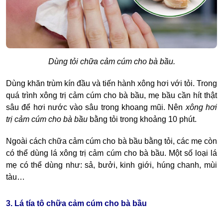
Dùng tỏi chữa cảm cúm cho bà bầu.
Dùng khăn trùm kín đầu và tiến hành xông hơi với tỏi. Trong
quá trình xông trị cảm cúm cho bà bầu, mẹ bầu cần hít thật
sâu để hơi nước vào sâu trong khoang mũi. Nên
xông hơi
trị cảm cúm cho bà bầu
bằng tỏi trong khoảng 10 phút.
Ngoài cách
chữa cảm cúm cho bà bầu bằng tỏi
, các mẹ còn
có thể dùng
lá xông trị cảm cúm cho bà bầu
. Một số loại lá
mẹ có thể dùng như: sả, bưởi, kinh giới, húng chanh, mùi
tàu…
3. Lá tía tô chữa cảm cúm cho bà bầu