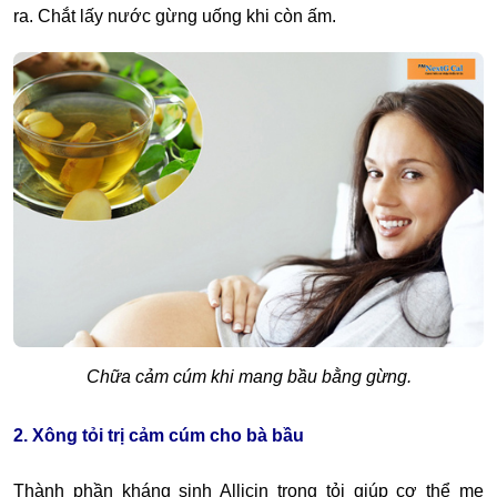
ra. Chắt lấy nước gừng uống khi còn ấm.
Chữa cảm cúm khi mang bầu bằng gừng.
2. Xông tỏi trị cảm cúm cho bà bầu
Thành phần kháng sinh Allicin trong tỏi giúp cơ thể mẹ