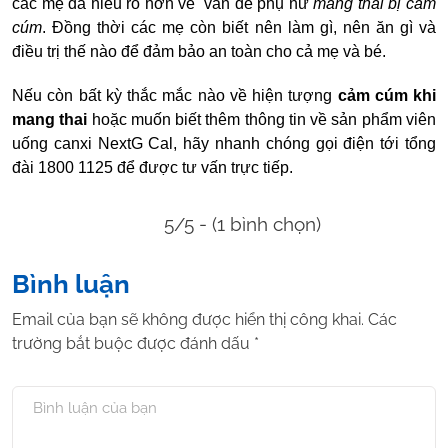
các mẹ đã hiểu rõ hơn về vấn đề phụ nữ
mang thai bị cảm
cúm
. Đồng thời các mẹ còn biết nên làm gì, nên ăn gì và
điều trị thế nào để đảm bảo an toàn cho cả mẹ và bé.
Nếu còn bất kỳ thắc mắc nào về hiện tượng
cảm cúm khi
mang thai
hoặc muốn biết thêm thông tin về sản phẩm viên
uống canxi NextG Cal, hãy nhanh chóng gọi điện tới tổng
đài 1800 1125 để được tư vấn trực tiếp.
5/5 - (1 bình chọn)
Bình luận
Email của bạn sẽ không được hiển thị công khai.
Các
trường bắt buộc được đánh dấu
*