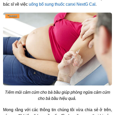
bác sĩ về việc
uống bổ sung thuốc canxi NextG Cal
.
Tiêm mũi cảm cúm cho bà bầu giúp phòng ngừa cảm cúm
cho bà bầu hiệu quả.
Mong rằng với các thông tin chúng tôi vừa chia sẻ ở trên,