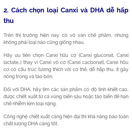
2. Cách chọn loại Canxi và DHA dễ hấp
thu
Trên thị trường hiện nay có vô vàn chế phẩm, nhưng
không phải loại nào cũng giống nhau.
Hãy ưu tiên chọn Canxi hữu cơ (Canxi gluconat, Canxi
lactate…) thay vì Canxi vô cơ (Canxi cacbonat). Canxi hữu
cơ có cấu trúc tương thích với cơ thể, dễ hấp thu, ít gây
nóng trong và táo bón.
Đối với DHA, hãy tìm các sản phẩm có độ tinh khiết cao,
được chiết xuất từ cá vùng biển sâu hoặc tảo biển để hạn
chế nhiễm kim loại nặng.
Công nghệ chiết xuất càng hiện đại thì khả năng bảo toàn
chất lượng DHA càng tốt.