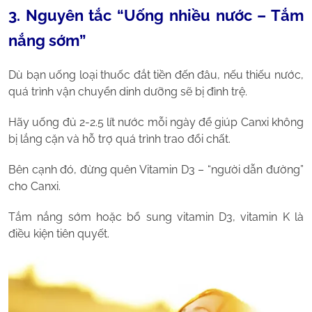
3. Nguyên tắc “Uống nhiều nước – Tắm
nắng sớm”
Dù bạn uống loại thuốc đắt tiền đến đâu, nếu thiếu nước,
quá trình vận chuyển dinh dưỡng sẽ bị đình trệ.
Hãy uống đủ 2-2.5 lít nước mỗi ngày để giúp Canxi không
bị lắng cặn và hỗ trợ quá trình trao đổi chất.
Bên cạnh đó, đừng quên Vitamin D3 – “người dẫn đường”
cho Canxi.
Tắm nắng sớm hoặc bổ sung vitamin D3, vitamin K là
điều kiện tiên quyết.