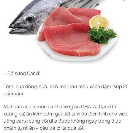
– Bổ sung Canxi:
Tôm, cua đồng, sữa, phô mai, rau màu xanh đậm (súp lơ,
cải xoăn).
Một bữa ăn có món cá kho tộ (giàu DHA và Canxi từ
xương cá) ăn kèm cơm gạo lứt là ví dụ điển hình cho việc
uống canxi cùng với dha được không ngay trong thực
phẩm tự nhiên – câu trả lời là quá tốt.