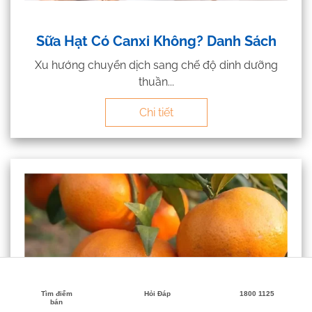
Sữa Hạt Có Canxi Không? Danh Sách
Xu hướng chuyển dịch sang chế độ dinh dưỡng
thuần...
Chi tiết
Tìm điểm
Hỏi Đáp
1800 1125
bán