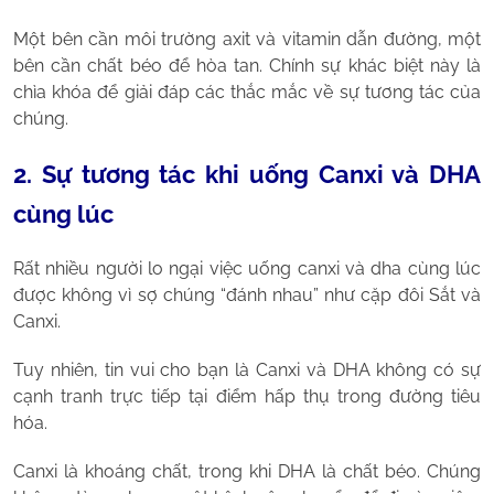
Một bên cần môi trường axit và vitamin dẫn đường, một
bên cần chất béo để hòa tan. Chính sự khác biệt này là
chìa khóa để giải đáp các thắc mắc về sự tương tác của
chúng.
2. Sự tương tác khi uống Canxi và DHA
cùng lúc
Rất nhiều người lo ngại việc uống canxi và dha cùng lúc
được không vì sợ chúng “đánh nhau” như cặp đôi Sắt và
Canxi.
Tuy nhiên, tin vui cho bạn là Canxi và DHA không có sự
cạnh tranh trực tiếp tại điểm hấp thụ trong đường tiêu
hóa.
Canxi là khoáng chất, trong khi DHA là chất béo. Chúng