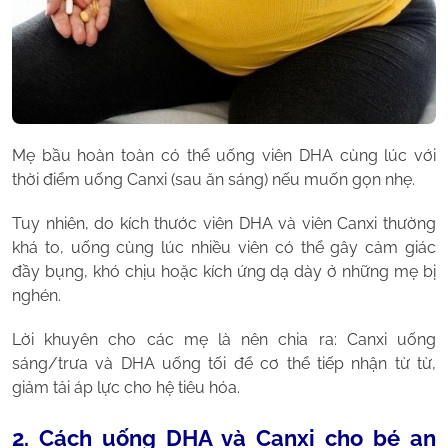
Mẹ bầu hoàn toàn có thể uống viên DHA cùng lúc với
thời điểm uống Canxi (sau ăn sáng) nếu muốn gọn nhẹ.
Tuy nhiên, do kích thước viên DHA và viên Canxi thường
khá to, uống cùng lúc nhiều viên có thể gây cảm giác
đầy bụng, khó chịu hoặc kích ứng dạ dày ở những mẹ bị
nghén.
Lời khuyên cho các mẹ là nên chia ra: Canxi uống
sáng/trưa và DHA uống tối để cơ thể tiếp nhận từ từ,
giảm tải áp lực cho hệ tiêu hóa.
2. Cách uống DHA và Canxi cho bé an