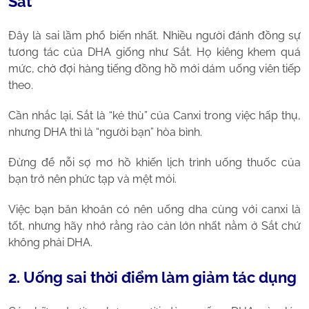
Sắt
Đây là sai lầm phổ biến nhất. Nhiều người đánh đồng sự
tương tác của DHA giống như Sắt. Họ kiêng khem quá
mức, chờ đợi hàng tiếng đồng hồ mới dám uống viên tiếp
theo.
Cần nhắc lại, Sắt là “kẻ thù” của Canxi trong việc hấp thụ,
nhưng DHA thì là “người bạn” hòa bình.
Đừng để nỗi sợ mơ hồ khiến lịch trình uống thuốc của
bạn trở nên phức tạp và mệt mỏi.
Việc bạn băn khoăn có nên uống dha cùng với canxi là
tốt, nhưng hãy nhớ rằng rào cản lớn nhất nằm ở Sắt chứ
không phải DHA.
2. Uống sai thời điểm làm giảm tác dụng