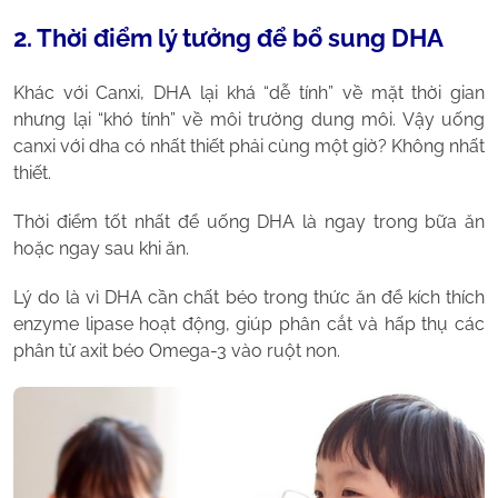
2. Thời điểm lý tưởng để bổ sung DHA
Khác với Canxi, DHA lại khá “dễ tính” về mặt thời gian
nhưng lại “khó tính” về môi trường dung môi. Vậy uống
canxi với dha có nhất thiết phải cùng một giờ? Không nhất
thiết.
Thời điểm tốt nhất để uống DHA là ngay trong bữa ăn
hoặc ngay sau khi ăn.
Lý do là vì DHA cần chất béo trong thức ăn để kích thích
enzyme lipase hoạt động, giúp phân cắt và hấp thụ các
phân tử axit béo Omega-3 vào ruột non.