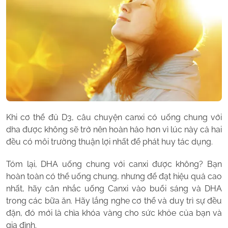
Khi cơ thể đủ D3, câu chuyện canxi có uống chung với
dha được không sẽ trở nên hoàn hảo hơn vì lúc này cả hai
đều có môi trường thuận lợi nhất để phát huy tác dụng.
Tóm lại, DHA uống chung với canxi được không? Bạn
hoàn toàn có thể uống chung, nhưng để đạt hiệu quả cao
nhất, hãy cân nhắc uống Canxi vào buổi sáng và DHA
trong các bữa ăn. Hãy lắng nghe cơ thể và duy trì sự đều
đặn, đó mới là chìa khóa vàng cho sức khỏe của bạn và
gia đình.