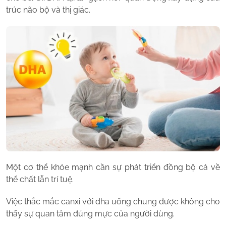
trúc não bộ và thị giác.
Một cơ thể khỏe mạnh cần sự phát triển đồng bộ cả về
thể chất lẫn trí tuệ.
Việc thắc mắc canxi với dha uống chung được không cho
thấy sự quan tâm đúng mực của người dùng.