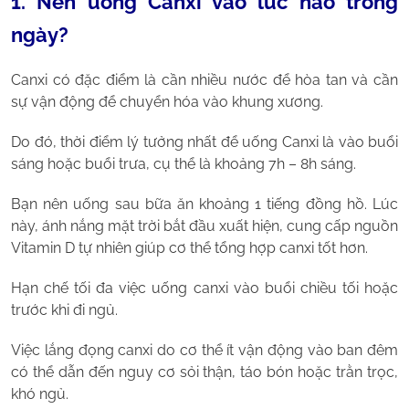
1. Nên uống Canxi vào lúc nào trong
ngày?
Canxi có đặc điểm là cần nhiều nước để hòa tan và cần
sự vận động để chuyển hóa vào khung xương.
Do đó, thời điểm lý tưởng nhất để uống Canxi là vào buổi
sáng hoặc buổi trưa, cụ thể là khoảng 7h – 8h sáng.
Bạn nên uống sau bữa ăn khoảng 1 tiếng đồng hồ. Lúc
này, ánh nắng mặt trời bắt đầu xuất hiện, cung cấp nguồn
Vitamin D tự nhiên giúp cơ thể tổng hợp canxi tốt hơn.
Hạn chế tối đa việc uống canxi vào buổi chiều tối hoặc
trước khi đi ngủ.
Việc lắng đọng canxi do cơ thể ít vận động vào ban đêm
có thể dẫn đến nguy cơ sỏi thận, táo bón hoặc trằn trọc,
khó ngủ.