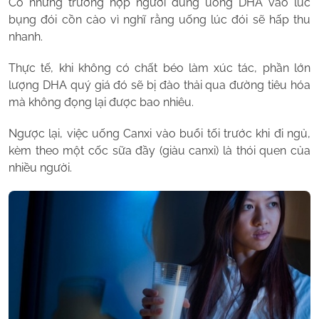
Có những trường hợp người dùng uống DHA vào lúc
bụng đói cồn cào vì nghĩ rằng uống lúc đói sẽ hấp thu
nhanh.
Thực tế, khi không có chất béo làm xúc tác, phần lớn
lượng DHA quý giá đó sẽ bị đào thải qua đường tiêu hóa
mà không đọng lại được bao nhiêu.
Ngược lại, việc uống Canxi vào buổi tối trước khi đi ngủ,
kèm theo một cốc sữa đầy (giàu canxi) là thói quen của
nhiều người.