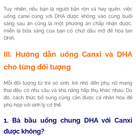
Tuy nhiên, nếu bạn là người bận rộn và hay quên, việc
uống canxi cùng với DHA được không vào cùng buổi
sáng sau ăn cũng là một phương án chấp nhận được,
miễn là bữa sáng của bạn có chút dầu mỡ để hòa tan
DHA.
III. Hướng dẫn uống Canxi và DHA
cho từng đối tượng
Mỗi đối tượng từ trẻ sơ sinh, trẻ nhỏ đến phụ nữ mang
thai đều có nhu cầu và khả năng hấp thụ khác nhau. Do
đó, cách thức bổ sung cũng cần được cá nhân hóa để
phù hợp với sinh lý cơ thể.
1. Bà bầu uống chung DHA với Canxi
được không?