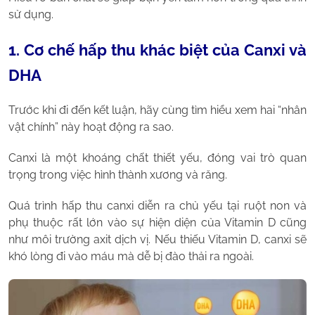
sử dụng.
1. Cơ chế hấp thu khác biệt của Canxi và
DHA
Trước khi đi đến kết luận, hãy cùng tìm hiểu xem hai “nhân
vật chính” này hoạt động ra sao.
Canxi là một khoáng chất thiết yếu, đóng vai trò quan
trọng trong việc hình thành xương và răng.
Quá trình hấp thu canxi diễn ra chủ yếu tại ruột non và
phụ thuộc rất lớn vào sự hiện diện của Vitamin D cũng
như môi trường axit dịch vị. Nếu thiếu Vitamin D, canxi sẽ
khó lòng đi vào máu mà dễ bị đào thải ra ngoài.