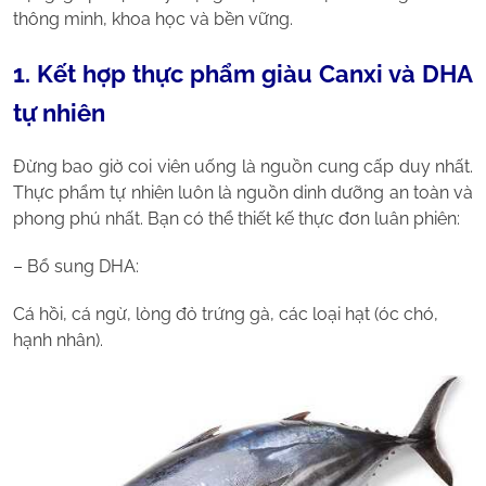
thông minh, khoa học và bền vững.
1. Kết hợp thực phẩm giàu Canxi và DHA
tự nhiên
Đừng bao giờ coi viên uống là nguồn cung cấp duy nhất.
Thực phẩm tự nhiên luôn là nguồn dinh dưỡng an toàn và
phong phú nhất. Bạn có thể thiết kế thực đơn luân phiên:
– Bổ sung DHA:
Cá hồi, cá ngừ, lòng đỏ trứng gà, các loại hạt (óc chó,
hạnh nhân).