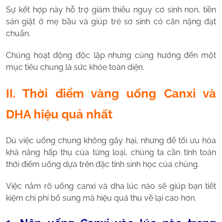
Sự kết hợp này hỗ trợ giảm thiểu nguy cơ sinh non, tiền
sản giật ở mẹ bầu và giúp trẻ sơ sinh có cân nặng đạt
chuẩn.
Chúng hoạt động độc lập nhưng cùng hướng đến một
mục tiêu chung là sức khỏe toàn diện.
II. Thời điểm vàng uống Canxi và
DHA hiệu quả nhất
Dù việc uống chung không gây hại, nhưng để tối ưu hóa
khả năng hấp thụ của từng loại, chúng ta cần tính toán
thời điểm uống dựa trên đặc tính sinh học của chúng.
Việc nắm rõ uống canxi và dha lúc nào sẽ giúp bạn tiết
kiệm chi phí bổ sung mà hiệu quả thu về lại cao hơn.