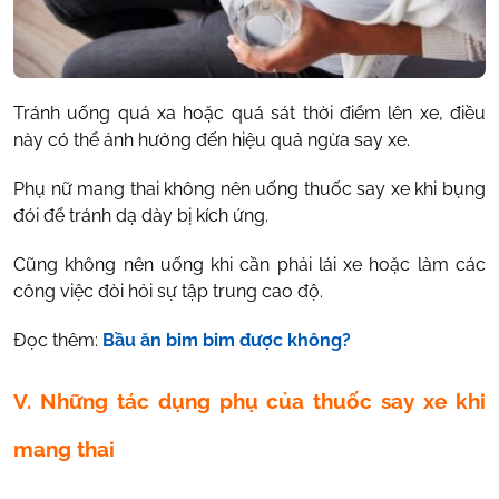
Tránh uống quá xa hoặc quá sát thời điểm lên xe, điều
này có thể ảnh hưởng đến hiệu quả ngừa say xe.
Phụ nữ mang thai không nên uống thuốc say xe khi bụng
đói để tránh dạ dày bị kích ứng.
Cũng không nên uống khi cần phải lái xe hoặc làm các
công việc đòi hỏi sự tập trung cao độ.
Đọc thêm:
Bầu ăn bim bim được không?
V. Những tác dụng phụ của thuốc say xe khi
mang thai