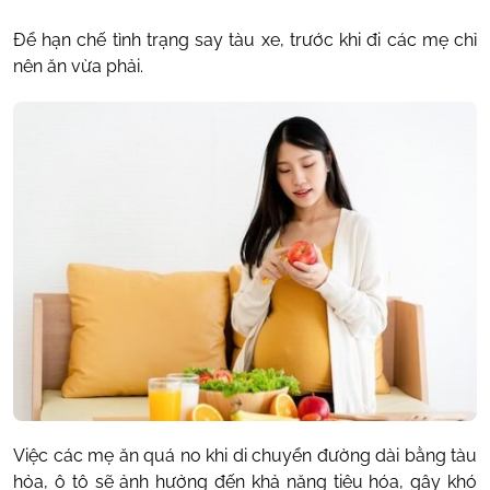
Để hạn chế tình trạng say tàu xe, trước khi đi các mẹ chỉ
nên ăn vừa phải.
Việc các mẹ ăn quá no khi di chuyển đường dài bằng tàu
hỏa, ô tô sẽ ảnh hưởng đến khả năng tiêu hóa, gây khó