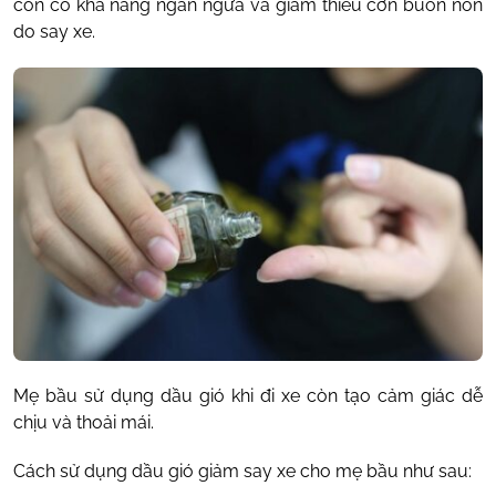
còn có khả năng ngăn ngừa và giảm thiểu cơn buồn nôn
do say xe.
Mẹ bầu sử dụng dầu gió khi đi xe còn tạo cảm giác dễ
chịu và thoải mái.
Cách sử dụng dầu gió giảm say xe cho mẹ bầu như sau: