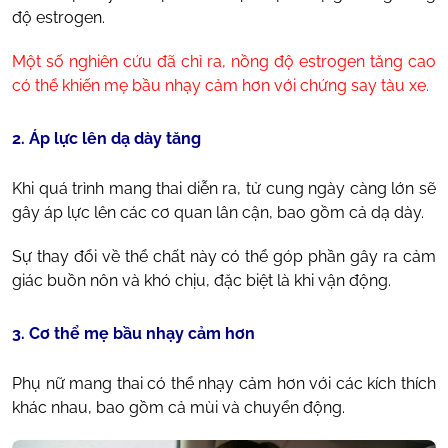
độ estrogen.
Một số nghiên cứu đã chỉ ra, nồng độ estrogen tăng cao
có thể khiến mẹ bầu nhạy cảm hơn với chứng say tàu xe.
2. Áp lực lên dạ dày tăng
Khi quá trình mang thai diễn ra, tử cung ngày càng lớn sẽ
gây áp lực lên các cơ quan lân cận, bao gồm cả dạ dày.
Sự thay đổi về thể chất này có thể góp phần gây ra cảm
giác buồn nôn và khó chịu, đặc biệt là khi vận động.
3. Cơ thể mẹ bầu nhạy cảm hơn
Phụ nữ mang thai có thể nhạy cảm hơn với các kích thích
khác nhau, bao gồm cả mùi và chuyển động.