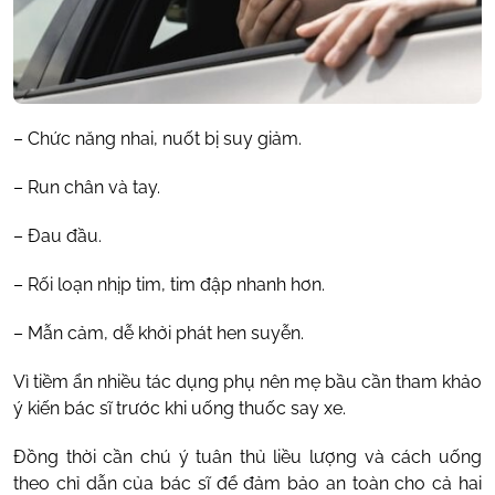
– Chức năng nhai, nuốt bị suy giảm.
– Run chân và tay.
– Đau đầu.
– Rối loạn nhịp tim, tim đập nhanh hơn.
– Mẫn cảm, dễ khởi phát hen suyễn.
Vì tiềm ẩn nhiều tác dụng phụ nên mẹ bầu cần tham khảo
ý kiến bác sĩ trước khi uống thuốc say xe.
Đồng thời cần chú ý tuân thủ liều lượng và cách uống
theo chỉ dẫn của bác sĩ để đảm bảo an toàn cho cả hai