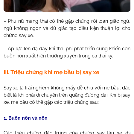
– Phụ nữ mang thai có thể gặp chứng rối loạn giấc ngủ,
ngủ không ngon và đủ giấc tạo điều kiện thuận lợi cho
chứng say xe.
– Áp lực lên dạ dày khi thai phi phát triển cũng khiến cơn
buồn nôn xuất hiện thường xuyên trong cả thai kỳ.
III. Triệu chứng khi mẹ bầu bị say xe
Say xe là trải nghiệm không mấy dễ chịu với mẹ bầu, đặc
biệt là khi phải di chuyển trên quãng đường dài. Khi bị say
xe, mẹ bầu có thể gặp các triệu chứng sau:
1. Buồn nôn và nôn
Các triệu chứng đặc trưng của chứng say tàu xe khi