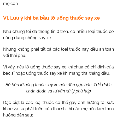
mẹ con.
VI. Lưu ý khi bà bầu lỡ uống thuốc say xe
Như chúng tôi đã thông tin ở trên, có nhiều loại thuốc có
công dụng chống say xe.
Nhưng không phải tất cả các loại thuốc này đều an toàn
với thai phụ.
Vì vậy, nếu lỡ uống thuốc say xe khi chưa có chỉ định của
bác sĩ hoặc uống thuốc say xe khi mang thai tháng đầu.
Bà bầu lỡ uống thuốc say xe nên đến gặp bác sĩ để được
chẩn đoán và tư vấn xử lý phù hợp
Đặc biệt là các loại thuốc có thể gây ảnh hưởng tới sức
khỏe và sự phát triển của thai nhi thì các mẹ nên làm theo
hướng dẫn sau: