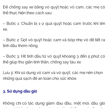
Để chống say xe bằng vỏ quýt hoặc vỏ cam, các mẹ có
thể thực hiện theo cách sau:
– Bước 1: Chuẩn bị 1-2 quả quýt hoặc cam trước khi lên
xe.
– Bước 2: Gọt vỏ quýt hoặc cam và bóp nhẹ vỏ để tiết ra
tinh dầu thơm nồng.
– Bước 3: Hít tinh dầu từ vỏ quýt khoảng 3 đến 5 phút có
thể giúp thư giãn tinh thần, chống say tàu xe.
Lưu ý: Khi sử dụng vỏ cam và vỏ quýt, các mẹ nên chọn
những quả sạch để an toàn cho sức khỏe.
3. Sử dụng dầu gió
Không chỉ có tác dụng giảm đau đầu, mệt mỏi, dầu gió