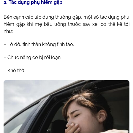
2. Tác dụng phụ hiếm gặp
Bên cạnh các tác dụng thường gặp, một số tác dụng phụ
hiếm gặp khi mẹ bầu uống thuốc say xe, có thể kể tới
như:
– Lờ đờ, tinh thần không tỉnh táo.
– Chức năng cơ bị rối loạn.
– Khó thở.