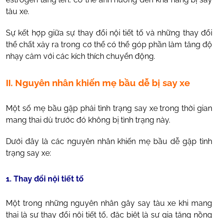
tàu xe.
Sự kết hợp giữa sự thay đổi nội tiết tố và những thay đổi
thể chất xảy ra trong cơ thể có thể góp phần làm tăng độ
nhạy cảm với các kích thích chuyển động.
II. Nguyên nhân khiến mẹ bầu dễ bị say xe
Một số mẹ bầu gặp phải tình trạng say xe trong thời gian
mang thai dù trước đó không bị tình trạng này.
Dưới đây là các nguyên nhân khiến mẹ bầu dễ gặp tình
trạng say xe:
1. Thay đổi nội tiết tố
Một trong những nguyên nhân gây say tàu xe khi mang
thai là sự thay đổi nội tiết tố, đặc biệt là sự gia tăng nồng