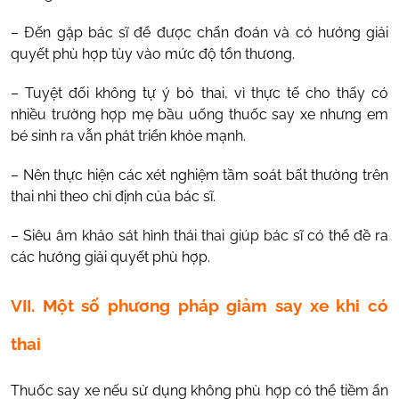
– Đến gặp bác sĩ để được chẩn đoán và có hướng giải
quyết phù hợp tùy vào mức độ tổn thương.
– Tuyệt đối không tự ý bỏ thai, vì thực tế cho thấy có
nhiều trường hợp mẹ bầu uống thuốc say xe nhưng em
bé sinh ra vẫn phát triển khỏe mạnh.
– Nên thực hiện các xét nghiệm tầm soát bất thường trên
thai nhi theo chỉ định của bác sĩ.
– Siêu âm khảo sát hình thái thai giúp bác sĩ có thể đề ra
các hướng giải quyết phù hợp.
VII. Một số phương pháp giảm say xe khi có
thai
Thuốc say xe nếu sử dụng không phù hợp có thể tiềm ẩn