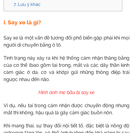
7. Lưu ý khác
I. Say xe là gì?
Say xe là một vấn đề tương đối phổ biến gặp phải khi mọi
người di chuyển bằng ô tô.
Tình trạng này xảy ra khi hệ thống cảm nhận thăng bằng
của cơ thể (bao gồm tai trong, mắt và các dây thần kinh
cảm giác ở da, cơ và khớp) gửi những thông điệp trái
ngược nhau đến não.
Hình ảnh mẹ bầu bị say xe
Ví dụ, nếu tai trong cảm nhận được chuyển động nhưng
mắt thì không, hậu quả là gây cảm giác buồn nôn.
Khi mang thai, sự thay đổi nội tiết tố, đặc biệt là nồng độ
estrogen tăng lên, có thể ảnh hưởng đến khả năng bị say