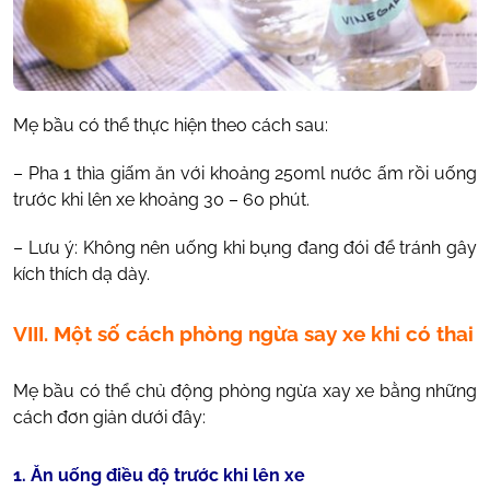
Mẹ bầu có thể thực hiện theo cách sau:
– Pha 1 thìa giấm ăn với khoảng 250ml nước ấm rồi uống
trước khi lên xe khoảng 30 – 60 phút.
– Lưu ý: Không nên uống khi bụng đang đói để tránh gây
kích thích dạ dày.
VIII. Một số cách phòng ngừa say xe khi có thai
Mẹ bầu có thể chủ động phòng ngừa xay xe bằng những
cách đơn giản dưới đây:
1. Ăn uống điều độ trước khi lên xe