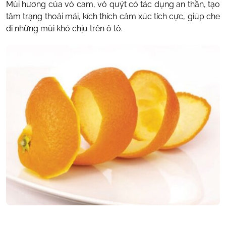
Mùi hương của vỏ cam, vỏ quýt có tác dụng an thần, tạo
tâm trạng thoải mái, kích thích cảm xúc tích cực, giúp che
đi những mùi khó chịu trên ô tô.