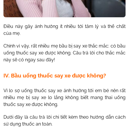
Điều này gây ảnh hưởng ít nhiều tới tâm lý và thể chất
của mẹ.
Chính vì vậy, rất nhiều mẹ bầu bị say xe thắc mắc: có bầu
uống thuốc say xe được không. Câu trả lời cho thắc mắc
này sẽ có ngay sau đây!
IV. Bầu uống thuốc say xe được không?
Vì lo sợ uống thuốc say xe ảnh hưởng tới em bé nên rất
nhiều mẹ bị say xe lo lắng không biết mang thai uống
thuốc say xe được không.
Dưới đây là câu trả lời chi tiết kèm theo hướng dẫn cách
sử dụng thuốc an toàn.