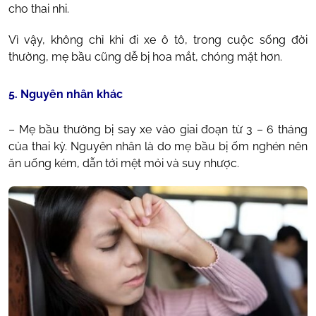
cho thai nhi.
Vì vậy, không chỉ khi đi xe ô tô, trong cuộc sống đời
thường, mẹ bầu cũng dễ bị hoa mắt, chóng mặt hơn.
5. Nguyên nhân khác
– Mẹ bầu thường bị say xe vào giai đoạn từ 3 – 6 tháng
của thai kỳ. Nguyên nhân là do mẹ bầu bị ốm nghén nên
ăn uống kém, dẫn tới mệt mỏi và suy nhược.