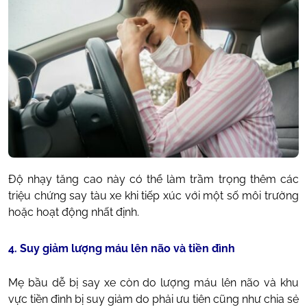
Độ nhạy tăng cao này có thể làm trầm trọng thêm các
triệu chứng say tàu xe khi tiếp xúc với một số môi trường
hoặc hoạt động nhất định.
4. Suy giảm lượng máu lên não và tiền đình
Mẹ bầu dễ bị say xe còn do lượng máu lên não và khu
vực tiền đình bị suy giảm do phải ưu tiên cũng như chia sẻ