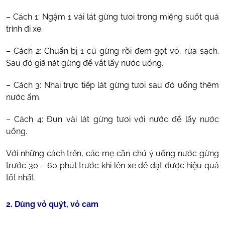
– Cách 1: Ngậm 1 vài lát gừng tươi trong miệng suốt quá
trình đi xe.
– Cách 2: Chuẩn bị 1 củ gừng rồi đem gọt vỏ, rửa sạch.
Sau đó giã nát gừng để vắt lấy nước uống.
– Cách 3: Nhai trực tiếp lát gừng tươi sau đó uống thêm
nước ấm.
– Cách 4: Đun vài lát gừng tươi với nước để lấy nước
uống.
Với những cách trên, các mẹ cần chú ý uống nước gừng
trước 30 – 60 phút trước khi lên xe để đạt được hiệu quả
tốt nhất.
2. Dùng vỏ quýt, vỏ cam