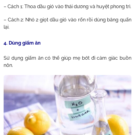
– Cách 1: Thoa dầu gió vào thái dương và huyệt phong trì.
– Cách 2: Nhỏ 2 giọt dầu gió vào rốn rồi dùng băng quấn
lại.
4. Dùng giấm ăn
Sử dụng giấm ăn có thể giúp mẹ bớt đi cảm giác buồn
nôn.