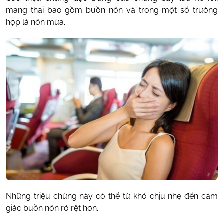
mang thai bao gồm buồn nôn và trong một số trường
hợp là nôn mửa.
Những triệu chứng này có thể từ khó chịu nhẹ đến cảm
giác buồn nôn rõ rệt hơn.