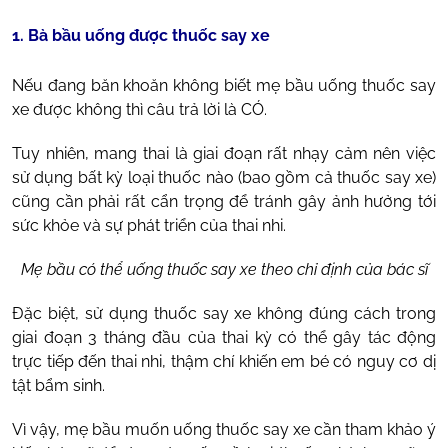
1. Bà bầu uống được thuốc say xe
Nếu đang băn khoăn không biết mẹ bầu uống thuốc say
xe được không thì câu trả lời là CÓ.
Tuy nhiên, mang thai là giai đoạn rất nhạy cảm nên việc
sử dụng bất kỳ loại thuốc nào (bao gồm cả thuốc say xe)
cũng cần phải rất cẩn trọng để tránh gây ảnh hưởng tới
sức khỏe và sự phát triển của thai nhi.
Mẹ bầu có thể uống thuốc say xe theo chỉ định của bác sĩ
Đặc biệt, sử dụng thuốc say xe không đúng cách trong
giai đoạn 3 tháng đầu của thai kỳ có thể gây tác động
trực tiếp đến thai nhi, thậm chí khiến em bé có nguy cơ dị
tật bẩm sinh.
Vì vậy, mẹ bầu muốn uống thuốc say xe cần tham khảo ý