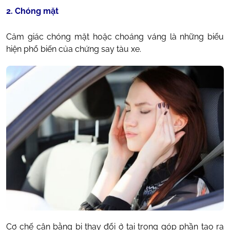
2. Chóng mặt
Cảm giác chóng mặt hoặc choáng váng là những biểu
hiện phổ biến của chứng say tàu xe.
Cơ chế cân bằng bị thay đổi ở tai trong góp phần tạo ra