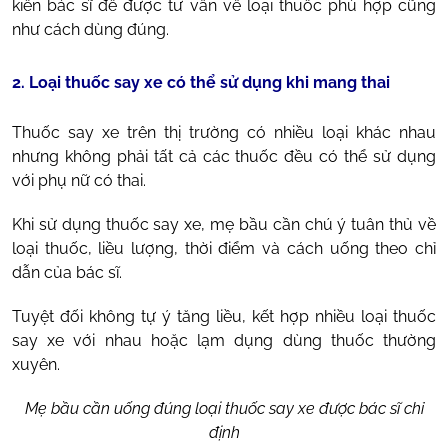
kiến bác sĩ để được tư vấn về loại thuốc phù hợp cũng
như cách dùng đúng.
2. Loại thuốc say xe có thể sử dụng khi mang thai
Thuốc say xe trên thị trường có nhiều loại khác nhau
nhưng không phải tất cả các thuốc đều có thể sử dụng
với phụ nữ có thai.
Khi sử dụng thuốc say xe, mẹ bầu cần chú ý tuân thủ về
loại thuốc, liều lượng, thời điểm và cách uống theo chỉ
dẫn của bác sĩ.
Tuyệt đối không tự ý tăng liều, kết hợp nhiều loại thuốc
say xe với nhau hoặc lạm dụng dùng thuốc thường
xuyên.
Mẹ bầu cần uống đúng loại thuốc say xe được bác sĩ chỉ
định