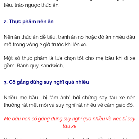
tiêu, trào ngược thức ăn.
2. Thực phẩm nên ăn
Nên ăn thức ăn dễ tiêu, tránh ăn no hoặc đồ ăn nhiều dầu
mỡ trong vòng 2 giờ trước khi lên xe.
Một số thực phẩm là lựa chọn tốt cho mẹ bầu khi đi xe
gồm: Bánh quy, sandwich,…
3. Cố gắng đừng suy nghĩ quá nhiều
Nhiều mẹ bầu bị “ám ảnh” bởi chứng say tàu xe nên
thường rất mệt mỏi và suy nghĩ rất nhiều về cảm giác đó.
Mẹ bầu nên cố gắng đừng suy nghĩ quá nhiều về việc bị say
tàu xe