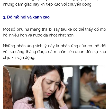
những cảm giác này khi tiếp xúc với chuyển động.
3. Đổ mồ hôi và xanh xao
Một số phụ nữ mang thai bị say tàu xe có thể thấy đổ mồ
hôi nhiều hơn và nước da nhợt nhạt hơn.
Những phản ứng sinh lý này là phản ứng của cơ thể đối
với sự căng thẳng được cảm nhận liên quan đến sự khó
chịu khi vận động.