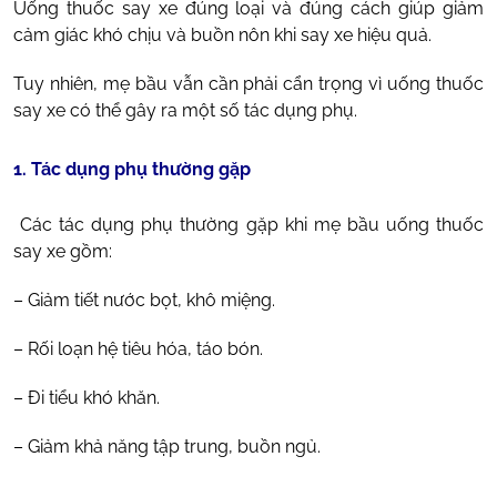
Uống thuốc say xe đúng loại và đúng cách giúp giảm
cảm giác khó chịu và buồn nôn khi say xe hiệu quả.
Tuy nhiên, mẹ bầu vẫn cần phải cẩn trọng vì uống thuốc
say xe có thể gây ra một số tác dụng phụ.
1. Tác dụng phụ thường gặp
Các tác dụng phụ thường gặp khi mẹ bầu uống thuốc
say xe gồm:
– Giảm tiết nước bọt, khô miệng.
– Rối loạn hệ tiêu hóa, táo bón.
– Đi tiểu khó khăn.
– Giảm khả năng tập trung, buồn ngủ.