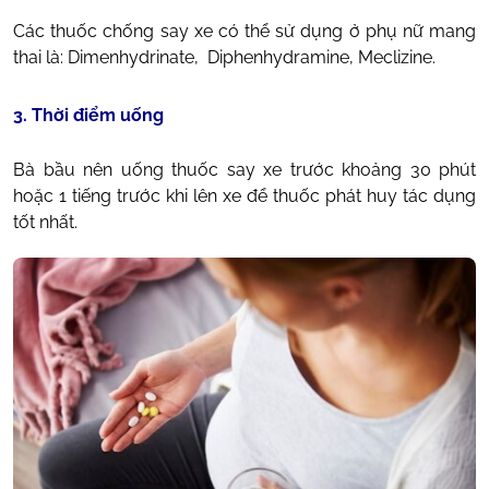
Các thuốc chống say xe có thể sử dụng ở phụ nữ mang
thai là: Dimenhydrinate, Diphenhydramine, Meclizine.
3. Thời điểm uống
Bà bầu nên uống thuốc say xe trước khoảng 30 phút
hoặc 1 tiếng trước khi lên xe để thuốc phát huy tác dụng
tốt nhất.