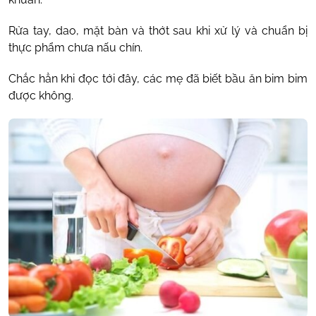
Rửa tay, dao, mặt bàn và thớt sau khi xử lý và chuẩn bị
thực phẩm chưa nấu chín.
Chắc hẳn khi đọc tới đây, các mẹ đã biết bầu ăn bim bim
được không.