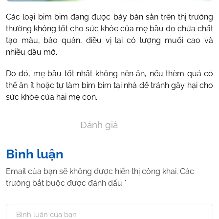
Các loại bim bim đang được bày bán sắn trên thị trường
thường không tốt cho sức khỏe của mẹ bầu do chứa chất
tạo màu, bảo quản, điều vị lại có lượng muối cao và
nhiều dầu mỡ.
Do đó, mẹ bầu tốt nhất không nên ăn, nếu thèm quá có
thể ăn ít hoặc tự làm bim bim tại nhà để tránh gây hại cho
sức khỏe của hai mẹ con.
Đánh giá
Bình luận
Email của bạn sẽ không được hiển thị công khai.
Các
trường bắt buộc được đánh dấu
*