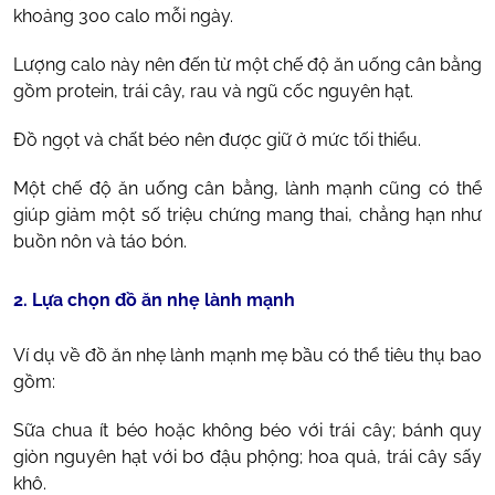
khoảng 300 calo mỗi ngày.
Lượng calo này nên đến từ một chế độ ăn uống cân bằng
gồm protein, trái cây, rau và ngũ cốc nguyên hạt.
Đồ ngọt và chất béo nên được giữ ở mức tối thiểu.
Một chế độ ăn uống cân bằng, lành mạnh cũng có thể
giúp giảm một số triệu chứng mang thai, chẳng hạn như
buồn nôn và táo bón.
2. Lựa chọn đồ ăn nhẹ lành mạnh
Ví dụ về đồ ăn nhẹ lành mạnh mẹ bầu có thể tiêu thụ bao
gồm:
Sữa chua ít béo hoặc không béo với trái cây; bánh quy
giòn nguyên hạt với bơ đậu phộng; hoa quả, trái cây sấy
khô.