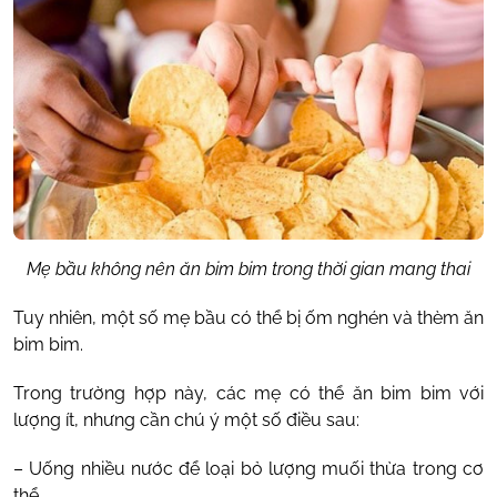
Mẹ bầu không nên ăn bim bim trong thời gian mang thai
Tuy nhiên, một số mẹ bầu có thể bị ốm nghén và thèm ăn
bim bim.
Trong trường hợp này, các mẹ có thể ăn bim bim với
lượng ít, nhưng cần chú ý một số điều sau:
– Uống nhiều nước để loại bỏ lượng muối thừa trong cơ
thể.