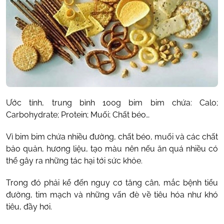
Ước tính, trung bình 100g bim bim chứa: Calo;
Carbohydrate; Protein; Muối; Chất béo…
Vì bim bim chứa nhiều đường, chất béo, muối và các chất
bảo quản, hương liệu, tạo màu nên nếu ăn quá nhiều có
thể gây ra những tác hại tới sức khỏe.
Trong đó phải kể đến nguy cơ tăng cân, mắc bệnh tiểu
đường, tim mạch và những vấn đè về tiêu hóa như khó
tiêu, đầy hơi.