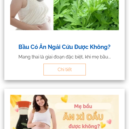
Bầu Có Ăn Ngải Cứu Được Không?
Mang thai là giai đoạn đặc biệt, khi mẹ bầu...
Chi tiết