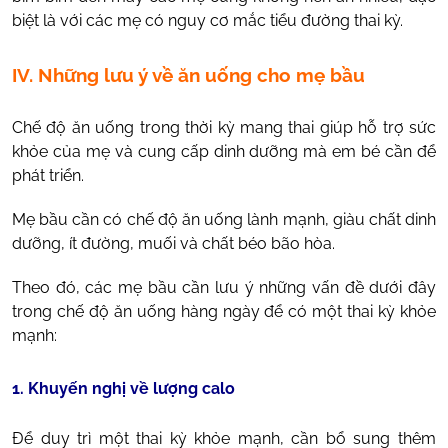
biệt là với các mẹ có nguy cơ mắc tiểu đường thai kỳ.
IV. Những lưu ý về ăn uống cho mẹ bầu
Chế độ ăn uống trong thời kỳ mang thai giúp hỗ trợ sức
khỏe của mẹ và cung cấp dinh dưỡng mà em bé cần để
phát triển.
Mẹ bầu cần có chế độ ăn uống lành mạnh, giàu chất dinh
dưỡng, ít đường, muối và chất béo bão hòa.
Theo đó, các mẹ bầu cần lưu ý những vấn đề dưới đây
trong chế độ ăn uống hàng ngày để có một thai kỳ khỏe
mạnh:
1. Khuyến nghị về lượng calo
Để duy trì một thai kỳ khỏe mạnh, cần bổ sung thêm