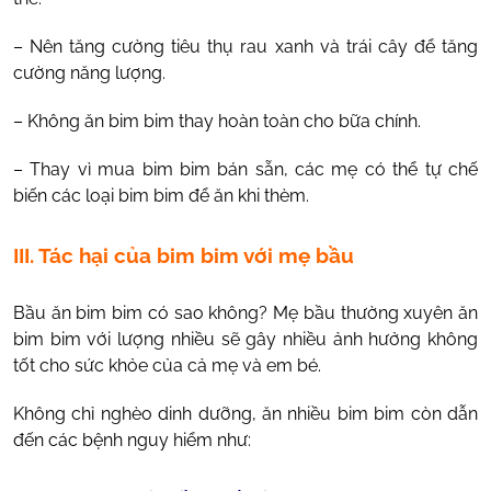
– Nên tăng cường tiêu thụ rau xanh và trái cây để tăng
cường năng lượng.
– Không ăn bim bim thay hoàn toàn cho bữa chính.
– Thay vì mua bim bim bán sẵn, các mẹ có thể tự chế
biến các loại bim bim để ăn khi thèm.
III. Tác hại của bim bim với mẹ bầu
Bầu ăn bim bim có sao không? Mẹ bầu thường xuyên ăn
bim bim với lượng nhiều sẽ gây nhiều ảnh hưởng không
tốt cho sức khỏe của cả mẹ và em bé.
Không chỉ nghèo dinh dưỡng, ăn nhiều bim bim còn dẫn
đến các bệnh nguy hiểm như: