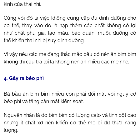
kinh của thai nhi.
Cùng với đó là việc không cung cấp đủ dinh dưỡng cho
cơ thể, thay vào đó là nạp thêm các chất không có lợi
như chất phụ gia, tạo màu, bảo quản, muối, đường có
thể khiến thai nhi bị suy dinh dưỡng.
Vì vậy nếu các mẹ đang thắc mắc bầu có nên ăn bim bim
không thì câu trả lời là không nên ăn nhiều các mẹ nhé.
4. Gây ra béo phì
Bà bầu ăn bim bim nhiều còn phải đối mặt với nguy cơ
béo phì và tăng cân mất kiểm soát.
Nguyên nhân là do bim bim có lượng calo và tinh bột cao
nhưng ít chất xơ nên khiến cơ thể mẹ bị dư thừa năng
lượng.