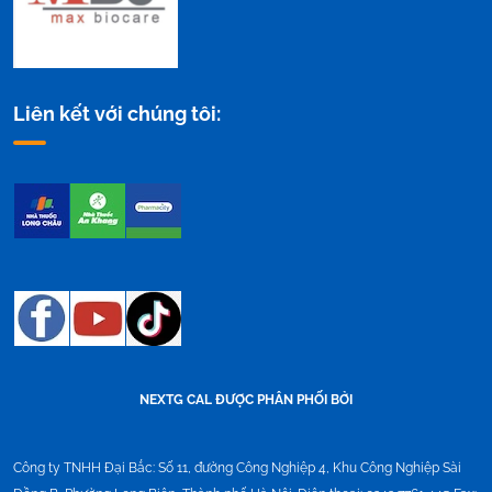
Liên kết với chúng tôi:
NEXTG CAL ĐƯỢC PHÂN PHỐI BỞI
Công ty TNHH Đại Bắc:
Số 11, đường Công Nghiệp 4, Khu Công Nghiệp Sài