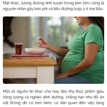
Mặt khác, lượng đường tinh luyện trong bim bim cũng là
nguyên nhân gây béo phì và tiểu đường tuýp 2 ở mẹ bầu.
Một số nguồn tin khác cho hay, tiêu thụ thực phẩm giàu
năng lượng và nghèo dinh dưỡng, chẳng hạn như đồ ăn
vặt (trong đó có bim bim), có liên quan đến việc tăng