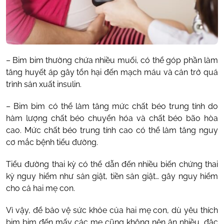
– Bim bim thường chứa nhiều muối, có thể góp phần làm
tăng huyết áp gây tổn hại đến mạch máu và cản trở quá
trình sản xuất insulin.
– Bim bim có thể làm tăng mức chất béo trung tính do
hàm lượng chất béo chuyển hóa và chất béo bão hòa
cao. Mức chất béo trung tính cao có thể làm tăng nguy
cơ mắc bệnh tiểu đường.
Tiểu đường thai kỳ có thể dẫn đến nhiều biến chứng thai
kỳ nguy hiểm như sản giật, tiền sản giật… gây nguy hiểm
cho cả hai mẹ con.
Vì vậy, để bảo vệ sức khỏe của hai mẹ con, dù yêu thích
bim bim đến mấy các mẹ cũng không nên ăn nhiều, đặc