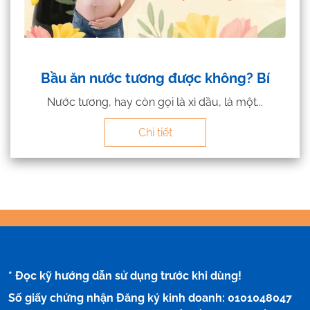
Bầu ăn nước tương được không? Bí
Nước tương, hay còn gọi là xì dầu, là một...
Chi tiết
* Đọc kỹ hướng dẫn sử dụng trước khi dùng!
Số giấy chứng nhận Đăng ký kinh doanh: 0101048047