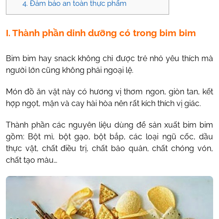
4. Đảm bảo an toàn thực phẩm
I. Thành phần dinh dưỡng có trong bim bim
Bim bim hay snack không chỉ được trẻ nhỏ yêu thích mà
người lớn cũng không phải ngoại lệ.
Món đồ ăn vặt này có hương vị thơm ngon, giòn tan, kết
hợp ngọt, mặn và cay hài hòa nên rất kích thích vị giác.
Thành phần các nguyên liệu dùng để sản xuất bim bim
gồm: Bột mì, bột gạo, bột bắp, các loại ngũ cốc, dầu
thực vật, chất điều trị, chất bảo quản, chất chóng vón,
chất tạo màu…