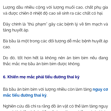
Lượng dầu nhiều cộng với lượng muối cao, chất phụ gia
và được chiên ở nhiệt độ cao sẽ sinh ra các chất có hại.
Đây chính là “thủ phạm” gây các bệnh lý về tim mạch và
tăng huyết áp.
Bà bầu là một trong các đối tượng dễ mắc bệnh huyết áp
cao.
Do đó, tốt hơn hết là không nên ăn bim bim nếu đang
thắc mắc mẹ bầu ăn bim bim được không.
6. Khiến mẹ mắc phải tiểu đường thai kỳ
Bà bầu ăn bim bim với lượng nhiều còn làm tăng
nguy cơ
mắc tiểu đường thai kỳ
.
Nghiên cứu đã chỉ ra rằng đồ ăn vặt có thể làm tăng nguy