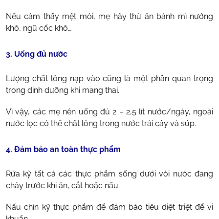
Nếu cảm thấy mệt mỏi, mẹ hãy thử ăn bánh mì nướng
khô, ngũ cốc khô…
3. Uống đủ nước
Lượng chất lỏng nạp vào cũng là một phần quan trọng
trong dinh dưỡng khi mang thai.
Vì vậy, các mẹ nên uống đủ 2 – 2,5 lít nước/ngày, ngoài
nước lọc có thể chất lỏng trong nước trái cây và súp.
4. Đảm bảo an toàn thực phẩm
Rửa kỹ tất cả các thực phẩm sống dưới vòi nước đang
chảy trước khi ăn, cắt hoặc nấu.
Nấu chín kỹ thực phẩm để đảm bảo tiêu diệt triệt để vi
khuẩn.