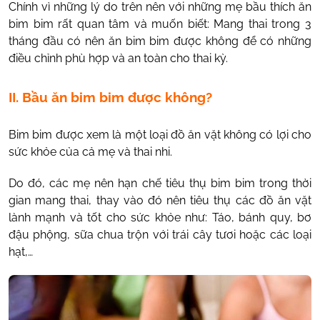
Chính vì những lý do trên nên với những mẹ bầu thích ăn
bim bim rất quan tâm và muốn biết: Mang thai trong 3
tháng đầu có nên ăn bim bim được không để có những
điều chỉnh phù hợp và an toàn cho thai kỳ.
II. Bầu ăn bim bim được không?
Bim bim được xem là một loại đồ ăn vặt không có lợi cho
sức khỏe của cả mẹ và thai nhi.
Do đó, các mẹ nên hạn chế tiêu thụ bim bim trong thời
gian mang thai, thay vào đó nên tiêu thụ các đồ ăn vặt
lành mạnh và tốt cho sức khỏe như: Táo, bánh quy, bơ
đậu phộng, sữa chua trộn với trái cây tươi hoặc các loại
hạt,…