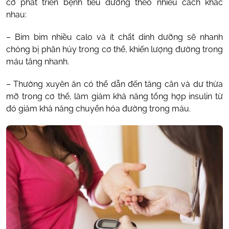
cơ phát triển bệnh tiểu đường theo nhiều cách khác
nhau:
– Bim bim nhiều calo và ít chất dinh dưỡng sẽ nhanh
chóng bị phân hủy trong cơ thể, khiến lượng đường trong
máu tăng nhanh.
– Thường xuyên ăn có thể dẫn đến tăng cân và dư thừa
mỡ trong cơ thể, làm giảm khả năng tổng hợp insulin từ
đó giảm khả năng chuyển hóa đường trong máu.