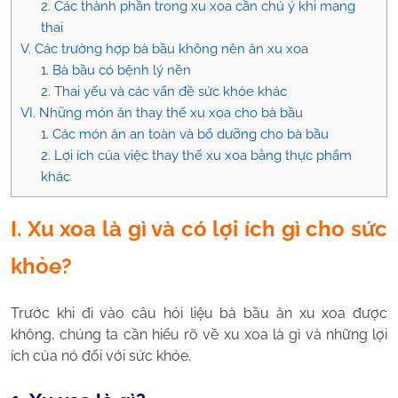
2. Các thành phần trong xu xoa cần chú ý khi mang
thai
V. Các trường hợp bà bầu không nên ăn xu xoa
1. Bà bầu có bệnh lý nền
2. Thai yếu và các vấn đề sức khỏe khác
VI. Những món ăn thay thế xu xoa cho bà bầu
1. Các món ăn an toàn và bổ dưỡng cho bà bầu
2. Lợi ích của việc thay thế xu xoa bằng thực phẩm
khác
I. Xu xoa là gì và có lợi ích gì cho sức
khỏe?
Trước khi đi vào câu hỏi liệu bà bầu ăn xu xoa được
không, chúng ta cần hiểu rõ về xu xoa là gì và những lợi
ích của nó đối với sức khỏe.