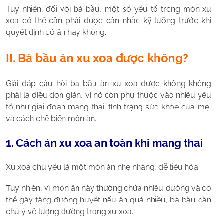
Tuy nhiên, đối với bà bầu, một số yếu tố trong món xu
xoa có thể cần phải được cân nhắc kỹ lưỡng trước khi
quyết định có ăn hay không.
II. Bà bầu ăn xu xoa được không?
Giải đáp câu hỏi bà bầu ăn xu xoa được không không
phải là điều đơn giản, vì nó còn phụ thuộc vào nhiều yếu
tố như giai đoạn mang thai, tình trạng sức khỏe của mẹ,
và cách chế biến món ăn.
1. Cách ăn xu xoa an toàn khi mang thai
Xu xoa chủ yếu là một món ăn nhẹ nhàng, dễ tiêu hóa.
Tuy nhiên, vì món ăn này thường chứa nhiều đường và có
thể gây tăng đường huyết nếu ăn quá nhiều, bà bầu cần
chú ý về lượng đường trong xu xoa.