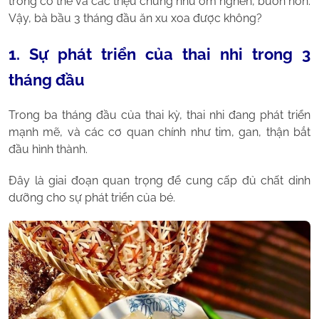
trong cơ thể và các triệu chứng như ốm nghén, buồn nôn.
Vậy, bà bầu 3 tháng đầu ăn xu xoa được không?
1. Sự phát triển của thai nhi trong 3
tháng đầu
Trong ba tháng đầu của thai kỳ, thai nhi đang phát triển
mạnh mẽ, và các cơ quan chính như tim, gan, thận bắt
đầu hình thành.
Đây là giai đoạn quan trọng để cung cấp đủ chất dinh
dưỡng cho sự phát triển của bé.