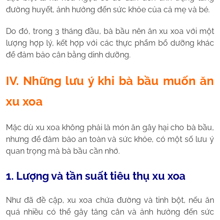
đường huyết, ảnh hưởng đến sức khỏe của cả mẹ và bé.
Do đó, trong 3 tháng đầu, bà bầu nên ăn xu xoa với một
lượng hợp lý, kết hợp với các thực phẩm bổ dưỡng khác
để đảm bảo cân bằng dinh dưỡng.
IV. Những lưu ý khi bà bầu muốn ăn
xu xoa
Mặc dù xu xoa không phải là món ăn gây hại cho bà bầu,
nhưng để đảm bảo an toàn và sức khỏe, có một số lưu ý
quan trọng mà bà bầu cần nhớ.
1. Lượng và tần suất tiêu thụ xu xoa
Như đã đề cập, xu xoa chứa đường và tinh bột, nếu ăn
quá nhiều có thể gây tăng cân và ảnh hưởng đến sức