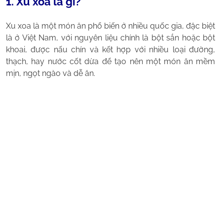
1. Xu xoa là gì?
Xu xoa là một món ăn phổ biến ở nhiều quốc gia, đặc biệt
là ở Việt Nam, với nguyên liệu chính là bột sắn hoặc bột
khoai, được nấu chín và kết hợp với nhiều loại đường,
thạch, hay nước cốt dừa để tạo nên một món ăn mềm
mịn, ngọt ngào và dễ ăn.