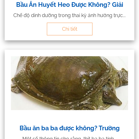
Bầu Ăn Huyết Heo Được Không? Giải
Chế độ dinh dưỡng trong thai kỳ ảnh hưởng trực...
Chi tiết
Bầu ăn ba ba được không? Trường
Một số thông tin cho rằng, thịt ba ba tính...