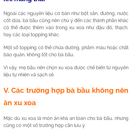
Ngoài các nguyên liệu cơ bản như bột sắn, đường, nước
cốt dừa, bà bầu cũng nên chú ý đến các thành phần khác
có thể được thêm vào trong xu xoa như đậu đỏ, thạch,
hay các loại topping khác.
Một số topping có thể chứa đường, phẩm màu hoặc chất
bảo quản, không tốt cho bà bầu.
Vì vậy, mẹ bầu nên chọn xu xoa được chế biến từ nguyên
liệu tự nhiên và sạch sẽ.
V. Các trường hợp bà bầu không nên
ăn xu xoa
Mặc dù xu xoa là món ăn khá an toàn cho bà bầu, nhưng
cũng có một số trường hợp cần lưu ý.