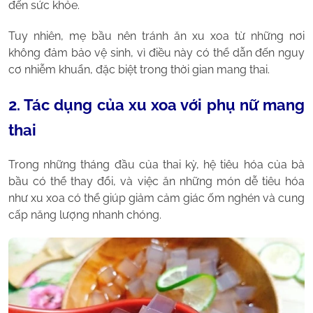
đến sức khỏe.
Tuy nhiên, mẹ bầu nên tránh ăn xu xoa từ những nơi
không đảm bảo vệ sinh, vì điều này có thể dẫn đến nguy
cơ nhiễm khuẩn, đặc biệt trong thời gian mang thai.
2. Tác dụng của xu xoa với phụ nữ mang
thai
Trong những tháng đầu của thai kỳ, hệ tiêu hóa của bà
bầu có thể thay đổi, và việc ăn những món dễ tiêu hóa
như xu xoa có thể giúp giảm cảm giác ốm nghén và cung
cấp năng lượng nhanh chóng.