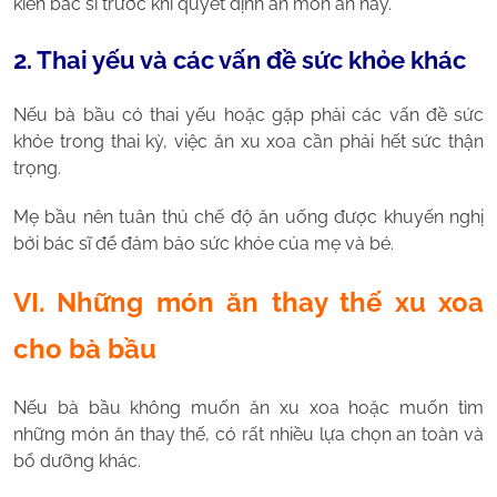
kiến bác sĩ trước khi quyết định ăn món ăn này.
2. Thai yếu và các vấn đề sức khỏe khác
Nếu bà bầu có thai yếu hoặc gặp phải các vấn đề sức
khỏe trong thai kỳ, việc ăn xu xoa cần phải hết sức thận
trọng.
Mẹ bầu nên tuân thủ chế độ ăn uống được khuyến nghị
bởi bác sĩ để đảm bảo sức khỏe của mẹ và bé.
VI. Những món ăn thay thế xu xoa
cho bà bầu
Nếu bà bầu không muốn ăn xu xoa hoặc muốn tìm
những món ăn thay thế, có rất nhiều lựa chọn an toàn và
bổ dưỡng khác.