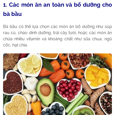
1. Các món ăn an toàn và bổ dưỡng cho
bà bầu
Bà bầu có thể lựa chọn các món ăn bổ dưỡng như súp
rau củ, cháo dinh dưỡng, trái cây tươi, hoặc các món ăn
chứa nhiều vitamin và khoáng chất như sữa chua, ngũ
cốc, hạt chia.