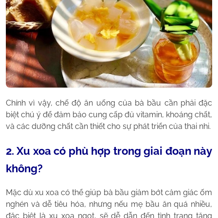
Chính vì vậy, chế độ ăn uống của bà bầu cần phải đặc
biệt chú ý để đảm bảo cung cấp đủ vitamin, khoáng chất,
và các dưỡng chất cần thiết cho sự phát triển của thai nhi.
2. Xu xoa có phù hợp trong giai đoạn này
không?
Mặc dù xu xoa có thể giúp bà bầu giảm bớt cảm giác ốm
nghén và dễ tiêu hóa, nhưng nếu mẹ bầu ăn quá nhiều,
đặc biệt là xu xoa ngọt, sẽ dễ dẫn đến tình trạng tăng