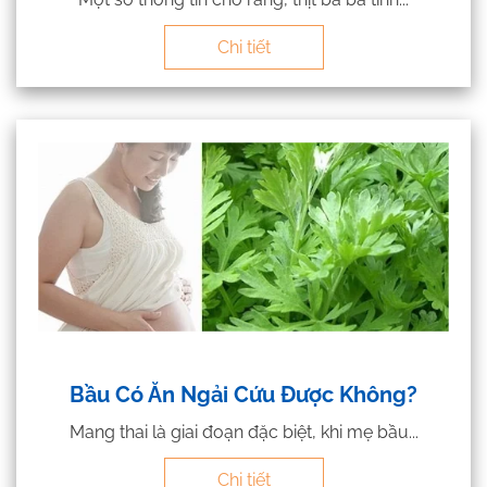
Chi tiết
Bầu Có Ăn Ngải Cứu Được Không?
Mang thai là giai đoạn đặc biệt, khi mẹ bầu...
Chi tiết