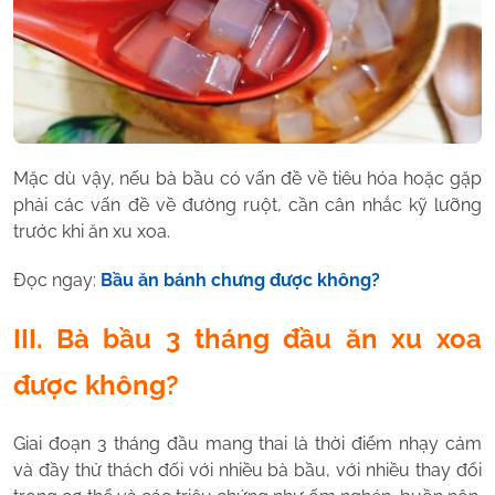
Mặc dù vậy, nếu bà bầu có vấn đề về tiêu hóa hoặc gặp
phải các vấn đề về đường ruột, cần cân nhắc kỹ lưỡng
trước khi ăn xu xoa.
Đọc ngay:
Bầu ăn bánh chưng được không?
III. Bà bầu 3 tháng đầu ăn xu xoa
được không?
Giai đoạn 3 tháng đầu mang thai là thời điểm nhạy cảm
và đầy thử thách đối với nhiều bà bầu, với nhiều thay đổi