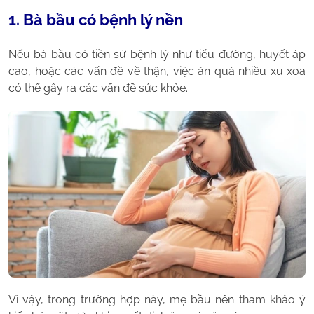
1. Bà bầu có bệnh lý nền
Nếu bà bầu có tiền sử bệnh lý như tiểu đường, huyết áp
cao, hoặc các vấn đề về thận, việc ăn quá nhiều xu xoa
có thể gây ra các vấn đề sức khỏe.
Vì vậy, trong trường hợp này, mẹ bầu nên tham khảo ý