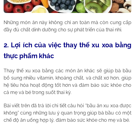
Những món ăn này không chỉ an toàn mà còn cung cấp
đầy đủ chất dinh dưỡng cho sự phát triển của thai nhi.
2. Lợi ích của việc thay thế xu xoa bằng
thực phẩm khác
Thay thế xu xoa bằng các món ăn khác sẽ giúp bà bầu
bổ sung nhiều vitamin, khoáng chất, và chất xơ hơn, giúp
hệ tiêu hóa hoạt động tốt hơn và đảm bảo sức khỏe cho
cả mẹ và bé trong suốt thai kỳ.
Bài viết trên đã trả lời chi tiết câu hỏi “bầu ăn xu xoa được
không” cùng những lưu ý quan trọng giúp bà bầu có một
chế độ ăn uống hợp lý, đảm bảo sức khỏe cho mẹ và bé.