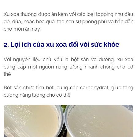
Xu xoa thường được ăn kèm với các loại topping như đậu
đỏ, dừa, hoặc hoa quả, tạo nên sự phong phú và hấp dẫn
cho món ăn này.
2. Lợi ích của xu xoa đối với sức khỏe
Với nguyên liệu chủ yếu là bột sắn và đường, xu xoa
cung cấp một nguồn năng lượng nhanh chóng cho cơ
thể.
Bột sắn chứa tinh bột, cung cấp carbohydrat, giúp tăng
cường năng lượng cho cơ thể.