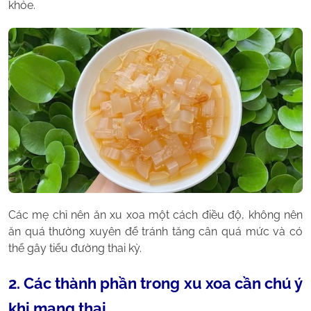
khỏe.
Các mẹ chỉ nên ăn xu xoa một cách điều độ, không nên
ăn quá thường xuyên để tránh tăng cân quá mức và có
thể gây tiểu đường thai kỳ.
2. Các thành phần trong xu xoa cần chú ý
khi mang thai