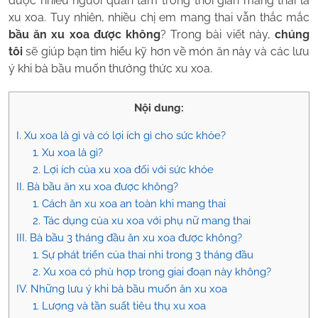
được nhiều người quan tâm trong thời gian mang thai là
xu xoa. Tuy nhiên, nhiều chị em mang thai vẫn thắc mắc
bầu ăn xu xoa được không
? Trong bài viết này,
chúng
tôi
sẽ giúp bạn tìm hiểu kỹ hơn về món ăn này và các lưu
ý khi bà bầu muốn thưởng thức xu xoa.
Nội dung:
I. Xu xoa là gì và có lợi ích gì cho sức khỏe?
1. Xu xoa là gì?
2. Lợi ích của xu xoa đối với sức khỏe
II. Bà bầu ăn xu xoa được không?
1. Cách ăn xu xoa an toàn khi mang thai
2. Tác dụng của xu xoa với phụ nữ mang thai
III. Bà bầu 3 tháng đầu ăn xu xoa được không?
1. Sự phát triển của thai nhi trong 3 tháng đầu
2. Xu xoa có phù hợp trong giai đoạn này không?
IV. Những lưu ý khi bà bầu muốn ăn xu xoa
1. Lượng và tần suất tiêu thụ xu xoa