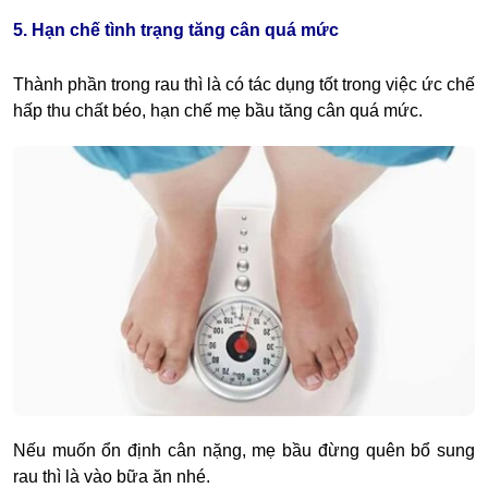
5. Hạn chế tình trạng tăng cân quá mức
Thành phần trong rau thì là có tác dụng tốt trong việc ức chế
hấp thu chất béo, hạn chế mẹ bầu tăng cân quá mức.
Nếu muốn ổn định cân nặng, mẹ bầu đừng quên bổ sung
rau thì là vào bữa ăn nhé.