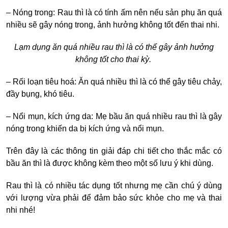
– Nóng trong: Rau thì là có tính ấm nên nếu sản phụ ăn quá
nhiều sẽ gây nóng trong, ảnh hưởng không tốt đến thai nhi.
Lạm dụng ăn quá nhiều rau thì là có thể gây ảnh hưởng
không tốt cho thai kỳ.
– Rối loạn tiêu hoá: Ăn quá nhiều thì là có thể gây tiêu chảy,
đầy bụng, khó tiêu.
– Nổi mụn, kích ứng da: Mẹ bầu ăn quá nhiều rau thì là gây
nóng trong khiến da bị kích ứng và nổi mụn.
Trên đây là các thông tin giải đáp chi tiết cho thắc mắc có
bầu ăn thì là được không kèm theo một số lưu ý khi dùng.
Rau thì là có nhiều tác dụng tốt nhưng mẹ cần chú ý dùng
với lượng vừa phải để đảm bảo sức khỏe cho mẹ và thai
nhi nhé!