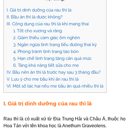
I. Giá trị dinh dưỡng của rau thì là
II. Bầu ăn thì là được không?
III. Công dụng của rau thì là khi mang thai
1. Tốt cho xương và răng
2. Giảm thiểu cảm giác ốm nghén
3. Ngăn ngừa tình trạng tiểu đường thai kỳ
4. Phòng tránh tình trạng táo bón
5. Hạn chế tình trạng tăng cân quá mức
6. Tăng khả năng tiết sữa cho mẹ
IV. Bầu nên ăn thì là trước hay sau 3 tháng đầu?
V. Lưu ý cho mẹ bầu khi ăn rau thì là
VI. Một số tác hại nếu mẹ bầu ăn quá nhiều thì là
I. Giá trị dinh dưỡng của rau thì là
Rau thì là có xuất xứ từ Địa Trung Hải và Châu Á, thuộc họ
Hoa Tán với tên khoa học là Anethum Graveolens.