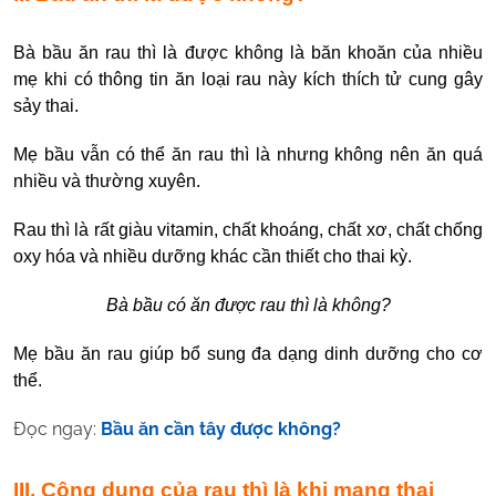
Bà bầu ăn rau thì là được không là băn khoăn của nhiều
mẹ khi có thông tin ăn loại rau này kích thích tử cung gây
sảy thai.
Mẹ bầu vẫn có thể ăn rau thì là nhưng không nên ăn quá
nhiều và thường xuyên.
Rau thì là rất giàu vitamin, chất khoáng, chất xơ, chất chống
oxy hóa và nhiều dưỡng khác cần thiết cho thai kỳ.
Bà bầu có ăn được rau thì là không?
Mẹ bầu ăn rau giúp bổ sung đa dạng dinh dưỡng cho cơ
thể.
Đọc ngay:
Bầu ăn cần tây được không?
III. Công dụng của rau thì là khi mang thai