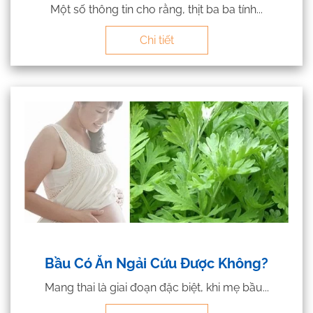
Một số thông tin cho rằng, thịt ba ba tính...
Chi tiết
Bầu Có Ăn Ngải Cứu Được Không?
Mang thai là giai đoạn đặc biệt, khi mẹ bầu...