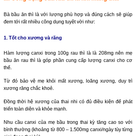
Bà bầu ăn thì là với lượng phù hợp và đúng cách sẽ giúp
đem tới rất nhiều công dụng tuyệt vời như:
1. Tốt cho xương và răng
Hàm lượng canxi trong 100g rau thì là là 208mg nên mẹ
bầu ăn rau thì là góp phần cung cấp lượng canxi cho cơ
thể.
Từ đó bảo vệ mẹ khỏi mất xương, loãng xương, duy trì
xương răng chắc khoẻ.
Đồng thời hệ xương của thai nhi có đủ điều kiện để phát
triển toàn diện và khỏe mạnh.
Nhu cầu canxi của mẹ bầu trong thai kỳ tăng cao so với
bình thường (khoảng từ 800 – 1.500mg canxi/ngày tùy từng