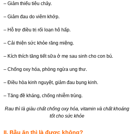
– Giảm thiểu tiêu chảy.
– Giảm đau do viêm khớp.
– Hỗ trợ điều trị rối loạn hô hấp.
– Cải thiện sức khỏe răng miệng.
– Kích thích tăng tiết sữa ở mẹ sau sinh cho con bú.
– Chống oxy hóa, phòng ngừa ung thư.
– Điều hòa kinh nguyệt, giảm đau bụng kinh.
– Tăng đề kháng, chống nhiễm trùng.
Rau thì là giàu chất chống oxy hóa, vitamin và chất khoáng
tốt cho sức khỏe
II. Bầu ăn thì là được không?