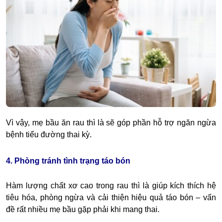
Vì vậy, mẹ bầu ăn rau thì là sẽ góp phần hỗ trợ ngăn ngừa
bệnh tiểu đường thai kỳ.
4. Phòng tránh tình trạng táo bón
Hàm lượng chất xơ cao trong rau thì là giúp kích thích hệ
tiêu hóa, phòng ngừa và cải thiện hiệu quả táo bón – vấn
đề rất nhiều mẹ bầu gặp phải khi mang thai.