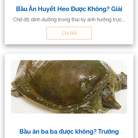
Bầu Ăn Huyết Heo Được Không? Giải
Chế độ dinh dưỡng trong thai kỳ ảnh hưởng trực...
Chi tiết
Bầu ăn ba ba được không? Trường