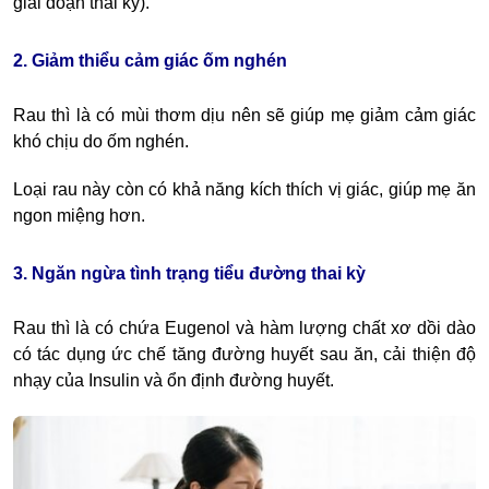
giai đoạn thai kỳ).
2. Giảm thiểu cảm giác ốm nghén
Rau thì là có mùi thơm dịu nên sẽ giúp mẹ giảm cảm giác
khó chịu do ốm nghén.
Loại rau này còn có khả năng kích thích vị giác, giúp mẹ ăn
ngon miệng hơn.
3. Ngăn ngừa tình trạng tiểu đường thai kỳ
Rau thì là có chứa Eugenol và hàm lượng chất xơ dồi dào
có tác dụng ức chế tăng đường huyết sau ăn, cải thiện độ
nhạy của Insulin và ổn định đường huyết.