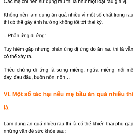
Các mẹ chỉ nên sử dụng rau thì là như một loại rau gia vị.
Không nên lạm dụng ăn quá nhiều vì một số chất trong rau
thì có thể gây ảnh hưởng không tốt tới thai kỳ.
– Phản ứng dị ứng:
Tuy hiếm gặp nhưng phản ứng dị ứng do ăn rau thì là vẫn
có thể xảy ra.
Triệu chứng dị ứng là sưng miệng, ngứa miệng, nổi mề
đay, đau đầu, buồn nôn, nôn…
VI. Một số tác hại nếu mẹ bầu ăn quá nhiều thì
là
Lạm dụng ăn quá nhiều rau thì là có thể khiến thai phụ gặp
những vấn đề sức khỏe sau: