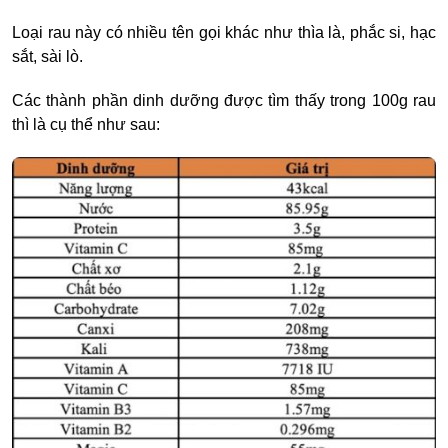
Loại rau này có nhiều tên gọi khác như thìa là, phắc si, hạc
sắt, sài lò.
Các thành phần dinh dưỡng được tìm thấy trong 100g rau
thì là cụ thể như sau: