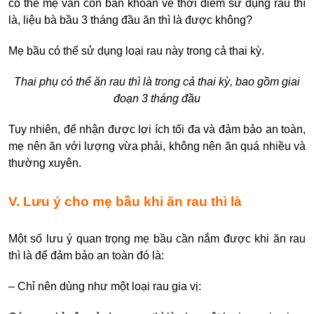
có thể mẹ vẫn còn băn khoăn về thời điểm sử dụng rau thì
là, liệu bà bầu 3 tháng đầu ăn thì là được không?
Mẹ bầu có thể sử dụng loại rau này trong cả thai kỳ.
Thai phụ có thể ăn rau thì là trong cả thai kỳ, bao gồm giai
đoạn 3 tháng đầu
Tuy nhiên, để nhận được lợi ích tối đa và đảm bảo an toàn,
mẹ nên ăn với lượng vừa phải, k
hông nên ăn quá nhiều và
thường xuyên.
V. Lưu ý cho mẹ bầu khi ăn rau thì là
Một số lưu ý quan trọng mẹ bầu cần nắm được khi ăn rau
thì là để đảm bảo an toàn đó là:
– Chỉ nên dùng như một loại rau gia vị: