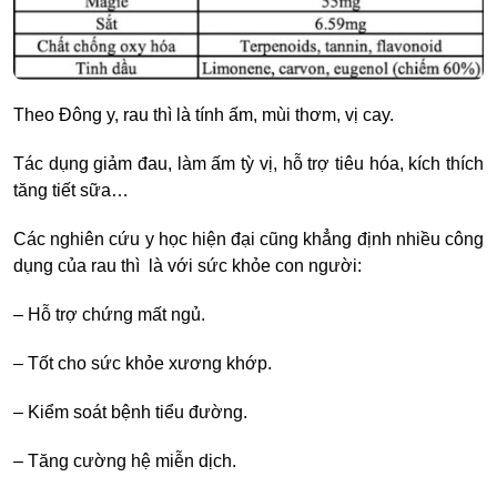
Theo Đông y, rau thì là tính ấm, mùi thơm, vị cay.
Tác dụng giảm đau, làm ấm tỳ vị, hỗ trợ tiêu hóa, kích thích
tăng tiết sữa…
Các nghiên cứu y học hiện đại cũng khẳng định nhiều công
dụng của rau thì là với sức khỏe con người:
– Hỗ trợ chứng mất ngủ.
– Tốt cho sức khỏe xương khớp.
– Kiểm soát bệnh tiểu đường.
– Tăng cường hệ miễn dịch.