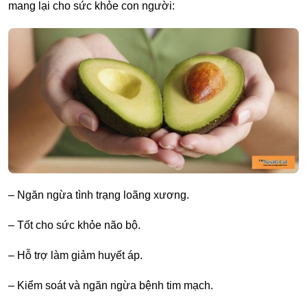
mang lại cho sức khỏe con người:
– Ngăn ngừa tình trạng loãng xương.
– Tốt cho sức khỏe não bộ.
– Hỗ trợ làm giảm huyết áp.
– Kiểm soát và ngăn ngừa bệnh tim mạch.