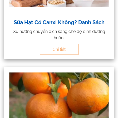
Sữa Hạt Có Canxi Không? Danh Sách
Xu hướng chuyển dịch sang chế độ dinh dưỡng
thuần...
Chi tiết