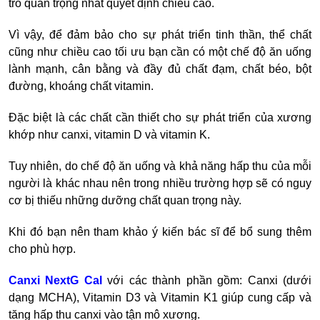
trò quan trọng nhất quyết định chiều cao.
Vì vậy, để đảm bảo cho sự phát triển tinh thần, thể chất
cũng như chiều cao tối ưu bạn cần có một chế độ ăn uống
lành mạnh, cân bằng và đầy đủ chất đạm, chất béo, bột
đường, khoáng chất vitamin.
Đặc biệt là các chất cần thiết cho sự phát triển của xương
khớp như canxi, vitamin D và vitamin K.
Tuy nhiên, do chế độ ăn uống và khả năng hấp thu của mỗi
người là khác nhau nên trong nhiều trường hợp sẽ có nguy
cơ bị thiếu những dưỡng chất quan trọng này.
Khi đó bạn nên tham khảo ý kiến bác sĩ để bổ sung thêm
cho phù hợp.
Canxi NextG Cal
với các thành phần gồm: Canxi (dưới
dạng MCHA), Vitamin D3 và Vitamin K1 giúp cung cấp và
tăng hấp thu canxi vào tận mô xương.