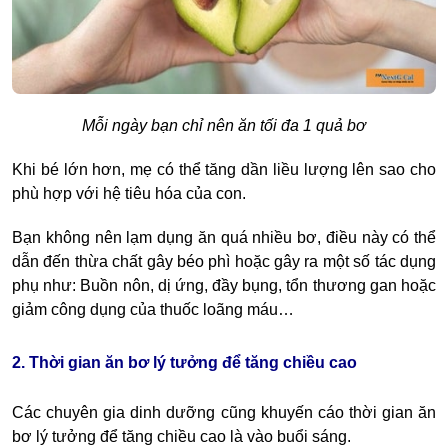
Mỗi ngày bạn chỉ nên ăn tối đa 1 quả bơ
Khi bé lớn hơn, mẹ có thể tăng dần liều lượng lên sao cho
phù hợp với hệ tiêu hóa của con.
Bạn không nên lạm dụng ăn quá nhiều bơ, điều này có thể
dẫn đến thừa chất gây béo phì hoặc gây ra một số tác dụng
phụ như: Buồn nôn, dị ứng, đầy bụng, tổn thương gan hoặc
giảm công dụng của thuốc loãng máu…
2. Thời gian ăn bơ lý tưởng để tăng chiều cao
Các chuyên gia dinh dưỡng cũng khuyến cáo thời gian ăn
bơ lý tưởng để tăng chiều cao là
vào buổi sáng.