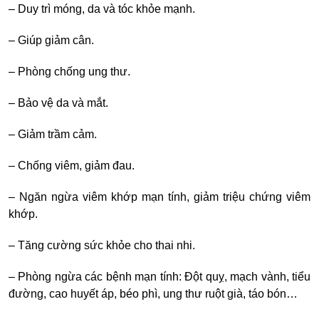
– Duy trì móng, da và tóc khỏe mạnh.
– Giúp giảm cân.
– Phòng chống ung thư.
– Bảo vệ da và mắt.
– Giảm trầm cảm.
– Chống viêm, giảm đau.
– Ngăn ngừa viêm khớp mạn tính, giảm triệu chứng viêm
khớp.
– Tăng cường sức khỏe cho thai nhi.
– Phòng ngừa các bệnh mạn tính: Đột quỵ, mạch vành, tiểu
đường, cao huyết áp, béo phì, ung thư ruột già, táo bón…