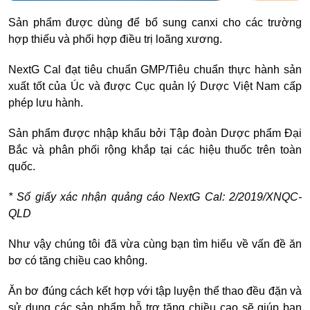
Sản phẩm được dùng để bổ sung canxi cho các trường
hợp thiếu và phối hợp điều trị loãng xương.
NextG Cal đạt tiêu chuẩn GMP/Tiêu chuẩn thực hành sản
xuất tốt của Úc và được Cục quản lý Dược Việt Nam cấp
phép lưu hành.
Sản phẩm được nhập khẩu bởi Tập đoàn Dược phẩm Đại
Bắc và phân phối rộng khắp tại các hiệu thuốc trên toàn
quốc.
* Số giấy xác nhận quảng cáo NextG Cal: 2/2019/XNQC-
QLD
Như vậy chúng tôi đã vừa cùng bạn tìm hiểu về vấn đề ăn
bơ có tăng chiều cao không.
Ăn bơ đúng cách kết hợp với tập luyện thể thao đều đặn và
sử dụng các sản phẩm hỗ trợ tăng chiều cao sẽ giúp bạn