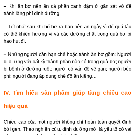
– Khi ăn bơ nên ăn cả phần xanh đậm ở gần sát vỏ để
tránh lãng phí dinh dưỡng.
– Tốt nhất sau khi bổ bơ ra bạn nên ăn ngày vì để quá lâu
có thể khiến hương vị và các dưỡng chất trong quả bơ bị
hao hụt đi.
– Những người cần hạn chế hoặc tránh ăn bơ gồm: Người
bị dị ứng với bất kỳ thành phần nào có trong quả bơ; người
bị bệnh ở đường ruột; người có vấn đề về gan; người béo
phì; người đang áp dụng chế độ ăn kiêng…
IV. Tìm hiểu sản phẩm giúp tăng chiều cao
hiệu quả
Chiều cao của một người không chỉ hoàn toàn quyết định
bởi gen.
Theo nghiên cứu, dinh dưỡng mới là yếu tố có vai