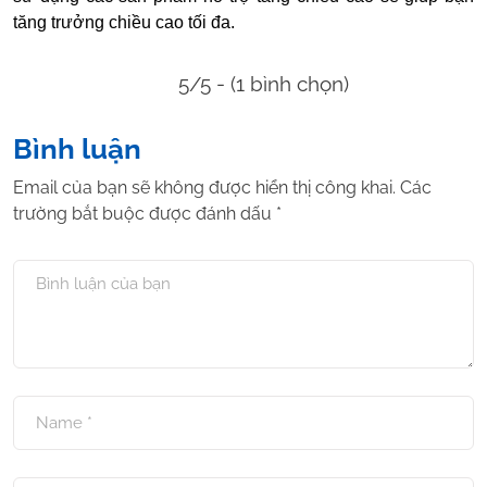
tăng trưởng chiều cao tối đa.
5/5 - (1 bình chọn)
Bình luận
Email của bạn sẽ không được hiển thị công khai.
Các
trường bắt buộc được đánh dấu
*