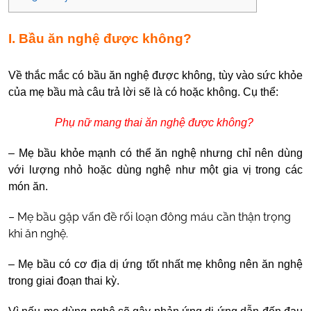
I. Bầu ăn nghệ được không?
Về thắc mắc có bầu ăn nghệ được không, tùy vào sức khỏe
của mẹ bầu mà câu trả lời sẽ là có hoặc không. Cụ thể:
Phụ nữ mang thai ăn nghệ được không?
– Mẹ bầu khỏe mạnh c
ó thể ăn nghệ nhưng chỉ nên dùng
với lượng nhỏ hoặc dùng nghệ như một gia vị trong các
món ăn.
– Mẹ bầu gặp vấn đề rối loạn đông máu cần thận trọng
khi ăn nghệ.
– Mẹ bầu có cơ địa dị ứng
tốt nhất mẹ không nên ăn nghệ
trong giai đoạn thai kỳ.