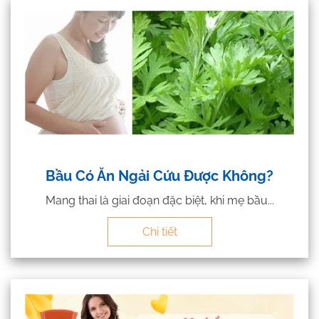
Bầu Có Ăn Ngải Cứu Được Không?
Mang thai là giai đoạn đặc biệt, khi mẹ bầu...
Chi tiết