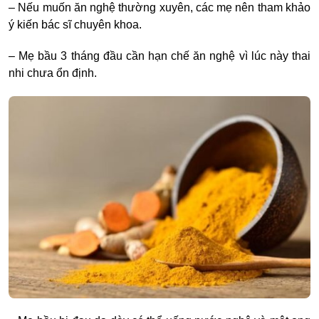
– Nếu muốn ăn nghệ thường xuyên, các mẹ nên tham khảo
ý kiến bác sĩ chuyên khoa.
– Mẹ bầu 3 tháng đầu cần hạn chế ăn nghệ vì lúc này thai
nhi chưa ổn định.