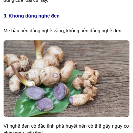
dụng của loại củ này.
3. Không dùng nghệ đen
Mẹ bầu nên dùng nghệ vàng, không nên dùng nghệ đen.
Vì nghệ đen có đặc tính phá huyết nên có thể gây nguy cơ