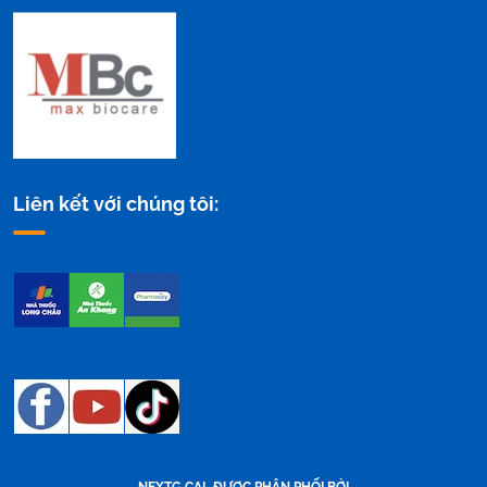
Liên kết với chúng tôi:
NEXTG CAL ĐƯỢC PHÂN PHỐI BỞI