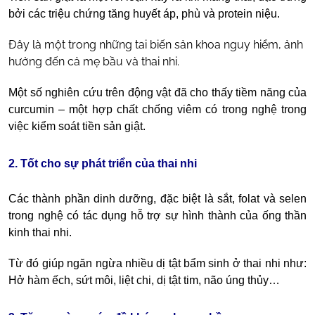
bởi các triệu chứng tăng huyết áp, phù và protein niệu.
Đây là một trong những tai biến sản khoa nguy hiểm, ảnh
hưởng đến cả mẹ bầu và thai nhi.
Một số nghiên cứu trên động vật đã cho thấy tiềm năng của
curcumin – một hợp chất chống viêm có trong nghệ trong
việc kiểm soát tiền sản giật.
2. Tốt cho sự phát triển của thai nhi
Các thành phần dinh dưỡng, đặc biệt là sắt, folat và selen
trong nghệ có tác dụng hỗ trợ sự hình thành của ống thần
kinh thai nhi.
Từ đó giúp ngăn ngừa nhiều dị tật bẩm sinh ở thai nhi như:
Hở hàm ếch, sứt môi, liệt chi, dị tật tim, não úng thủy…