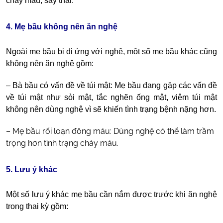
chảy máu, sảy thai.
4. Mẹ bầu không nên ăn nghệ
Ngoài mẹ bầu bị dị ứng với nghệ, một số mẹ bầu khác cũng
không nên ăn nghệ gồm:
– Bà bầu có vấn đề về túi mật: Mẹ bầu đang gặp các vấn đề
về túi mật như sỏi mật, tắc nghẽn ống mật, viêm túi mật
không nên dùng nghệ vì sẽ khiến tình trạng bệnh nặng hơn.
– Mẹ bầu rối loạn đông máu: Dùng nghệ có thể làm trầm
trọng hơn tình trạng chảy máu.
5. Lưu ý khác
Một số lưu ý khác mẹ bầu cần nắm được trước khi ăn nghệ
trong thai kỳ gồm: