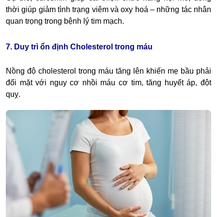
thời giúp giảm tình trạng viêm và oxy hoá – những tác nhân
quan trọng trong bệnh lý tim mạch.
7. Duy trì ổn định Cholesterol trong máu
Nồng độ cholesterol trong máu tăng lên khiến mẹ bầu phải
đối mặt với nguy cơ nhồi máu cơ tim, tăng huyết áp, đột
quỵ.