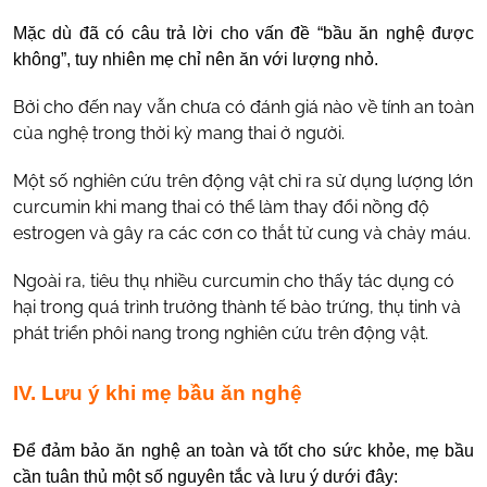
Mặc dù đã có câu trả lời cho vấn đề “bầu ăn nghệ được
không”, tuy nhiên mẹ chỉ nên ăn với lượng nhỏ.
Bởi cho đến nay vẫn chưa có đánh giá nào về tính an toàn
của nghệ trong thời kỳ mang thai ở người.
Một số nghiên cứu trên động vật chỉ ra sử dụng lượng lớn
curcumin khi mang thai có thể làm thay đổi nồng độ
estrogen và gây ra các cơn co thắt tử cung và chảy máu.
Ngoài ra, tiêu thụ nhiều curcumin cho thấy tác dụng có
hại trong quá trình trưởng thành tế bào trứng, thụ tinh và
phát triển phôi nang trong nghiên cứu trên động vật.
IV. Lưu ý khi mẹ bầu ăn nghệ
Để đảm bảo ăn nghệ an toàn và tốt cho sức khỏe, mẹ bầu
cần tuân thủ một số nguyên tắc và lưu ý dưới đây: