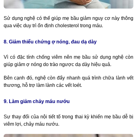
Sử dụng nghệ có thể giúp mẹ bầu giảm nguy cơ này thông
qua việc duy trì ổn định cholesterol trong máu.
8. Giảm thiểu chứng ợ nóng, đau dạ dày
Vì có đặc tính chống viêm nên mẹ bầu sử dụng nghệ còn
giúp giảm ợ nóng do trào ngược dạ dày hiệu quả.
Bên cạnh đó, nghệ còn đẩy nhanh quá trình chữa lành vết
thương, hỗ trợ làm lành các vết loét.
9. Làm giảm chảy máu nướu
Sự thay đổi của nội tiết tố trong thai kỳ khiến mẹ bầu dễ bị
viêm lợi, chảy máu nướu.