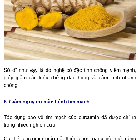
Sở dĩ như vậy là do nghệ có đặc tính chống viêm mạnh,
giúp giảm các triệu chứng đau họng và cảm lạnh nhanh
chóng.
6. Giảm nguy cơ mắc bệnh tim mạch
Tác dụng bảo vệ tim mạch của curcumin đã được chỉ ra
trong nhiều nghiên cứu.
Cụ thể, curcumin giúp cải thiện chức năng nội mô, đồng