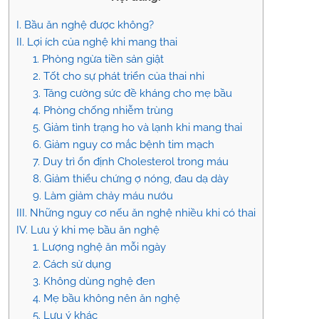
I. Bầu ăn nghệ được không?
II. Lợi ích của nghệ khi mang thai
1. Phòng ngừa tiền sản giật
2. Tốt cho sự phát triển của thai nhi
3. Tăng cường sức đề kháng cho mẹ bầu
4. Phòng chống nhiễm trùng
5. Giảm tình trạng ho và lạnh khi mang thai
6. Giảm nguy cơ mắc bệnh tim mạch
7. Duy trì ổn định Cholesterol trong máu
8. Giảm thiểu chứng ợ nóng, đau dạ dày
9. Làm giảm chảy máu nướu
III. Những nguy cơ nếu ăn nghệ nhiều khi có thai
IV. Lưu ý khi mẹ bầu ăn nghệ
1. Lượng nghệ ăn mỗi ngày
2. Cách sử dụng
3. Không dùng nghệ đen
4. Mẹ bầu không nên ăn nghệ
5. Lưu ý khác