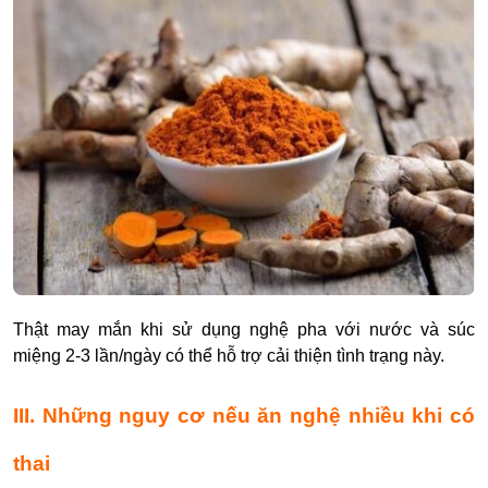
Thật may mắn khi sử dụng nghệ pha với nước và súc
miệng 2-3 lần/ngày có thể hỗ trợ cải thiện tình trạng này.
III. Những nguy cơ nếu ăn nghệ nhiều khi có
thai