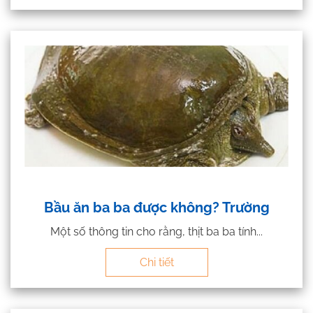
Bầu ăn ba ba được không? Trường
Một số thông tin cho rằng, thịt ba ba tính...
Chi tiết