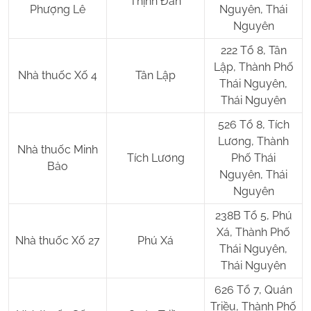
Thịnh Đán
Phượng Lê
Nguyên, Thái
Nguyên
222 Tổ 8, Tân
Lập, Thành Phố
Nhà thuốc Xố 4
Tân Lập
Thái Nguyên,
Thái Nguyên
526 Tổ 8, Tích
Lương, Thành
Nhà thuốc Minh
Tích Lương
Phố Thái
Bảo
Nguyên, Thái
Nguyên
238B Tổ 5, Phú
Xá, Thành Phố
Nhà thuốc Xố 27
Phú Xá
Thái Nguyên,
Thái Nguyên
626 Tổ 7, Quán
Triều, Thành Phố