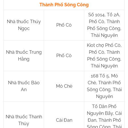
Thành Phố Sông Công
Số 1014, Tổ 2A,
Nhà thuốc Thúy
Phố Cò, Thành
Phố Cò
Ngọc
Phố Sông Công,
Thái Nguyên
Kiot chợ Phố Cò,
Nhà thuốc Trung
Phố Cò, Thành
Phố Cò
Hằng
Phố Sông Công,
Thái Nguyên
168 Tổ 5, Mỏ
Nhà thuốc Bảo
Chè, Thành Phố
Mỏ Chè
An
Sông Công, Thái
Nguyên
Tổ Dân Phố
Nguyên Bẩy, Cải
Nhà thuốc Thanh
Cải Đan
Đan, Thành Phố
Thủy
Sông Công, Thái