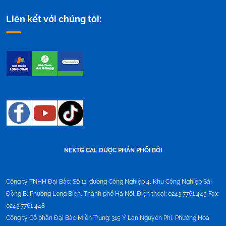
Liên kết với chúng tôi:
NEXTG CAL ĐƯỢC PHÂN PHỐI BỞI
Công ty TNHH Đại Bắc:
Số 11, đường Công Nghiệp 4, Khu Công Nghiệp Sài
Đồng B, Phường Long Biên, Thành phố Hà Nội. Điện thoại: 0243 7761 445 Fax:
0243 7761 448
Công ty Cổ phần Đại Bắc Miền Trung:
315 Ỷ Lan Nguyên Phi, Phường Hòa