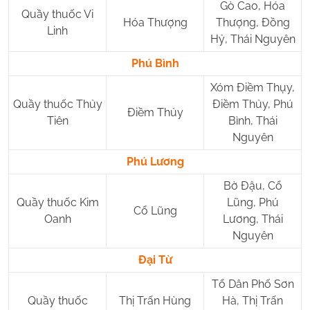
Gò Cao, Hóa
Quầy thuốc Vi
Hóa Thượng
Thượng, Đồng
Linh
Hỷ, Thái Nguyên
Phú Bình
Xóm Điềm Thụy,
Quầy thuốc Thủy
Điềm Thủy, Phú
Điềm Thủy
Tiên
Bình, Thái
Nguyên
Phú Lương
Bờ Đậu, Cổ
Quầy thuốc Kim
Lũng, Phú
Cổ Lũng
Oanh
Lương, Thái
Nguyên
Đại Từ
Tổ Dân Phố Sơn
Quầy thuốc
Thị Trấn Hùng
Hà, Thị Trấn