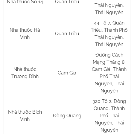
Nhà thuốc Số 14
Quán Triều
Thái Nguyên,
Thái Nguyên
44 Tổ 7, Quán
Nhà thuốc Hà
Triều, Thành Phố
Quán Triều
Vinh
Thái Nguyên,
Thái Nguyên
Đường Cách
Mạng Tháng 8,
Nhà thuốc
Cam Giá, Thành
Cam Giá
Trường Đĩnh
Phố Thái
Nguyên, Thái
Nguyên
320 Tổ 2, Đồng
Quang, Thành
Nhà thuốc Bích
Đồng Quang
Phố Thái
Vinh
Nguyên, Thái
Nguyên