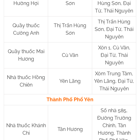
Hường Hợi
Sơn
Hùng Sơn, Đại
Từ, Thái Nguyên
Thị Trấn Hùng
Quầy thuốc
Thị Trấn Hùng
Sơn, Đại Từ, Thái
Cường Anh
Sơn
Nguyên
Xón 1, Cù Vân,
Quầy thuốc Mai
Cù Vân
Đại Từ, Thái
Hương
Nguyên
Xóm Trung Tâm,
Nhà thuốc Hồng
Yên Lãng
Yên Lãng, Đại Từ,
Chiên
Thái Nguyên
Thành Phố Phổ Yên
Số nhà 585,
Đường Trường
Nhà thuốc Khánh
Chinh, Tân
Tân Hương
Chi
Hương, Thành