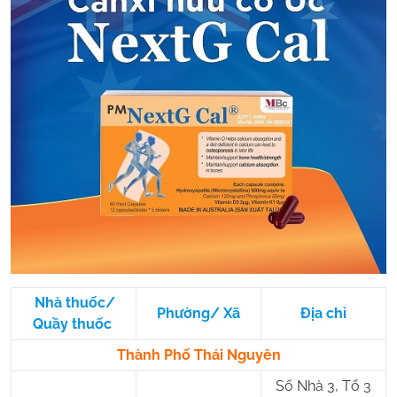
Nhà thuốc/
Phường/ Xã
Địa chỉ
Quầy thuốc
Thành Phố Thái Nguyên
Số Nhà 3, Tổ 3