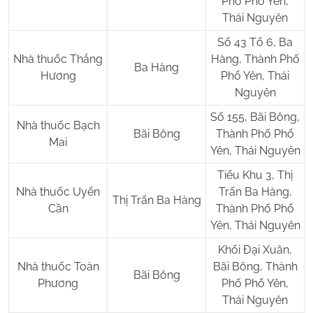
Phố Phổ Yên,
Thái Nguyên
Số 43 Tổ 6, Ba
Nhà thuốc Thắng
Hàng, Thành Phố
Ba Hàng
Hương
Phổ Yên, Thái
Nguyên
Số 155, Bãi Bông,
Nhà thuốc Bạch
Bãi Bông
Thành Phố Phổ
Mai
Yên, Thái Nguyên
Tiểu Khu 3, Thị
Nhà thuốc Uyển
Trấn Ba Hàng,
Thị Trấn Ba Hàng
Cần
Thành Phố Phổ
Yên, Thái Nguyên
Khối Đại Xuân,
Nhà thuốc Toàn
Bãi Bông, Thành
Bãi Bông
Phương
Phố Phổ Yên,
Thái Nguyên