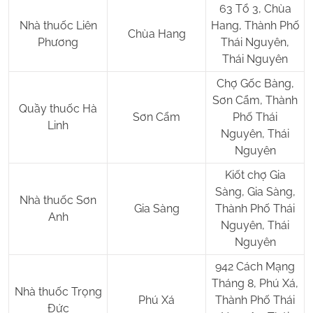
63 Tổ 3, Chùa
Nhà thuốc Liên
Hang, Thành Phố
Chùa Hang
Phương
Thái Nguyên,
Thái Nguyên
Chợ Gốc Bàng,
Sơn Cẩm, Thành
Quầy thuốc Hà
Sơn Cẩm
Phố Thái
Linh
Nguyên, Thái
Nguyên
Kiốt chợ Gia
Sàng, Gia Sàng,
Nhà thuốc Sơn
Gia Sàng
Thành Phố Thái
Anh
Nguyên, Thái
Nguyên
942 Cách Mạng
Tháng 8, Phú Xá,
Nhà thuốc Trọng
Phú Xá
Thành Phố Thái
Đức