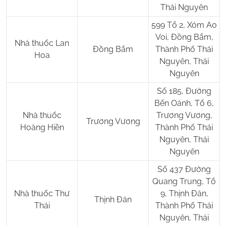
Thái Nguyên
599 Tổ 2, Xóm Ao
Voi, Đồng Bẩm,
Nhà thuốc Lan
Đồng Bẩm
Thành Phố Thái
Hoa
Nguyên, Thái
Nguyên
Số 185, Đường
Bến Oánh, Tổ 6,
Nhà thuốc
Trương Vương,
Trương Vương
Hoàng Hiền
Thành Phố Thái
Nguyên, Thái
Nguyên
Số 437 Đường
Quang Trung, Tổ
Nhà thuốc Thư
9, Thịnh Đán,
Thịnh Đán
Thái
Thành Phố Thái
Nguyên, Thái