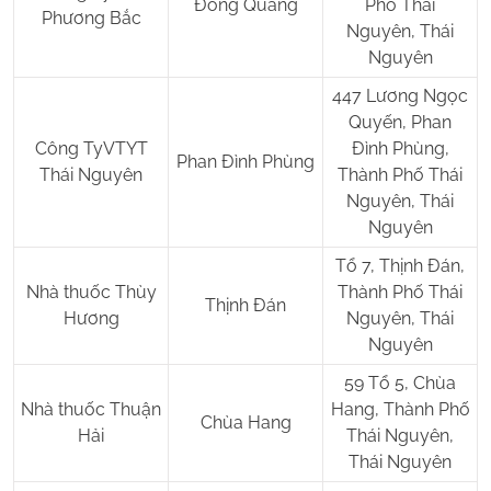
Đồng Quang
Phố Thái
Phương Bắc
Nguyên, Thái
Nguyên
447 Lương Ngọc
Quyến, Phan
Công TyVTYT
Đình Phùng,
Phan Đình Phùng
Thái Nguyên
Thành Phố Thái
Nguyên, Thái
Nguyên
Tổ 7, Thịnh Đán,
Nhà thuốc Thùy
Thành Phố Thái
Thịnh Đán
Hương
Nguyên, Thái
Nguyên
59 Tổ 5, Chùa
Nhà thuốc Thuận
Hang, Thành Phố
Chùa Hang
Hải
Thái Nguyên,
Thái Nguyên