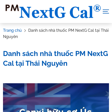
Skip
to
content
Trang chủ
Danh sách nhà thuốc PM NextG Cal tại Thái
Nguyên
Danh sách nhà thuốc PM NextG
Cal tại Thái Nguyên