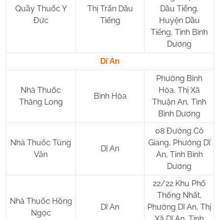
Quầy Thuốc Y
Thị Trấn Dầu
Dầu Tiếng,
Đức
Tiếng
Huyện Dầu
Tiếng, Tỉnh Bình
Dương
Dĩ An
Phường Bình
Nhà Thuốc
Hòa, Thị Xã
Bình Hòa
Thăng Long
Thuận An, Tỉnh
Bình Dương
08 Đường Cô
Nhà Thuốc Tùng
Giang, Phường Dĩ
Dĩ An
Vân
An, Tỉnh Bình
Dương
22/22 Khu Phố
Thống Nhất,
Nhà Thuốc Hồng
Dĩ An
Phường Dĩ An, Thị
Ngọc
Xã Dĩ An, Tỉnh