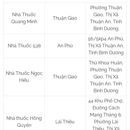
Phường Thuận
Nhà Thuốc
Giao, Thị Xã
Thuận Giao
Quang Minh
Thuận An, Tỉnh
Bình Dương
56/5kp4 An Phú,
Nhà Thuốc 538
An Phú
Thị Xã Thuận An,
Tỉnh Bình Dương
Thủ Khoa Huân,
Phường Thuận
Nhà Thuốc Ngọc
Thuận Giao
Giao, Thị Xã
Hiếu
Thuận An, Tỉnh
Bình Dương
44 Khu Phố Chợ,
Đường Cách
Mạng Tháng 8,
Nhà thuốc Hồng
Lái Thiêu
Phường Lái
Quyên
Thiêu, Thị Xã