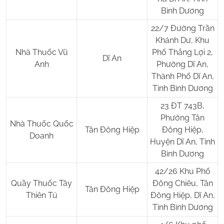
Bình Dương
22/7 Đường Trần
Khánh Dư, Khu
Nhà Thuốc Vũ
Phố Thắng Lợi 2,
Dĩ An
Anh
Phường Dĩ An,
Thành Phố Dĩ An,
Tỉnh Bình Dương
23 ĐT 743B,
Phường Tân
Nhà Thuốc Quốc
Tân Đông Hiệp
Đông Hiệp,
Doanh
Huyện Dĩ An, Tỉnh
Bình Dương
42/26 Khu Phố
Quầy Thuốc Tây
Đông Chiêu, Tân
Tân Đông Hiệp
Thiên Tú
Đông Hiệp, Dĩ An,
Tỉnh Bình Dương