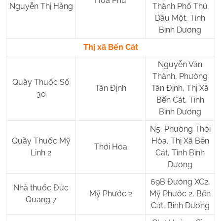
Hòa Phú
Nguyễn Thị Hằng
Thành Phố Thủ
Dầu Một, Tỉnh
Bình Dương
Thị xã Bến Cát
Nguyễn Văn
Thành, Phường
Quầy Thuốc Số
Tân Định
Tân Định, Thị Xã
30
Bến Cát, Tỉnh
Bình Dương
N5, Phường Thới
Quầy Thuốc Mỹ
Hòa, Thị Xã Bến
Thới Hòa
Linh 2
Cát, Tỉnh Bình
Dương
69B Đường XC2,
Nhà thuốc Đức
Mỹ Phước 2
Mỹ Phước 2, Bến
Quang 7
Cát, Bình Dương