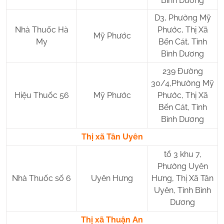
Bình Dương
D3, Phường Mỹ
Nhà Thuốc Hà
Phước, Thị Xã
Mỹ Phước
My
Bến Cát, Tỉnh
Bình Dương
239 Đường
30/4,Phường Mỹ
Hiệu Thuốc 56
Mỹ Phước
Phước, Thị Xã
Bến Cát, Tỉnh
Bình Dương
Thị xã Tân Uyên
tổ 3 khu 7,
Phường Uyên
Nhà Thuốc số 6
Uyên Hưng
Hưng, Thị Xã Tân
Uyên, Tỉnh Bình
Dương
Thị xã Thuận An