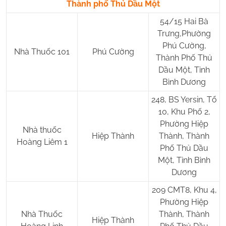
Thành phố Thủ Dầu Một
54/15 Hai Bà
Trưng,Phường
Phú Cường,
Nhà Thuốc 101
Phú Cường
Thành Phố Thủ
Dầu Một, Tỉnh
Bình Dương
248, BS Yersin, Tổ
10, Khu Phố 2,
Phường Hiệp
Nhà thuốc
Hiệp Thành
Thành, Thành
Hoàng Liêm 1
Phố Thủ Dầu
Một, Tỉnh Bình
Dương
209 CMT8, Khu 4,
Phường Hiệp
Nhà Thuốc
Thành, Thành
Hiệp Thành