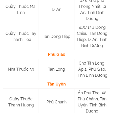
4/6 Khu phố
Quầy Thuốc Mai
Thống Nhất, Dĩ
Dĩ An
Linh
An, Tỉnh Bình
Dương
415/13B Đông
Quầy Thuốc Tây
Chiêu, Tân Đông
Tân Đông Hiệp
Thanh Hoa
Hiệp, Dĩ An, Tỉnh
Bình Dương
Phú Giáo
Chợ Tân Long,
Nhà Thuốc 39
Tân Long
Ấp 2, Phú Giáo,
Tỉnh Bình Dương
Tân Uyên
Ấp Phú Thọ, Xã
Quầy Thuốc
Phú Chánh, Tân
Phú Chánh
Thanh Hương
Uyên, Tỉnh Bình
Dương