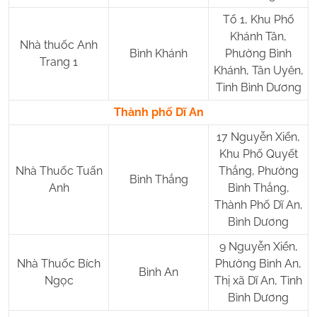
Tổ 1, Khu Phố
Khánh Tân,
Nhà thuốc Anh
Bình Khánh
Phường Bình
Trang 1
Khánh, Tân Uyên,
Tỉnh Bình Dương
Thành phố Dĩ An
17 Nguyễn Xiển,
Khu Phố Quyết
Nhà Thuốc Tuấn
Thắng, Phường
Bình Thắng
Anh
Bình Thắng,
Thành Phố Dĩ An,
Bình Dương
9 Nguyễn Xiển,
Nhà Thuốc Bích
Phường Bình An,
Bình An
Ngọc
Thị xã Dĩ An, Tỉnh
Bình Dương