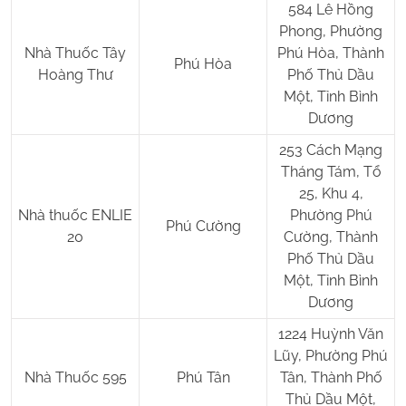
584 Lê Hồng
Phong, Phường
Nhà Thuốc Tây
Phú Hòa, Thành
Phú Hòa
Hoàng Thư
Phố Thủ Dầu
Một, Tỉnh Bình
Dương
253 Cách Mạng
Tháng Tám, Tổ
25, Khu 4,
Nhà thuốc ENLIE
Phường Phú
Phú Cường
20
Cường, Thành
Phố Thủ Dầu
Một, Tỉnh Bình
Dương
1224 Huỳnh Văn
Lũy, Phường Phú
Nhà Thuốc 595
Phú Tân
Tân, Thành Phố
Thủ Dầu Một,