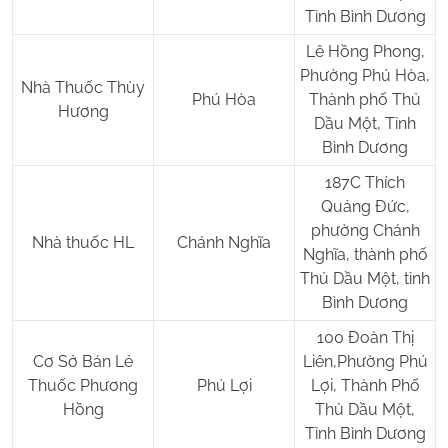
Tỉnh Bình Dương
Lê Hồng Phong,
Phường Phú Hòa,
Nhà Thuốc Thùy
Phú Hòa
Thành phố Thủ
Hương
Dầu Một, Tỉnh
Bình Dương
187C Thích
Quảng Đức,
phường Chánh
Nhà thuốc HL
Chánh Nghĩa
Nghĩa, thành phố
Thủ Dầu Một, tỉnh
Bình Dương
100 Đoàn Thị
Cơ Sở Bán Lẻ
Liên,Phường Phú
Thuốc Phương
Phú Lợi
Lợi, Thành Phố
Hồng
Thủ Dầu Một,
Tỉnh Bình Dương