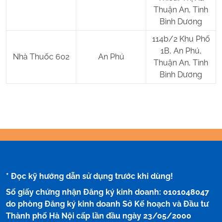
Thuận An, Tỉnh
Bình Dương
114b/2 Khu Phố
1B, An Phú,
Nhà Thuốc 602
An Phú
Thuận An, Tỉnh
Bình Dương
* Đọc kỹ hướng dẫn sử dụng trước khi dùng!
Số giấy chứng nhận Đăng ký kinh doanh: 0101048047
do phòng Đăng ký kinh doanh Sở Kế hoạch và Đầu tư
Thành phố Hà Nội cấp lần đầu ngày 23/05/2000