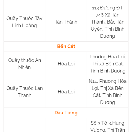
113 Đường ĐT
746 Xã Tân
Quầy Thuốc Tây
Tân Thành
Thành, Bắc Tân
Linh Hoàng
Uyên, Tỉnh Bình
Dương
Bến Cát
Phường Hòa Lợi,
Quầy thuốc An
Hòa Lợi
Thị xã Bến Cát,
Nhiên
Tỉnh Bình Dương
N14, Phường Hòa
Quầy Thuốc Lan
Lợi, Thị Xã Bến
Hòa Lợi
Thanh
Cát, Tỉnh Bình
Dương
Dầu Tiếng
Số 3,Tổ 3,Hùng
Vương, Thị Trấn