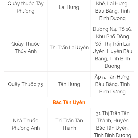
Quầy thuốc Tây
Khê, Lai Hưng,
Lai Hưng
Phượng
Bàu Bàng, Tỉnh
Bình Dương
Đường N4, Tổ 16,
Khu Phố Đồng
Quầy Thuốc
Sổ, Thị Trấn Lai
Thị Trấn Lai Uyên
Thúy Anh
Uyên, Huyện Bàu
Bàng, Tỉnh Bình
Dương
Ấp 5, Tân Hưng,
Quầy Thuốc 75
Tân Hưng
Bàu Bàng, Tỉnh
Bình Dương
Bắc Tân Uyên
31 Thị Trấn Tân
Nhà Thuốc
Thị Trấn Tân
Thành, Huyện
Phương Anh
Thành
Bắc Tân Uyên,
Tỉnh Bình Dương