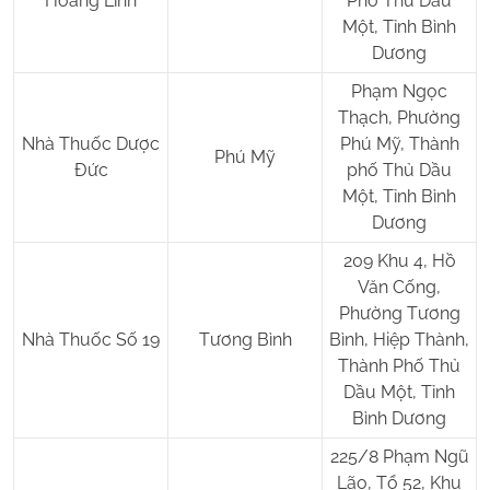
Hoàng Linh
Phố Thủ Dầu
Một, Tỉnh Bình
Dương
Phạm Ngọc
Thạch, Phường
Nhà Thuốc Dược
Phú Mỹ, Thành
Phú Mỹ
Đức
phố Thủ Dầu
Một, Tỉnh Bình
Dương
209 Khu 4, Hồ
Văn Cống,
Phường Tương
Nhà Thuốc Số 19
Tương Bình
Bình, Hiệp Thành,
Thành Phố Thủ
Dầu Một, Tỉnh
Bình Dương
225/8 Phạm Ngũ
Lão, Tổ 52, Khu