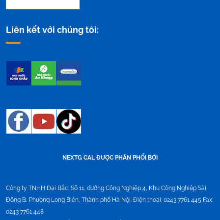
Liên kết với chúng tôi:
NEXTG CAL ĐƯỢC PHÂN PHỐI BỞI
Công ty TNHH Đại Bắc:
Số 11, đường Công Nghiệp 4, Khu Công Nghiệp Sài
Đồng B, Phường Long Biên, Thành phố Hà Nội. Điện thoại: 0243 7761 445 Fax:
0243 7761 448