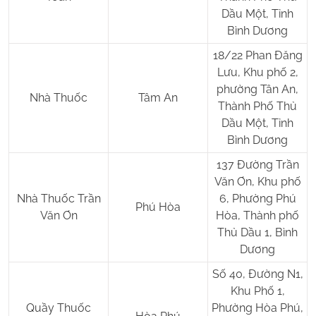
Dầu Một, Tỉnh
Bình Dương
18/22 Phan Đăng
Lưu, Khu phố 2,
phường Tân An,
Nhà Thuốc
Tâm An
Thành Phố Thủ
Dầu Một, Tỉnh
Bình Dương
137 Đường Trần
Văn Ơn, Khu phố
Nhà Thuốc Trần
6, Phường Phú
Phú Hòa
Văn Ơn
Hòa, Thành phố
Thủ Dầu 1, Bình
Dương
Số 40, Đường N1,
Khu Phố 1,
Quầy Thuốc
Phường Hòa Phú,