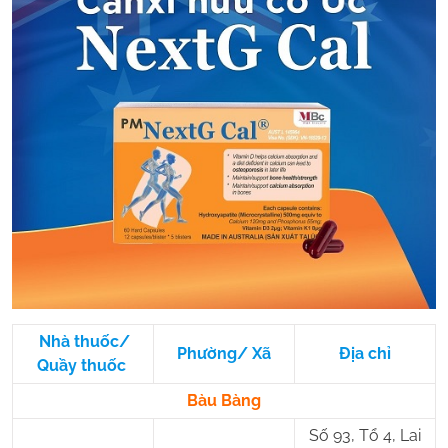
Nhà thuốc/
Phường/ Xã
Địa chỉ
Quầy thuốc
Bàu Bàng
Số 93, Tổ 4, Lai