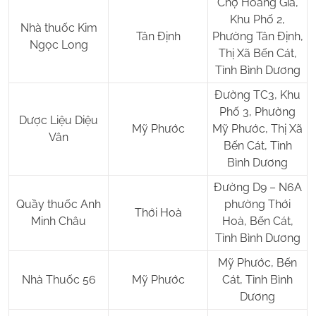
Chợ Hoàng Gia,
Khu Phố 2,
Nhà thuốc Kim
Tân Định
Phường Tân Định,
Ngọc Long
Thị Xã Bến Cát,
Tỉnh Bình Dương
Đường TC3, Khu
Phố 3, Phường
Dược Liệu Diệu
Mỹ Phước
Mỹ Phước, Thị Xã
Vân
Bến Cát, Tỉnh
Bình Dương
Đường D9 – N6A
Quầy thuốc Anh
phường Thới
Thới Hoà
Minh Châu
Hoà, Bến Cát,
Tỉnh Bình Dương
Mỹ Phước, Bến
Nhà Thuốc 56
Mỹ Phước
Cát, Tỉnh Bình
Dương