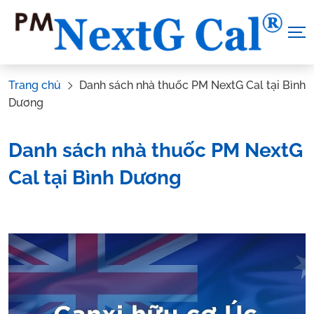
Skip
to
content
Trang chủ
Danh sách nhà thuốc PM NextG Cal tại Bình
Dương
Danh sách nhà thuốc PM NextG
Cal tại Bình Dương