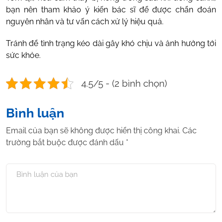
bạn nên tham khảo ý kiến bác sĩ để được chẩn đoán
nguyên nhân và tư vấn cách xử lý hiệu quả.
Tránh để tình trạng kéo dài gây khó chịu và ảnh hưởng tới
sức khỏe.
4.5/5 - (2 bình chọn)
Bình luận
Email của bạn sẽ không được hiển thị công khai.
Các
trường bắt buộc được đánh dấu
*