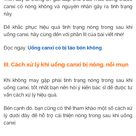
canxi có nóng không và nguyên nhân gây ra tình trạng
này.
Để khắc phục hiệu quả tình trạng nóng trong sau khi
uống canxi, hãy cùng đến với phần III của bài viết nhé!
Đọc ngay:
Uống canxi có bị táo bón không
III. Cách xử lý khi uống canxi bị nóng, nổi mụn
Khi không may gặp phải tình trạng nóng trong sau khi
uống canxi, tốt nhất bạn nên hỏi ý kiến bác sĩ để được tư
vấn cách xử lý hiệu quả.
Bên cạnh đó, bạn cũng có thể tham khảo một số cách xử
lý dưới đây để hỗ trợ cải thiện nóng trong sau khi uống
canxi: