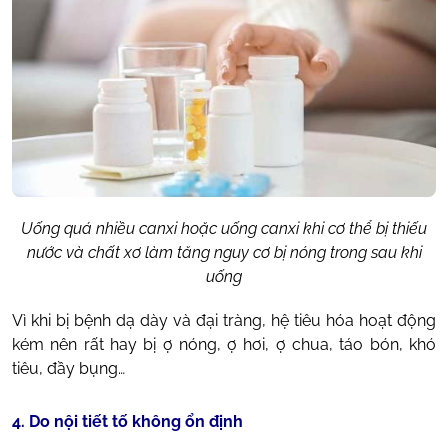
Uống quá nhiều canxi hoặc uống canxi khi cơ thể bị thiếu
nước và chất xơ làm tăng nguy cơ bị nóng trong sau khi
uống
Vì khi bị bệnh dạ dày và đại tràng, hệ tiêu hóa hoạt động
kém nên rất hay bị ợ nóng, ợ hơi, ợ chua, táo bón, khó
tiêu, đầy bụng…
4. Do nội tiết tố không ổn định