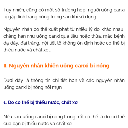
Tuy nhiên, cũng có một số trường hợp, người uống canxi
bị gặp tình trạng nóng trong sau khi sử dụng.
Nguyên nhân có thể xuất phát từ nhiều lý do khác nhau,
chẳng hạn như uống canxi quá liều hoặc thừa, mắc bệnh
dạ dày, đại tràng, nội tiết tố không ổn định hoặc cơ thể bị
thiếu nước và chất xơ…
II. Nguyên nhân khiến uống canxi bị nóng
Dưới đây là thông tin chi tiết hơn về các nguyên nhân
uống canxi bị nóng nổi mụn:
1. Do cơ thể bị thiếu nước, chất xơ
Nếu sau uống canxi bị nóng trong, rất có thể là do cơ thể
của bạn bị thiếu nước và chất xơ.