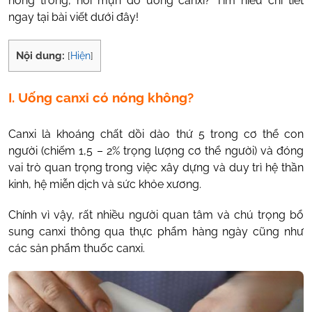
nóng trong, nổi mụn do uống canxi? Tìm hiểu chi tiết
ngay tại bài viết dưới đây!
Nội dung:
[
Hiện
]
I. Uống canxi có nóng không?
Canxi là khoáng chất dồi dào thứ 5 trong cơ thể con
người (chiếm 1,5 – 2% trọng lượng cơ thể người) và đóng
vai trò quan trọng trong việc xây dựng và duy trì hệ thần
kinh, hệ miễn dịch và sức khỏe xương.
Chính vì vậy, rất nhiều người quan tâm và chú trọng bổ
sung canxi thông qua thực phẩm hàng ngày cũng như
các sản phẩm thuốc canxi.