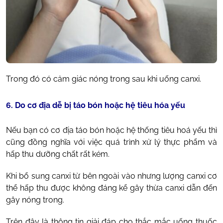
Trong đó có cảm giác nóng trong sau khi uống canxi.
6. Do cơ địa dễ bị táo bón hoặc hệ tiêu hóa yếu
Nếu bạn có cơ địa táo bón hoặc hệ thống tiêu hoá yếu thì
cũng đồng nghĩa với việc quá trình xử lý thực phẩm và
hấp thu dưỡng chất rất kém.
Khi bổ sung canxi từ bên ngoài vào nhưng lượng canxi cơ
thể hấp thu được không đáng kể gây thừa canxi dẫn đến
gây nóng trong.
Trên đây là thông tin giải đáp cho thắc mắc uống thuốc