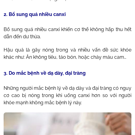
2. Bổ sung quá nhiều canxi
Bổ sung quá nhiều canxi khiến cơ thể không hấp thu hết
dẫn đến dư thừa.
Hậu quả là gây nóng trong và nhiều vấn đề sức khỏe
khác như: Ăn không tiêu, táo bón, hoặc chảy máu cam…
3. Do mắc bệnh về dạ dày, đại tràng
Những người mắc bệnh lý về dạ dày và đại tràng có nguy
cơ cao bị nóng trong khi uống canxi hơn so với người
khỏe mạnh không mắc bệnh lý này.