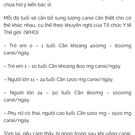
chưa hỏi ý kiến bác sĩ.
Mỗi độ tuổi sẽ cần bổ sung lượng canxi cần thiết cho cơ
thể khác nhau, cụ thể theo khuyến nghị của Tổ chức Y tế
Thế giới (WHO):
– Trẻ em 0 – 1 tuổi: Cần khoảng 400mg – 600mg
canxi/ngày.
– Trẻ em 1 – 10 tuổi: Cần khoảng 800 mg canxi/ngày.
– Người lớn 11 – 24 tuổi: Cần 1200 mg canxi/ngày.
– Người lớn 24 – 50 tuổi: Cần 800mg – 1000mg
canxi/ngày.
– Phụ nữ có thai, người cao tuổi: Cần 1200 mg – 1500 mg
canxi/ngày.
Tóm lại, nếu cảm thấy bị nóng trong sau khi uống canxi,