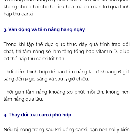
không chỉ có hại cho hệ tiêu hóa mà còn cản trở quá trình
hấp thu canxi.
3. Vận động và tắm nắng hàng ngày
Trong khi tập thể dục giúp thúc đẩy quá trình trao đổi
chất, thì tắm nắng sẽ làm tăng tổng hợp vitamin D, giúp
cơ thể hấp thu canxi tốt hơn.
Thời điểm thích hợp để bạn tắm nắng là từ khoảng 6 giờ
sáng đến 9 giờ sáng và sau 5 giờ chiều.
Thời gian tắm nắng khoảng 30 phút mỗi lần, không nên
tắm nắng quá lâu.
4. Thay đổi loại canxi phù hợp
Nếu bị nóng trong sau khi uống canxi, bạn nên hỏi ý kiến