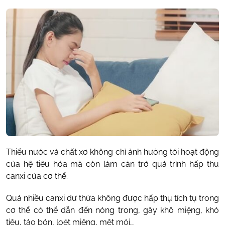
Thiếu nước và chất xơ không chỉ ảnh hưởng tới hoạt động
của hệ tiêu hóa mà còn làm cản trở quá trình hấp thu
canxi của cơ thể.
Quá nhiều canxi dư thừa không được hấp thụ tích tụ trong
cơ thể có thể dẫn đến nóng trong, gây khô miệng, khó
tiêu, táo bón, loét miệng, mệt mỏi…