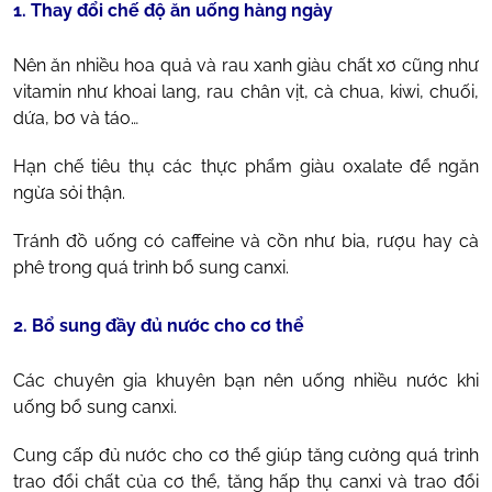
1. Thay đổi chế độ ăn uống hàng ngày
Nên ăn nhiều hoa quả và rau xanh giàu chất xơ cũng như
vitamin như khoai lang, rau chân vịt, cà chua, kiwi, chuối,
dứa, bơ và táo…
Hạn chế tiêu thụ các thực phẩm giàu oxalate để ngăn
ngừa sỏi thận.
Tránh đồ uống có caffeine và cồn như bia, rượu hay cà
phê trong quá trình bổ sung canxi.
2. Bổ sung đầy đủ nước cho cơ thể
Các chuyên gia khuyên bạn nên uống nhiều nước khi
uống bổ sung canxi.
Cung cấp đủ nước cho cơ thể giúp tăng cường quá trình
trao đổi chất của cơ thể, tăng hấp thụ canxi và trao đổi