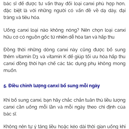
bác sĩ để được tư vấn thay đổi loại canxi phù hợp hơn,
đặc biệt là với những người có vấn đề về dạ dày, đại
tràng và tiêu hóa.
Uống canxi loại nào không nóng? Nên chọn loại canxi
hữu cơ có nguồn gốc từ nhiên dễ hòa tan và hấp thu
Đồng thời những dòng canxi này cũng được bổ sung
thêm vitamin D3 và vitamin K để giúp tối ưu hóa hấp thu
canxi đồng thời hạn chế các tác dụng phụ không mong
muốn.
5. Điều chỉnh lượng canxi bổ sung mỗi ngày
Khi bổ sung canxi, bạn hãy chắc chắn tuân thủ liều lượng
canxi cần uống mỗi lần và mỗi ngày theo chỉ định của
bác sĩ.
Không nên tự ý tăng liều hoặc kéo dài thời gian uống khi