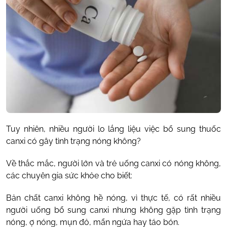
Tuy nhiên, nhiều người lo lắng liệu việc bổ sung thuốc
canxi có gây tình trạng nóng không?
Về thắc mắc, người lớn và trẻ uống canxi có nóng không,
các chuyên gia sức khỏe cho biết:
Bản chất canxi không hề nóng, vì thực tế, có rất nhiều
người uống bổ sung canxi nhưng không gặp tình trạng
nóng, ợ nóng, mụn đỏ, mẩn ngứa hay táo bón.