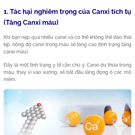
1. Tác hại nghiêm trọng của Canxi tích tụ
(Tăng Canxi máu)
Khi bạn nạp quá nhiều canxi và cơ thể không thể đào thải
kịp, nồng độ canxi trong máu sẽ tăng cao (tình trạng tăng
canxi máu).
Đây là một tình trạng y tế cần chú ý. Canxi dư thừa trong
máu, thay vì vào xương, sẽ bắt đầu lắng đọng ở các mô
mềm.