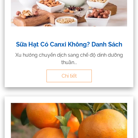
Sữa Hạt Có Canxi Không? Danh Sách
Xu hướng chuyển dịch sang chế độ dinh dưỡng
thuần...
Chi tiết