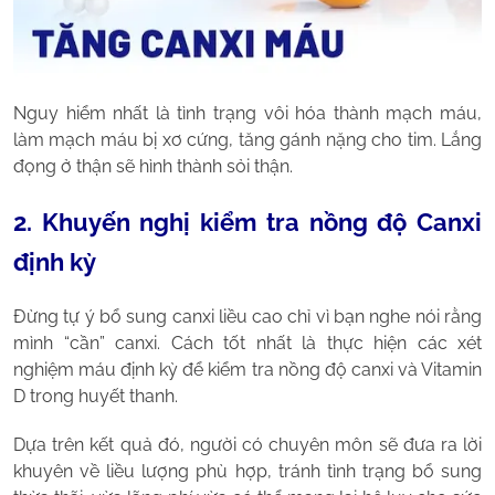
Nguy hiểm nhất là tình trạng vôi hóa thành mạch máu,
làm mạch máu bị xơ cứng, tăng gánh nặng cho tim. Lắng
đọng ở thận sẽ hình thành sỏi thận.
2. Khuyến nghị kiểm tra nồng độ Canxi
định kỳ
Đừng tự ý bổ sung canxi liều cao chỉ vì bạn nghe nói rằng
mình “cần” canxi. Cách tốt nhất là thực hiện các xét
nghiệm máu định kỳ để kiểm tra nồng độ canxi và Vitamin
D trong huyết thanh.
Dựa trên kết quả đó, người có chuyên môn sẽ đưa ra lời
khuyên về liều lượng phù hợp, tránh tình trạng bổ sung