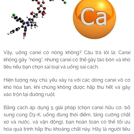
Vậy, uống canxi có nóng không? Câu trả lời là: Canxi
không gây “nóng”, nhưng canxi có thể gây táo bón và khó
tiêu nếu bạn chọn sai loại và uống sai cách.
Hiện tượng này chủ yếu xảy ra với các dòng canxi vô cơ
khó hòa tan, khi chúng không được hấp thu hết và gây
xáo trộn tại đường ruột.
Bằng cách áp dụng 5 giải pháp (chọn canxi hữu cơ, bổ
sung cùng D3-K, uống đúng thời điểm, tăng cường chất
xơ và nước, và vận động), bạn hoàn toàn có thể tối ưu
hóa quá trình hấp thu khoáng chất này. Hãy là người tiêu