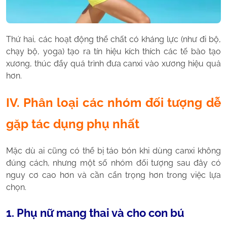
Thứ hai, các hoạt động thể chất có kháng lực (như đi bộ,
chạy bộ, yoga) tạo ra tín hiệu kích thích các tế bào tạo
xương, thúc đẩy quá trình đưa canxi vào xương hiệu quả
hơn.
IV. Phân loại các nhóm đối tượng dễ
gặp tác dụng phụ nhất
Mặc dù ai cũng có thể bị táo bón khi dùng canxi không
đúng cách, nhưng một số nhóm đối tượng sau đây có
nguy cơ cao hơn và cần cẩn trọng hơn trong việc lựa
chọn.
1. Phụ nữ mang thai và cho con bú