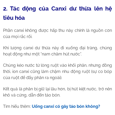
2. Tác động của Canxi dư thừa lên hệ
tiêu hóa
Phần canxi không được hấp thu này chính là nguồn cơn
của mọi rắc rối.
Khi lượng canxi dư thừa này đi xuống đại tràng, chúng
hoạt động như một “nam châm hút nước”.
Chúng kéo nước từ lòng ruột vào khối phân, nhưng đồng
thời, ion canxi cũng làm chậm nhu động ruột (sự co bóp
của ruột để đẩy phân ra ngoài).
Kết quả là phân bị giữ lại lâu hơn, bị hút kiệt nước, trở nên
khô và cứng, dẫn đến táo bón.
Tìm hiểu thêm:
Uống canxi có gây táo bón không?