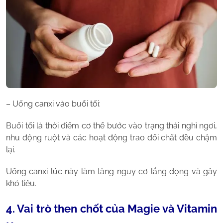
– Uống canxi vào buổi tối:
Buổi tối là thời điểm cơ thể bước vào trạng thái nghỉ ngơi,
nhu động ruột và các hoạt động trao đổi chất đều chậm
lại.
Uống canxi lúc này làm tăng nguy cơ lắng đọng và gây
khó tiêu.
4. Vai trò then chốt của Magie và Vitamin