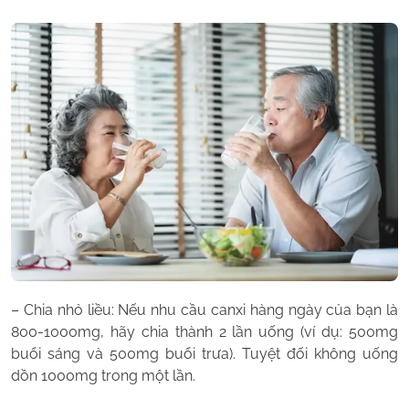
– Chia nhỏ liều: Nếu nhu cầu canxi hàng ngày của bạn là
800-1000mg, hãy chia thành 2 lần uống (ví dụ: 500mg
buổi sáng và 500mg buổi trưa). Tuyệt đối không uống
dồn 1000mg trong một lần.