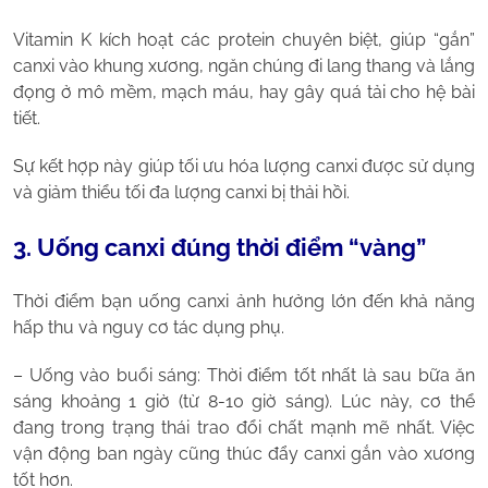
Vitamin K kích hoạt các protein chuyên biệt, giúp “gắn”
canxi vào khung xương, ngăn chúng đi lang thang và lắng
đọng ở mô mềm, mạch máu, hay gây quá tải cho hệ bài
tiết.
Sự kết hợp này giúp tối ưu hóa lượng canxi được sử dụng
và giảm thiểu tối đa lượng canxi bị thải hồi.
3. Uống canxi đúng thời điểm “vàng”
Thời điểm bạn uống canxi ảnh hưởng lớn đến khả năng
hấp thu và nguy cơ tác dụng phụ.
– Uống vào buổi sáng: Thời điểm tốt nhất là sau bữa ăn
sáng khoảng 1 giờ (từ 8-10 giờ sáng). Lúc này, cơ thể
đang trong trạng thái trao đổi chất mạnh mẽ nhất. Việc
vận động ban ngày cũng thúc đẩy canxi gắn vào xương
tốt hơn.