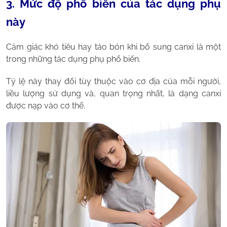
3. Mức độ phổ biến của tác dụng phụ
này
Cảm giác khó tiêu hay táo bón khi bổ sung canxi là một
trong những tác dụng phụ phổ biến.
Tỷ lệ này thay đổi tùy thuộc vào cơ địa của mỗi người,
liều lượng sử dụng và, quan trọng nhất, là dạng canxi
được nạp vào cơ thể.