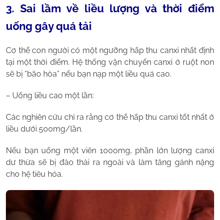
3. Sai lầm về liều lượng và thời điểm
uống gây quá tải
Cơ thể con người có một ngưỡng hấp thu canxi nhất định
tại một thời điểm. Hệ thống vận chuyển canxi ở ruột non
sẽ bị “bão hòa” nếu bạn nạp một liều quá cao.
– Uống liều cao một lần:
Các nghiên cứu chỉ ra rằng cơ thể hấp thu canxi tốt nhất ở
liều dưới 500mg/lần.
Nếu bạn uống một viên 1000mg, phần lớn lượng canxi
dư thừa sẽ bị đào thải ra ngoài và làm tăng gánh nặng
cho hệ tiêu hóa.