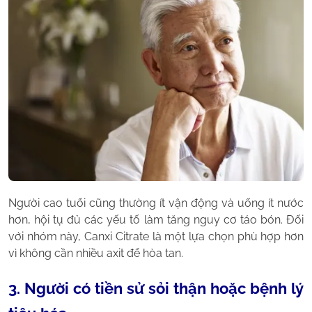
Người cao tuổi cũng thường ít vận động và uống ít nước
hơn, hội tụ đủ các yếu tố làm tăng nguy cơ táo bón. Đối
với nhóm này, Canxi Citrate là một lựa chọn phù hợp hơn
vì không cần nhiều axit để hòa tan.
3. Người có tiền sử sỏi thận hoặc bệnh lý