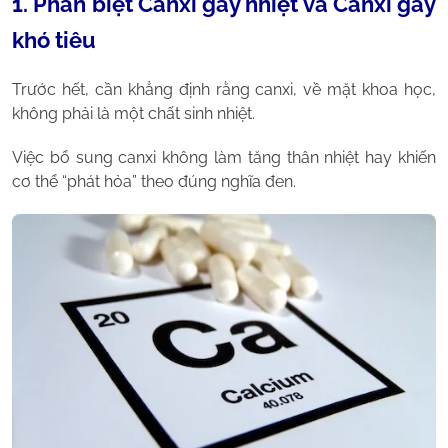
1. Phân biệt Canxi gây nhiệt và Canxi gây
khó tiêu
Trước hết, cần khẳng định rằng canxi, về mặt khoa học,
không phải là một chất sinh nhiệt.
Việc bổ sung canxi không làm tăng thân nhiệt hay khiến
cơ thể “phát hỏa” theo đúng nghĩa đen.