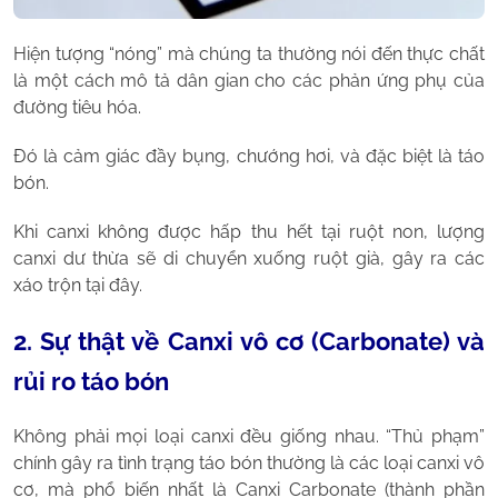
Hiện tượng “nóng” mà chúng ta thường nói đến thực chất
là một cách mô tả dân gian cho các phản ứng phụ của
đường tiêu hóa.
Đó là cảm giác đầy bụng, chướng hơi, và đặc biệt là táo
bón.
Khi canxi không được hấp thu hết tại ruột non, lượng
canxi dư thừa sẽ di chuyển xuống ruột già, gây ra các
xáo trộn tại đây.
2. Sự thật về Canxi vô cơ (Carbonate) và
rủi ro táo bón
Không phải mọi loại canxi đều giống nhau. “Thủ phạm”
chính gây ra tình trạng táo bón thường là các loại canxi vô
cơ, mà phổ biến nhất là Canxi Carbonate (thành phần