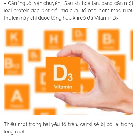
– Cần “người vận chuyển”: Sau khi hòa tan, canxi cần một
loại protein đặc biệt để “mở cửa” tế bào niêm mạc ruột.
Protein này chỉ được tổng hợp khi có đủ Vitamin D3.
Thiếu một trong hai yếu tố trên, canxi sẽ bị bỏ lại trong
lòng ruột.