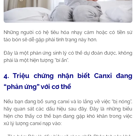
Những người có hệ tiêu hóa nhạy cảm hoặc có tiền sử
táo bón sẽ dễ gặp phải tình trạng này hơn.
Đây là một phản ứng sinh lý có thể dự đoán được, không
phải là một hiện tượng “bí ẩn”.
4. Triệu chứng nhận biết Canxi đang
“phản ứng” với cơ thể
Nếu bạn đang bổ sung canxi và lo lắng về việc “bị nóng”,
hãy quan sát các dấu hiệu sau đây. Đây là những biểu
hiện cho thấy cơ thể bạn đang gặp khó khăn trong việc
xử lý lượng canxi nạp vào: