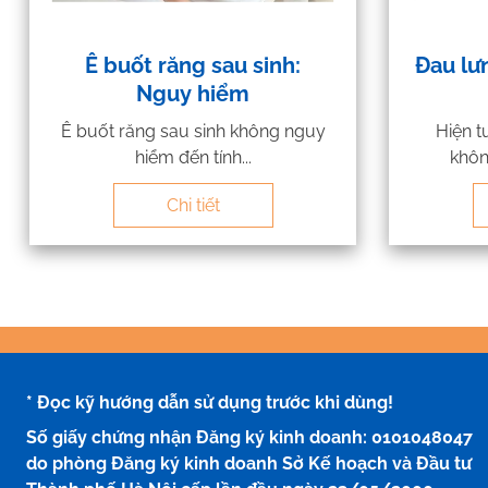
Ê buốt răng sau sinh:
Đau lư
Nguy hiểm
Ê buốt răng sau sinh không nguy
Hiện t
hiểm đến tính...
khôn
Chi tiết
* Đọc kỹ hướng dẫn sử dụng trước khi dùng!
Số giấy chứng nhận Đăng ký kinh doanh: 0101048047
do phòng Đăng ký kinh doanh Sở Kế hoạch và Đầu tư