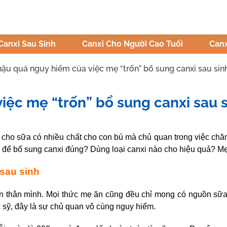
Canxi Sau Sinh
Canxi Cho Người Cao Tuổi
Canx
ậu quả nguy hiểm của việc mẹ “trốn” bổ sung canxi sau sin
ệc mẹ “trốn” bổ sung canxi sau 
ậu
 cho sữa có nhiều chất cho con bú mà chủ quan trong việc chă
để bổ sung canxi đúng? Dùng loại canxi nào cho hiệu quả? Mẹ c
 sau sinh
 thân mình. Mọi thức mẹ ăn cũng đều chỉ mong có nguồn sữa
 sỹ, đây là sự chủ quan vô cùng nguy hiểm.