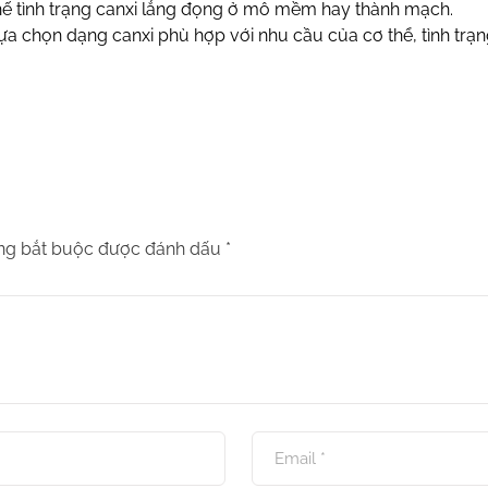
ế tình trạng canxi lắng đọng ở mô mềm hay thành mạch.
 lựa chọn dạng canxi phù hợp với nhu cầu của cơ thể, tình t
ng bắt buộc được đánh dấu
*