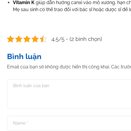
Vitamin K
giúp dẫn hướng canxi vào mô xương, hạn ch
Mẹ sau sinh có thể trao đổi với bác sĩ hoặc dược sĩ để
4.5/5 - (2 bình chọn)
Bình luận
Email của bạn sẽ không được hiển thị công khai.
Các trườ