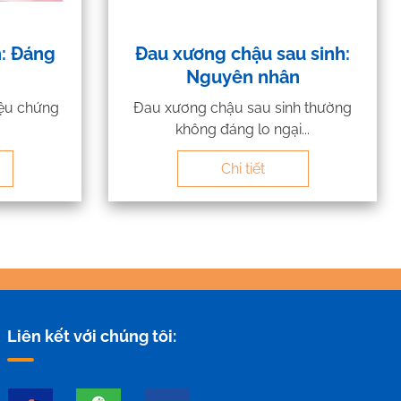
h: Đáng
Đau xương chậu sau sinh:
Nguyên nhân
iệu chứng
Đau xương chậu sau sinh thường
không đáng lo ngại...
Chi tiết
Liên kết với chúng tôi: