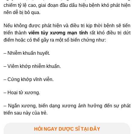
chiếm tỷ lệ cao, giai đoạn đầu dấu hiệu bệnh khó phát hiện
nên dễ bị bỏ qua.
Nếu không được phát hiện và điều trị kịp thời bệnh sẽ tiến
triển thành
viêm tủy xương mạn tính
rất khó điều trị dứt
điểm hoặc có thể gây ra một số biến chứng như:
– Nhiễm khuẩn huyết.
– Viêm khớp nhiễm khuẩn.
– Cứng khớp vĩnh viễn.
– Hoại tử xương.
– Ngắn xương, biến dạng xương ảnh hưởng đến sự phát
triển sau này của trẻ.
HỎI NGAY DƯỢC SĨ TẠI ĐÂY