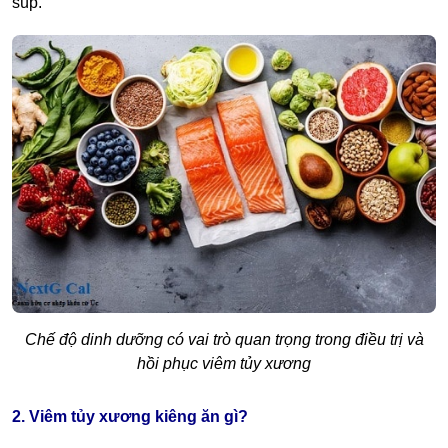
súp.
Chế độ dinh dưỡng có vai trò quan trọng trong điều trị và
hồi phục viêm tủy xương
2. Viêm tủy xương kiêng ăn gì?