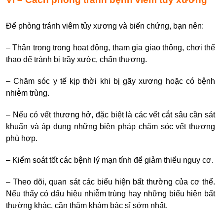
Để phòng tránh viêm tủy xương và biến chứng, bạn nên:
– Thận trọng trong hoạt động, tham gia giao thông, chơi thể
thao để tránh bị trầy xước, chấn thương.
– Chăm sóc y tế kịp thời khi bị gãy xương hoặc có bệnh
nhiễm trùng.
– Nếu có vết thương hở, đặc biệt là các vết cắt sâu cần sát
khuẩn và áp dụng những biện pháp chăm sóc vết thương
phù hợp.
– Kiểm soát tốt các bệnh lý mạn tính để giảm thiểu nguy cơ.
– Theo dõi, quan sát các biểu hiện bất thường của cơ thể.
Nếu thấy có dấu hiệu nhiễm trùng hay những biểu hiện bất
thường khác, cần thăm khám bác sĩ sớm nhất.