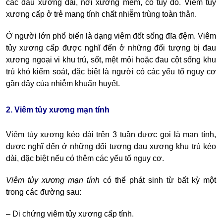
các đầu xương dài, nơi xương mềm, có tủy đỏ. Viêm tủy
xương cấp ở trẻ mang tính chất nhiễm trùng toàn thân.
Ở người lớn phổ biến là dạng viêm đốt sống đĩa đệm. Viêm
tủy xương cấp được nghĩ đến ở những đối tượng bị đau
xương ngoại vi khu trú, sốt, mệt mỏi hoặc đau cột sống khu
trú khó kiểm soát, đặc biệt là người có các yếu tố nguy cơ
gần đây của nhiễm khuẩn huyết.
2. Viêm tủy xương mạn tính
Viêm tủy xương kéo dài trên 3 tuần được gọi là mạn tính,
được nghĩ đến ở những đối tượng đau xương khu trú kéo
dài, đặc biệt nếu có thêm các yếu tố nguy cơ.
Viêm tủy xương mạn tính
có thể phát sinh từ bất kỳ một
trong các đường sau:
– Di chứng viêm tủy xương cấp tính.