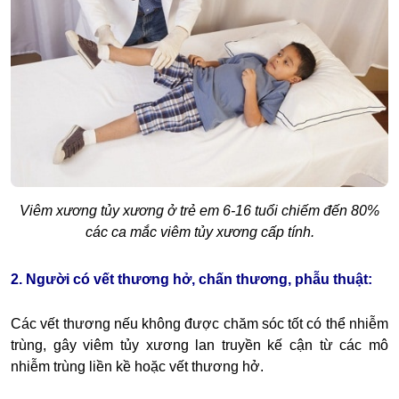
Viêm xương tủy xương ở trẻ em
6-16 tuổi chiếm đến 80%
các ca mắc viêm tủy xương cấp tính.
2. Người có vết thương hở, chấn thương, phẫu thuật:
Các vết thương nếu không được chăm sóc tốt có thể nhiễm
trùng, gây viêm tủy xương lan truyền kế cận từ các mô
nhiễm trùng liền kề hoặc vết thương hở.