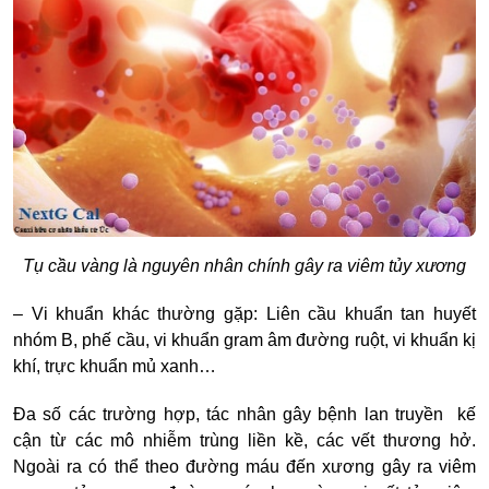
Tụ cầu vàng là nguyên nhân chính gây ra viêm tủy xương
– Vi khuẩn khác thường gặp: Liên cầu khuẩn tan huyết
nhóm B, phế cầu, vi khuẩn gram âm đường ruột, vi khuẩn kị
khí, trực khuẩn mủ xanh…
Đa số các trường hợp, tác nhân gây bệnh lan truyền kế
cận từ các mô nhiễm trùng liền kề, các vết thương hở.
Ngoài ra có thể theo đường máu đến xương gây ra
viêm