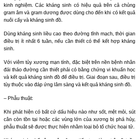
kinh nghiệm. Các kháng sinh có hiệu quả trên cả chủng
gram âm và gram dương được dùng cho đến khi có kết quả
nuôi cấy và kháng sinh đồ.
Dùng kháng sinh liều cao theo đường tĩnh mạch, thời gian
điều trị ít nhất 6 tuần, nếu cần thiết có thể kết hợp kháng
sinh.
Với viêm tủy xương mạn tính, đặc biệt trên nền bệnh nhân
đái tháo đường cần thiết phải có bằng chứng vi khuẩn học
và kết quả kháng sinh đồ để điều trị. Giai đoạn sau, điều trị
tùy thuộc vào đáp ứng lâm sàng và kết quả kháng sinh đồ.
– Phẫu thuật:
Khi phát hiện có bất cứ dấu hiệu nào như sốt, mệt mỏi, sút
cân còn tồn tại hoặc các vùng lớn của xương bị phá hủy,
phẫu thuật sẽ được thực hiện nhằm loại bỏ tổ chức hoại tử.