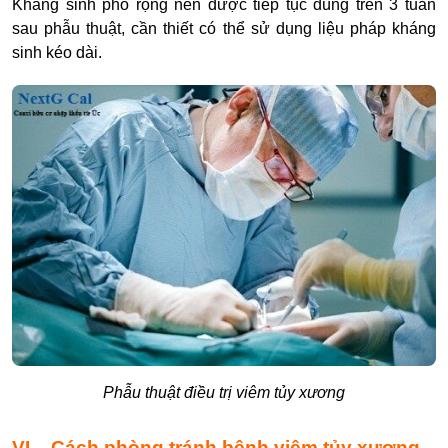
Kháng sinh phổ rộng nên được tiếp tục dùng trên 3 tuần
sau phẫu thuật, cần thiết có thể sử dụng liệu pháp kháng
sinh kéo dài.
Phẫu thuật điều trị viêm tủy xương
VI – Cách phòng tránh bệnh viêm tủy xương