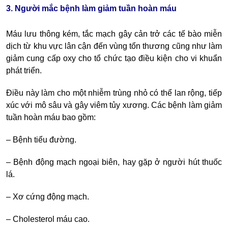
3. Người mắc bệnh làm giảm tuần hoàn máu
Máu lưu thông kém, tắc mạch gây cản trở các tế bào miễn
dịch từ khu vực lân cận đến vùng tổn thương cũng như làm
giảm cung cấp oxy cho tổ chức tạo điều kiện cho vi khuẩn
phát triển.
Điều này làm cho một nhiễm trùng nhỏ có thể lan rộng, tiếp
xúc với mô sâu và gây viêm tủy xương.
Các bệnh làm giảm
tuần hoàn máu bao gồm:
– Bệnh tiểu đường.
– Bệnh động mạch ngoại biên, hay gặp ở người hút thuốc
lá.
– Xơ cứng động mạch.
– Cholesterol máu cao.