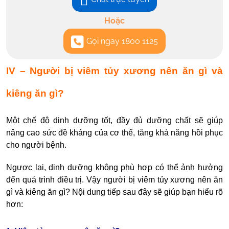
Hoặc
Gọi ngay 1800 1125
IV – Người bị viêm tủy xương nên ăn gì và
kiêng ăn gì?
Một chế độ dinh dưỡng tốt, đầy đủ dưỡng chất sẽ giúp
nâng cao sức đề kháng của cơ thể, tăng khả năng hồi phục
cho người bệnh.
Ngược lại, dinh dưỡng không phù hợp có thể ảnh hưởng
đến quá trình điều trị. Vậy người
bị viêm tủy xương nên ăn
gì
và kiêng ăn gì? Nội dung tiếp sau đây sẽ giúp bạn hiểu rõ
hơn: