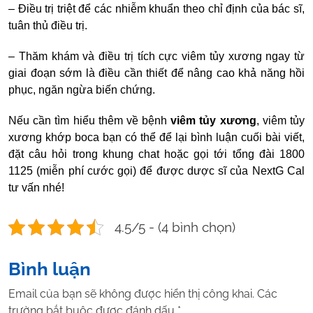
– Điều trị triệt để các nhiễm khuẩn theo chỉ định của bác sĩ,
tuân thủ điều trị.
– Thăm khám và điều trị tích cực viêm tủy xương ngay từ
giai đoạn sớm là điều cần thiết để nâng cao khả năng hồi
phục, ngăn ngừa biến chứng.
Nếu cần tìm hiểu thêm về bệnh
viêm tủy xương
,
viêm tủy
xương khớp boca
bạn có thể để lại bình luận cuối bài viết,
đặt câu hỏi trong khung chat hoặc gọi tới tổng đài 1800
1125 (miễn phí cước gọi) để được dược sĩ của NextG Cal
tư vấn nhé!
4.5/5 - (4 bình chọn)
Bình luận
Email của bạn sẽ không được hiển thị công khai.
Các
trường bắt buộc được đánh dấu
*