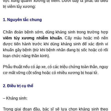
vực xung quanh xương bị viêm. Dưới đây là
phác đồ điều
trị viêm tủy xương
:
1. Nguyên tắc chung
Chẩn đoán bệnh sớm, dùng kháng sinh trong trường hợp
viêm tủy xương nhiễm khuẩn
. Cấy máu hoặc mô nên
được tiến hành trước khi dùng kháng sinh để xác định vi
khuẩn gây bệnh (trừ khi bệnh nhân đang bị sốc hoặc có rối
loạn chức năng thần kinh).
Phẫu thuật nếu có áp xe, có các triệu chứng toàn thân, nguy
cơ mất vững cột sống hoặc có nhiều xương bị hoại tử.
2. Điều trị cụ thể
– Kháng sinh:
Trong giai đoạn đầu, bác sĩ sẽ lựa chọn kháng sinh theo