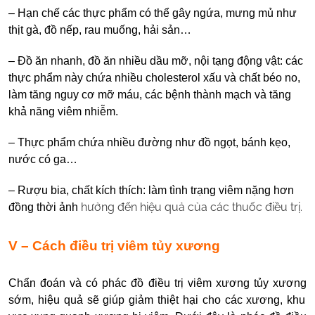
– Hạn chế các thực phẩm có thể gây ngứa, mưng mủ như
thịt gà, đồ nếp, rau muống, hải sản…
– Đồ ăn nhanh, đồ ăn nhiều dầu mỡ, nội tạng động vật: các
thực phẩm này chứa nhiều cholesterol xấu và chất béo no,
làm tăng nguy cơ mỡ máu, các bệnh thành mạch và tăng
khả năng viêm nhiễm.
– Thực phẩm chứa nhiều đường như đồ ngọt, bánh kẹo,
nước có ga…
– Rượu bia, chất kích thích: làm tình trạng viêm nặng hơn
hưởng đến hiệu quả của các thuốc điều trị.
đồng thời ảnh
V – Cách điều trị viêm tủy xương
Chẩn đoán và có phác đồ
điều trị viêm xương tủy xương
sớm, hiệu quả sẽ giúp giảm thiệt hại cho các xương, khu