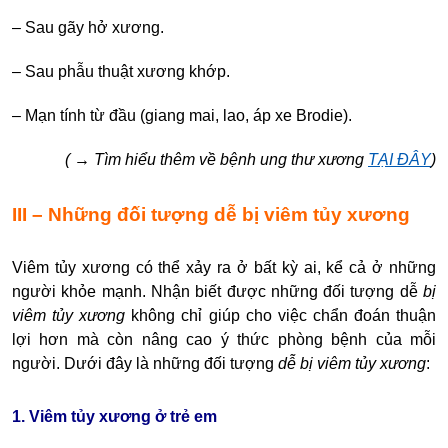
– Sau gãy hở xương.
– Sau phẫu thuật xương khớp.
– Mạn tính từ đầu (giang mai, lao, áp xe Brodie).
(
→
Tìm hiểu thêm về bệnh ung thư xương
TẠI ĐÂY
)
III – Những đối tượng dễ bị viêm tủy xương
Viêm tủy xương có thể xảy ra ở bất kỳ ai, kể cả ở những
người khỏe mạnh. Nhận biết được những đối tượng dễ
bị
viêm tủy xương
không chỉ giúp cho việc chẩn đoán thuận
lợi hơn mà còn nâng cao ý thức phòng bệnh của mỗi
người. Dưới đây là những đối tượng
dễ bị viêm tủy xương
:
1. Viêm tủy xương ở trẻ em