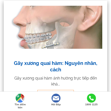
Gãy xương quai hàm: Nguyên nhân,
cách
Gãy xương quai hàm ảnh hưởng trực tiếp đến
khả...
Chi tiết
Tìm điểm
Hỏi Đáp
1800 1125
bán