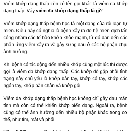
Viêm khớp dạng thấp còn có tên gọi khác là viêm đa khớp
dạng thấp. Vậy
viêm đa khớp dạng thấp là gì
?
Viêm khớp dạng thấp bệnh học
là một dạng của rối loạn tự
miễn. Điều này có nghĩa là bệnh xảy ra do hệ miễn dịch tấn
công nhầm các tế bào khớp khỏe mạnh, từ đó dẫn đến các
phản ứng viêm xảy ra và gây sưng đau ở các bộ phận chịu
ảnh hưởng.
Khi bệnh có tác động đến nhiều khớp cùng một lúc thì được
gọi là viêm đa khớp dạng thấp. Các khớp dễ gặp phải tình
trạng này chủ yếu là
khớp bàn tay, khớp cổ tay, khớp các
ngón tay, khớp bàn chân và khớp gối.
Viêm đa khớp dạng thấp bệnh học không chỉ gây đau mãn
tính mà còn có thể khiến khớp biến dạng. Ngoài ra, bệnh
cũng có thể ảnh hưởng đến nhiều bộ phận khác trong cơ
thể, như tim, mắt và phổi.