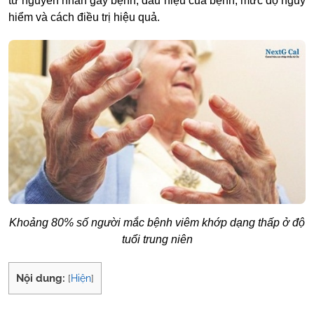
từ nguyên nhân gây bệnh, dấu hiệu của bệnh, mức độ nguy
hiểm và cách điều trị hiệu quả.
Khoảng 80% số người mắc bệnh viêm khớp dạng thấp ở độ
tuổi trung niên
Nội dung:
[
Hiện
]