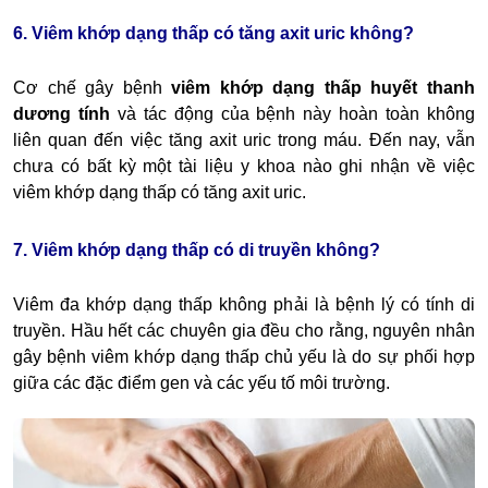
6. Viêm khớp dạng thấp có tăng axit uric không?
Cơ chế gây bệnh
viêm khớp dạng thấp huyết thanh
dương tính
và tác động của bệnh này hoàn toàn không
liên quan đến việc tăng axit uric trong máu. Đến nay, vẫn
chưa có bất kỳ một tài liệu y khoa nào ghi nhận về việc
viêm khớp dạng thấp có tăng axit uric.
7. Viêm khớp dạng thấp có di truyền không?
Viêm đa khớp dạng thấp không phải là bệnh lý có tính di
truyền.
Hầu hết các chuyên gia đều cho rằng, nguyên nhân
gây bệnh viêm khớp dạng thấp chủ yếu là do sự phối hợp
giữa các đặc điểm gen và các yếu tố môi trường.