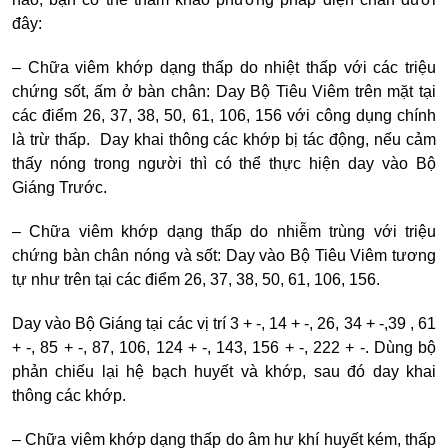
đây:
– Chữa viêm khớp dạng thấp do nhiệt thấp với các triệu
chứng sốt, ấm ở bàn chân: Day Bộ Tiêu Viêm trên mặt tại
các điểm 26, 37, 38, 50, 61, 106, 156 với công dụng chính
là trừ thấp. Day khai thông các khớp bị tác động, nếu cảm
thấy nóng trong người thì có thể thực hiện day vào Bộ
Giáng Trước.
– Chữa viêm khớp dạng thấp do nhiễm trùng với triệu
chứng bàn chân nóng và sốt: Day vào Bộ Tiêu Viêm tương
tự như trên tại các điểm 26, 37, 38, 50, 61, 106, 156.
Day vào Bộ Giáng tại các vị trí 3 + -, 14 + -, 26, 34 + -,39 , 61
+ -, 85 + -, 87, 106, 124 + -, 143, 156 + -, 222 + -. Dùng bộ
phản chiếu lại hệ bạch huyết và khớp, sau đó day khai
thông các khớp.
– Chữa viêm khớp dạng thấp do âm hư khí huyết kém, thấp