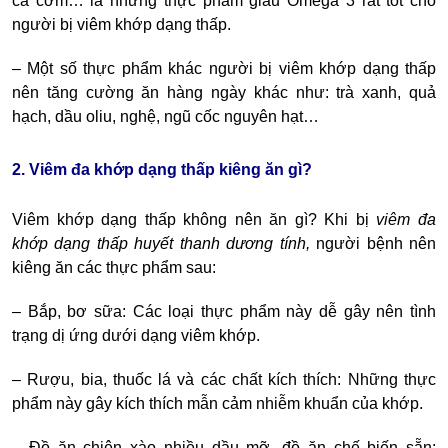
cá cơm… là những thực phẩm giàu Omega 3 rất tốt cho
người bị viêm khớp dạng thấp.
– Một số thực phẩm khác người bị viêm khớp dạng thấp
nên tăng cường ăn hàng ngày khác như: trà xanh, quả
hạch, dầu oliu, nghệ, ngũ cốc nguyên hạt…
2. Viêm đa khớp dạng thấp kiêng ăn gì?
Viêm khớp dạng thấp không nên ăn gì
? Khi bị
viêm đa
khớp dạng thấp huyết thanh dương tính
,
người bệnh nên
kiêng ăn các thực phẩm sau:
– Bắp, bơ sữa: Các loại thực phẩm này dễ gây nên tình
trạng dị ứng dưới dạng viêm khớp.
– Rượu, bia, thuốc lá và các chất kích thích: Những thực
phẩm này gây kích thích mẫn cảm nhiễm khuẩn của khớp.
– Đồ ăn chiên xào nhiều dầu mỡ, đồ ăn chế biến sẵn: