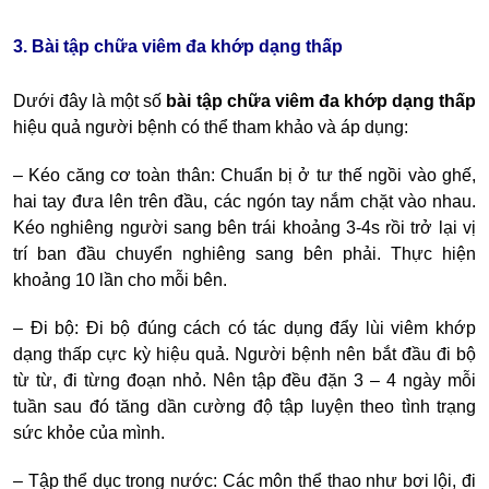
3. Bài tập chữa viêm đa khớp dạng thấp
Dưới đây là một số
bài
tập chữa viêm đa khớp dạng thấp
hiệu quả người bệnh có thể tham khảo và áp dụng:
– Kéo căng cơ toàn thân: Chuẩn bị ở tư thế ngồi vào ghế,
hai tay đưa lên trên đầu, các ngón tay nắm chặt vào nhau.
Kéo nghiêng người sang bên trái khoảng 3-4s rồi trở lại vị
trí ban đầu chuyển nghiêng sang bên phải. Thực hiện
khoảng 10 lần cho mỗi bên.
– Đi bộ: Đi bộ đúng cách có tác dụng đẩy lùi viêm khớp
dạng thấp cực kỳ hiệu quả. Người bệnh nên bắt đầu đi bộ
từ từ, đi từng đoạn nhỏ. Nên tập đều đặn 3 – 4 ngày mỗi
tuần sau đó tăng dần cường độ tập luyện theo tình trạng
sức khỏe của mình.
– Tập thể dục trong nước: Các môn thể thao như bơi lội, đi