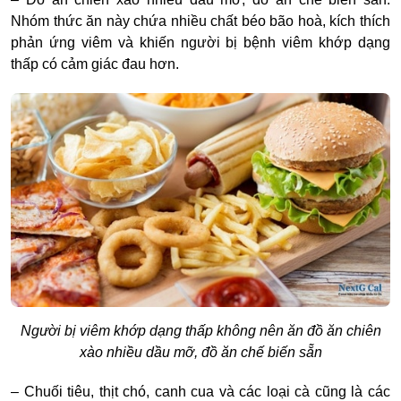
Nhóm thức ăn này chứa nhiều chất béo bão hoà, kích thích
phản ứng viêm và khiến người bị bệnh viêm khớp dạng
thấp có cảm giác đau hơn.
Người bị viêm khớp dạng thấp không nên ăn đồ ăn chiên
xào nhiều dầu mỡ, đồ ăn chế biến sẵn
– Chuối tiêu, thịt chó, canh cua và các loại cà cũng là các