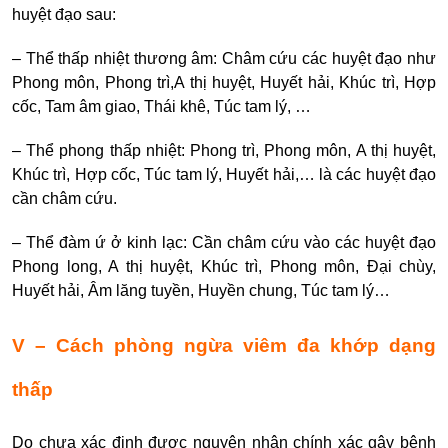
huyệt đạo sau:
– Thể thấp nhiệt thương âm: Châm cứu các huyệt đạo như
Phong môn, Phong trì,A thị huyệt, Huyết hải, Khúc trì, Hợp
cốc, Tam âm giao, Thái khê, Túc tam lý, …
– Thể phong thấp nhiệt: Phong trì, Phong môn, A thị huyệt,
Khúc trì, Hợp cốc, Túc tam lý, Huyết hải,… là các huyệt đạo
cần châm cứu.
– Thể đàm ứ ở kinh lạc: Cần châm cứu vào các huyệt đạo
Phong long, A thị huyệt, Khúc trì, Phong môn, Đại chùy,
Huyết hải, Âm lăng tuyền, Huyền chung, Túc tam lý…
V – Cách phòng ngừa viêm đa khớp dạng
thấp
Do chưa xác định được nguyên nhân chính xác gây bệnh