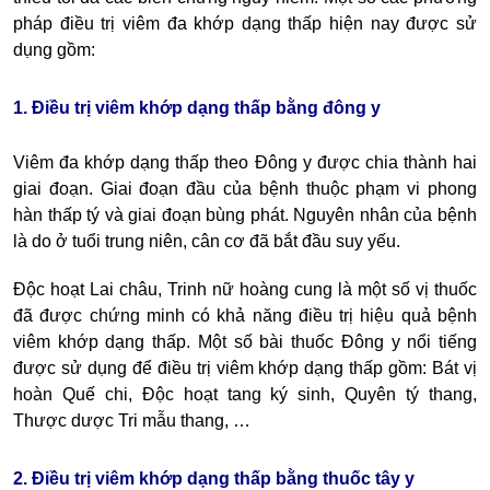
pháp điều
trị viêm đa khớp dạng thấp
hiện nay được sử
dụng gồm:
1. Điều trị viêm khớp dạng thấp bằng đông y
Viêm đa khớp dạng thấp theo Đông y
được chia thành hai
giai đoạn. Giai đoạn đầu của bệnh thuộc phạm vi phong
hàn thấp tý và giai đoạn bùng phát. Nguyên nhân của bệnh
là do ở tuổi trung niên, cân cơ đã bắt đầu suy yếu.
Độc hoạt Lai châu, Trinh nữ hoàng cung là một số vị thuốc
đã được chứng minh có khả năng điều trị hiệu quả bệnh
viêm khớp dạng thấp. Một số bài thuốc Đông y nổi tiếng
được sử dụng để điều trị viêm khớp dạng thấp gồm: Bát vị
hoàn Quế chi, Độc hoạt tang ký sinh, Quyên tý thang,
Thược dược Tri mẫu thang, …
2. Điều trị viêm khớp dạng thấp bằng thuốc tây y