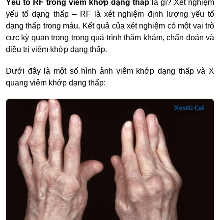
Yếu tố RF trong viêm khớp dạng thấp
là gì? Xét nghiệm
yếu tố dạng thấp – RF là xét nghiệm định lượng yếu tố
dạng thấp trong máu. Kết quả của xét nghiệm có một vai trò
cực kỳ quan trọng trong quá trình thăm khám, chẩn đoán và
điều trị viêm khớp dạng thấp.
Dưới đây là một số hình ảnh viêm khớp dạng thấp và X
quang viêm khớp dạng thấp: