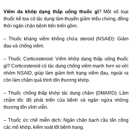
Viêm đa khớp dạng thấp uống thuốc gì
? Một số loại
thuốc kê toa có tác dụng làm thuyên giảm triệu chứng, đồng
thời ngăn chặn bệnh tiến triển gồm:
– Thuốc kháng viêm không chứa steroid (NSAID): Giảm
đau và chống viêm.
– Thuốc Corticosteroid: Viêm khớp dạng thấp uống thuốc
gì? Corticosteroid có tác dụng chống viêm mạnh hơn so với
nhóm NSAID, giúp làm giảm tình trạng viêm đau, ngoài ra
còn làm chậm quá trình tổn thương khớp.
– Thuốc chống thấp khớp tác dụng chậm (DMARD): Làm
chậm tốc độ phát triển của bệnh và ngăn ngừa những
thương tổn vĩnh viễn.
– Thuốc ức chế miễn dịch: Ngăn chặn bạch cầu tấn công
các mô khớp, kiểm soát tốt bệnh trạng.