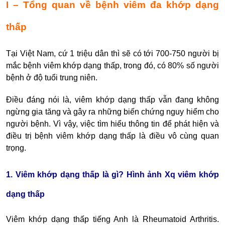
I – Tổng quan về bệnh viêm đa khớp dạng
thấp
Tại Việt Nam, cứ 1 triệu dân thì sẽ có tới 700-750 người bị
mắc bệnh viêm khớp dạng thấp, trong đó, có 80% số người
bệnh ở độ tuổi trung niên.
Điều đáng nói là, viêm khớp dạng thấp vẫn đang không
ngừng gia tăng và gây ra những biến chứng nguy hiểm cho
người bệnh. Vì vậy, việc tìm hiểu thông tin để phát hiện và
điều trị bệnh viêm khớp dạng thấp là điều vô cùng quan
trọng.
1. Viêm khớp dạng thấp là gì? Hình ảnh Xq viêm khớp
dạng thấp
Viêm khớp dạng thấp tiếng Anh là Rheumatoid Arthritis.