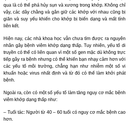
qua là có thể phá hủy sụn và xương trong khớp. Không chỉ
vậy, các dây chằng và gân giữ các khớp với nhau cũng bị
giãn và suy yếu khiến cho khớp bị biến dạng và mất tính
liên kết.
Hiện nay, các nhà khoa học vẫn chưa tìm được ra nguyên
nhân gây bệnh viêm khớp dạng thấp. Tuy nhiên, yếu tố di
truyền có thể có liên quan vì một số gen mặc dù không trực
tiếp gây ra bệnh nhưng có thể khiến bạn nhạy cảm hơn với
các yếu tố môi trường, chẳng hạn như nhiễm một số vi
khuẩn hoặc virus nhất định và từ đó có thể làm khởi phát
bệnh.
Ngoài ra, còn có một số yếu tố làm tăng nguy cơ mắc bệnh
viêm khớp dạng thấp như:
– Tuổi tác: Người
từ
40 – 60 tuổi có nguy cơ mắc bệnh cao
hơn.