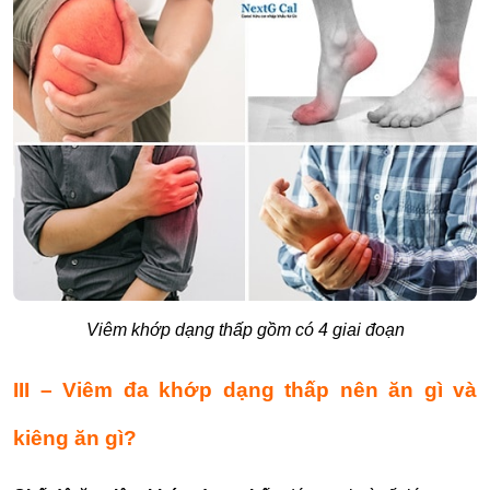
Viêm khớp dạng thấp gồm có 4 giai đoạn
III – Viêm đa khớp dạng thấp nên ăn gì và
kiêng ăn gì?