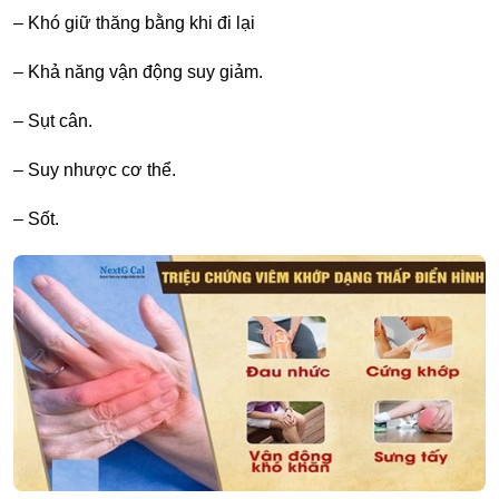
– Khó giữ thăng bằng khi đi lại
– Khả năng vận động suy giảm.
– Sụt cân.
– Suy nhược cơ thể.
– Sốt.