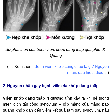
Sự phát triển của bệnh viêm khớp dạng thấp qua phim X-
Quang
(
→
Xem thêm:
Bệnh viêm khớp cùng chậu là gì? Nguyên
nhân, dấu hiệu, điều trị
)
2. Nguyên nhân gây bệnh viêm đa khớp dạng thấp
Viêm khớp dạng thấp rf dương tính
xảy ra khi hệ thống
miễn dịch tấn công synovium –
lớp màng của màng bao
quanh khớp dẫn đến viêm kết quả làm dày synovium, hậu