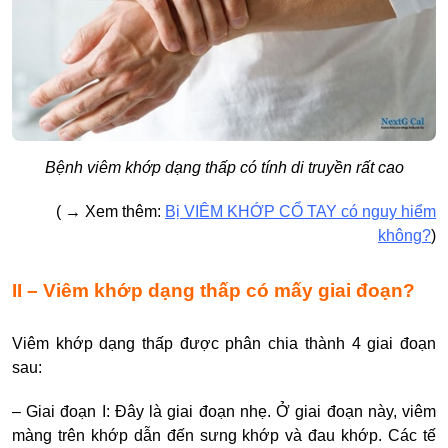
Bệnh viêm khớp dạng thấp có tính di truyền rất cao
( → Xem thêm:
Bị VIÊM KHỚP CỔ TAY có nguy hiểm
không?
)
II – Viêm khớp dạng thấp có mấy giai đoạn?
Viêm khớp dạng thấp được phân chia thành 4 giai đoạn
sau:
– Giai đoạn I: Đây là giai đoạn nhẹ. Ở giai đoạn này, viêm
màng trên khớp dẫn đến sưng khớp và đau khớp. Các tế