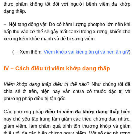
thực phẩm không tốt đối với người bệnh viêm đa khớp
dạng thấp.
– Nội tạng động vật: Do có hàm lượng photpho lớn nên khi
hấp thụ vào cơ thể sẽ gây mất canxi trong xương, khiến cho
xương kém khỏe mạnh và dễ bị sưng viêm.
(
→
Xem thêm:
Viêm khớp vai kiêng ăn gì và nên ăn gì?
)
IV – Cách điều trị viêm khớp dạng thấp
Viêm khớp dạng thấp điều trị thế nào
? Như chúng tôi đã
chia sẻ ở trên, hiện nay vẫn chưa có thuốc đặc trị và
phương pháp điều trị tận gốc.
Các phương pháp
điều trị viêm đa khớp dạng thấp
hiện
nay chủ yếu tập trung làm giảm các triệu chứng đau nhức,
giảm viêm, làm chậm quá trình tổn thương khớp và giảm
thiểu tối đa các biến chứng nguy hiểm. Một số các phương