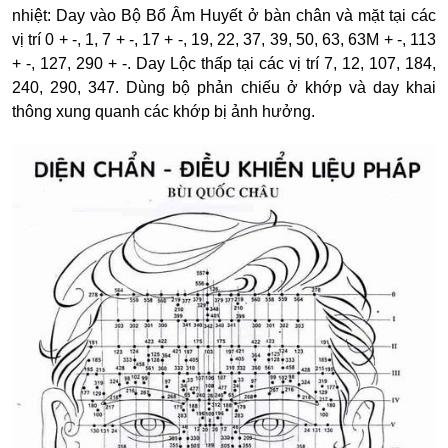
nhiệt: Day vào Bộ Bổ Âm Huyết ở bàn chân và mặt tại các
vị trí 0 + -, 1, 7 + -, 17 + -, 19, 22, 37, 39, 50, 63, 63M + -, 113
+ -, 127, 290 + -. Day Lộc thấp tại các vị trí 7, 12, 107, 184,
240, 290, 347. Dùng bộ phản chiếu ở khớp và day khai
thông xung quanh các khớp bị ảnh hưởng.