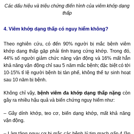
Các dấu hiệu và triệu chứng điển hình của viêm khớp dạng
thấp
4. Viêm khớp dạng thấp có nguy hiểm không?
Theo nghiên cứu, có đến 90% người bị mắc bệnh viêm
khớp dạng thấp gặp phải tình trạng cứng khớp. Trong đó,
44% số người giảm chức năng vận động và 16% mất hẳn
khả năng vận động chỉ sau 5 năm mắc bệnh; đặc biệt có tới
10-15% tỉ lệ người bệnh bị tàn phế, không thể tự sinh hoạt
sau 10 năm bị bệnh.
Không chỉ vậy,
bệnh
viêm đa khớp dạng thấp nặng
còn
gây ra nhiều hậu quả và biến chứng nguy hiểm như:
– Gây dính khớp, teo cơ, biến dạng khớp, mất khả năng
vận động.
– Làm tăng nguy cơ bị mắc các bệnh lý tim mạch gấp 4 lần