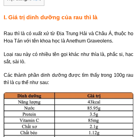
I. Giá trị dinh dưỡng của rau thì là
Rau thì là có xuất xứ từ Địa Trung Hải và Châu Á, thuộc họ
Hoa Tán với tên khoa học là Anethum Graveolens.
Loại rau này có nhiều tên gọi khác như thìa là, phắc si, hạc
sắt, sài lò.
Các thành phần dinh dưỡng được tìm thấy trong 100g rau
thì là cụ thể như sau: