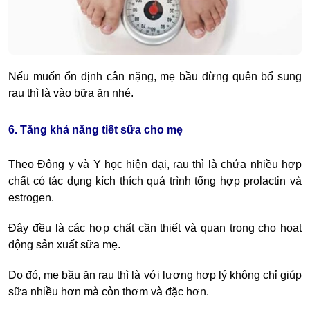
Nếu muốn ổn định cân nặng, mẹ bầu đừng quên bổ sung
rau thì là vào bữa ăn nhé.
6. Tăng khả năng tiết sữa cho mẹ
Theo Đông y và Y học hiện đại, rau thì là chứa nhiều hợp
chất có tác dụng kích thích quá trình tổng hợp prolactin và
estrogen.
Đây đều là các hợp chất cần thiết và quan trọng cho hoạt
động sản xuất sữa mẹ.
Do đó, mẹ bầu ăn rau thì là với lượng hợp lý không chỉ giúp
sữa nhiều hơn mà còn thơm và đặc hơn.