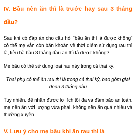
IV. Bầu nên ăn thì là trước hay sau 3 tháng
đầu?
Sau khi có đáp án cho câu hỏi “bầu ăn thì là được không”
có thể mẹ vẫn còn băn khoăn về thời điểm sử dụng rau thì
là, liệu bà bầu 3 tháng đầu ăn thì là được không?
Mẹ bầu có thể sử dụng loại rau này trong cả thai kỳ.
Thai phụ có thể ăn rau thì là trong cả thai kỳ, bao gồm giai
đoạn 3 tháng đầu
Tuy nhiên, để nhận được lợi ích tối đa và đảm bảo an toàn,
mẹ nên ăn với lượng vừa phải, k
hông nên ăn quá nhiều và
thường xuyên.
V. Lưu ý cho mẹ bầu khi ăn rau thì là