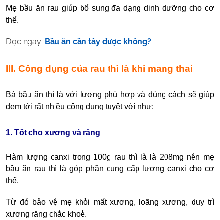
Mẹ bầu ăn rau giúp bổ sung đa dạng dinh dưỡng cho cơ
thể.
Đọc ngay:
Bầu ăn cần tây được không?
III. Công dụng của rau thì là khi mang thai
Bà bầu ăn thì là với lượng phù hợp và đúng cách sẽ giúp
đem tới rất nhiều công dụng tuyệt vời như:
1. Tốt cho xương và răng
Hàm lượng canxi trong 100g rau thì là là 208mg nên mẹ
bầu ăn rau thì là góp phần cung cấp lượng canxi cho cơ
thể.
Từ đó bảo vệ mẹ khỏi mất xương, loãng xương, duy trì
xương răng chắc khoẻ.