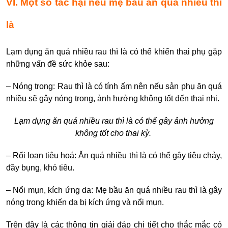
VI. Một số tác hại nếu mẹ bầu ăn quá nhiều thì
là
Lạm dụng ăn quá nhiều rau thì là có thể khiến thai phụ gặp
những vấn đề sức khỏe sau:
– Nóng trong: Rau thì là có tính ấm nên nếu sản phụ ăn quá
nhiều sẽ gây nóng trong, ảnh hưởng không tốt đến thai nhi.
Lạm dụng ăn quá nhiều rau thì là có thể gây ảnh hưởng
không tốt cho thai kỳ.
– Rối loạn tiêu hoá: Ăn quá nhiều thì là có thể gây tiêu chảy,
đầy bụng, khó tiêu.
– Nổi mụn, kích ứng da: Mẹ bầu ăn quá nhiều rau thì là gây
nóng trong khiến da bị kích ứng và nổi mụn.
Trên đây là các thông tin giải đáp chi tiết cho thắc mắc có