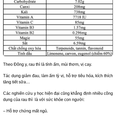
Theo Đông y, rau thì là tính ấm, mùi thơm, vị cay.
Tác dụng giảm đau, làm ấm tỳ vị, hỗ trợ tiêu hóa, kích thích
tăng tiết sữa…
Các nghiên cứu y học hiện đại cũng khẳng định nhiều công
dụng của rau thì là với sức khỏe con người:
– Hỗ trợ chứng mất ngủ.