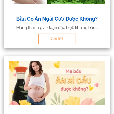
Bầu Có Ăn Ngải Cứu Được Không?
Mang thai là giai đoạn đặc biệt, khi mẹ bầu...
Chi tiết