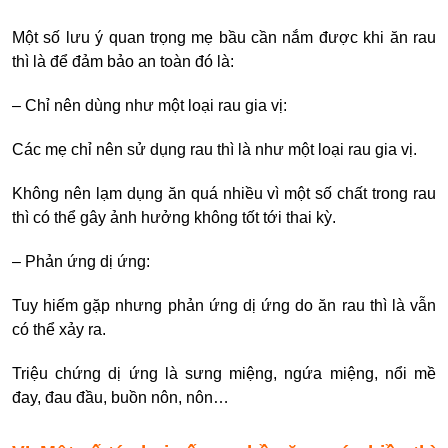
Một số lưu ý quan trọng mẹ bầu cần nắm được khi ăn rau
thì là để đảm bảo an toàn đó là:
– Chỉ nên dùng như một loại rau gia vị:
Các mẹ chỉ nên sử dụng rau thì là như một loại rau gia vị.
Không nên lạm dụng ăn quá nhiều vì một số chất trong rau
thì có thể gây ảnh hưởng không tốt tới thai kỳ.
– Phản ứng dị ứng:
Tuy hiếm gặp nhưng phản ứng dị ứng do ăn rau thì là vẫn
có thể xảy ra.
Triệu chứng dị ứng là sưng miệng, ngứa miệng, nổi mề
đay, đau đầu, buồn nôn, nôn…