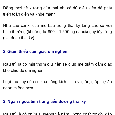
Đồng thời hệ xương của thai nhi có đủ điều kiện để phát
triển toàn diện và khỏe mạnh.
Nhu cầu canxi của mẹ bầu trong thai kỳ tăng cao so với
bình thường (khoảng từ 800 – 1.500mg canxi/ngày tùy từng
giai đoạn thai kỳ).
2. Giảm thiểu cảm giác ốm nghén
Rau thì là có mùi thơm dịu nên sẽ giúp mẹ giảm cảm giác
khó chịu do ốm nghén.
Loại rau này còn có khả năng kích thích vị giác, giúp mẹ ăn
ngon miệng hơn.
3. Ngăn ngừa tình trạng tiểu đường thai kỳ
Rau thì là có chứa Eugenol và hàm lượng chất xơ dồi dào