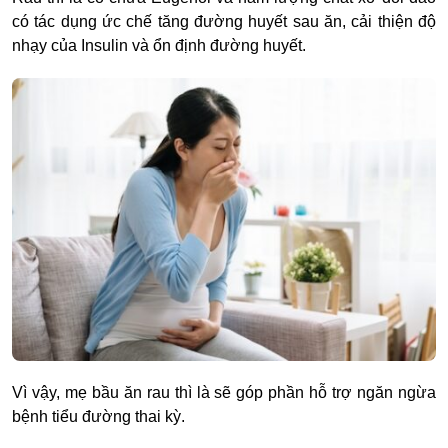
có tác dụng ức chế tăng đường huyết sau ăn, cải thiện độ
nhạy của Insulin và ổn định đường huyết.
Vì vậy, mẹ bầu ăn rau thì là sẽ góp phần hỗ trợ ngăn ngừa
bệnh tiểu đường thai kỳ.