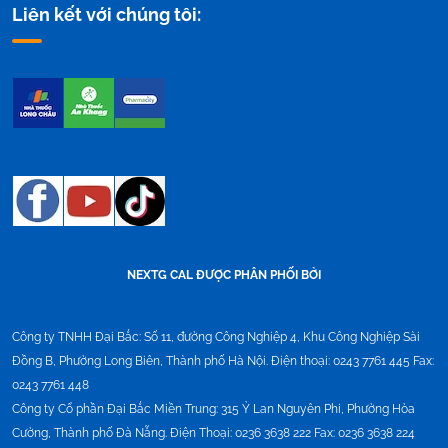
Liên kết với chúng tôi:
NEXTG CAL ĐƯỢC PHÂN PHỐI BỞI
Công ty TNHH Đại Bắc:
Số 11, đường Công Nghiệp 4, Khu Công Nghiệp Sài
Đồng B, Phường Long Biên, Thành phố Hà Nội. Điện thoại: 0243 7761 445 Fax:
0243 7761 448
Công ty Cổ phần Đại Bắc Miền Trung:
315 Ỷ Lan Nguyên Phi, Phường Hòa
Cường, Thành phố Đà Nẵng. Điện Thoại: 0236 3638 222 Fax: 0236 3638 224